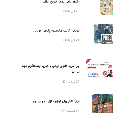
اشتغال‌زایی بدون تاریخ انقضا
20 تیر 1405
بازیابی اکانت هک‌شده پابجی موبایل
21 تیر 1405
چرا خرید فالوور ایرانی و فوری اینستاگرام مهم
است؟
27 مرداد 1404
اجاره انبار برای لوازم منزل - جهان دپو
04 اسفند 1404