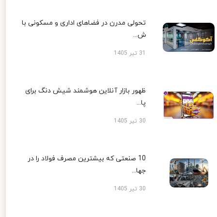
تحولی مدرن در فضاهای اداری و مسکونی با
ش...
31 تیر 1405
ظهور بازار آنلاین هوشمند شیش دنگ برای
پا...
30 تیر 1405
10 صنعتی که بیشترین مصرف فولاد را در
جها...
30 تیر 1405