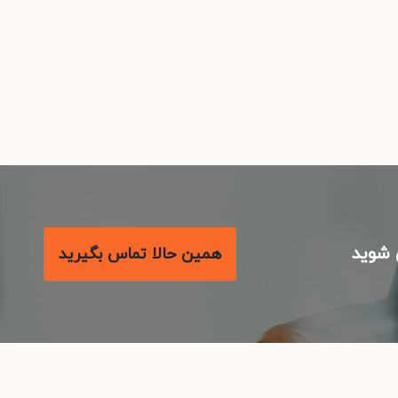
شوید
همین حالا تماس بگیرید