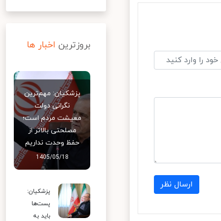
بروزترین
اخبار ها
پزشکیان: مهم‌ترین
نگرانی دولت
معیشت مردم است؛
مصلحتی بالاتر از
حفظ وحدت نداریم
1405/05/18
ارسال نظر
پزشکیان:
پست‌ها
باید به