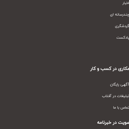
ار
رسانه ای
دشگری
دکست
ری در کسب و کار
ی رایگان
یغات در آفتاب
س با ما
ت در خبرنامه