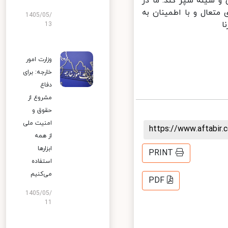
 سینه سپر کند. ما در
متعال و با اطمینان به
1405/05/
13
وزارت امور
خارجه: برای
دفاع
مشروع از
حقوق و
امنیت ملی
https://www.aftabi
از همه
ابزارها
PRINT
استفاده
می‌کنیم
PDF
1405/05/
11