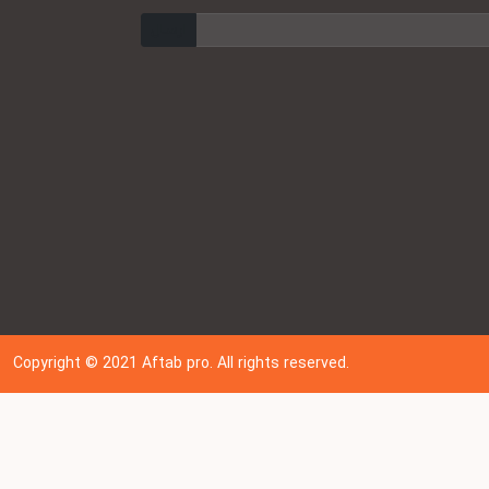
ارسال
Copyright © 202
1
Aftab pro. All rights reserved.