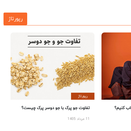
رپورتاژ
رپورتاژ
 کنیم؟
تفاوت جو پرک با جو دوسر پرک چیست؟
11 مرداد 1405