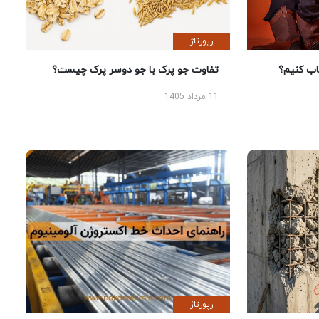
رپورتاژ
 کنیم؟
تفاوت جو پرک با جو دوسر پرک چیست؟
11 مرداد 1405
رپورتاژ