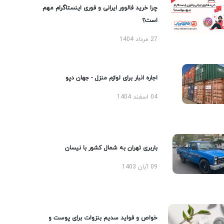
چرا خرید فالوور ایرانی و فوری اینستاگرام مهم
است؟
27 مرداد 1404
اجاره انبار برای لوازم منزل - جهان دپو
04 اسفند 1404
باربری تهران به شمال کشور با نیسان
09 آبان 1403
خواص و فواید سدیم بنزوات برای پوست و