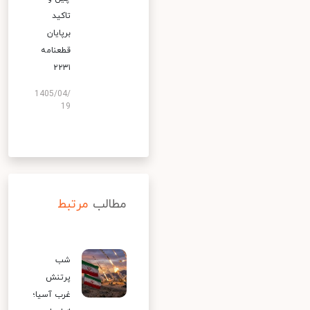
تاکید
برپایان
قطعنامه
۲۲۳۱
1405/04/
19
مطالب
مرتبط
شب
پرتنش
غرب آسیا؛