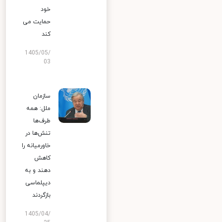
خود
حمایت می
کند
1405/05/
03
سازمان
ملل: همه
طرف‌ها
تنش‌ها در
خاورمیانه را
کاهش
دهند و به
دیپلماسی
بازگردند
1405/04/