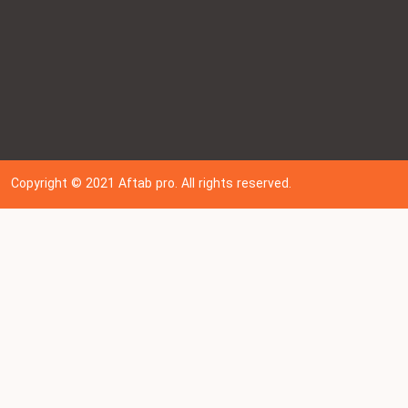
Copyright © 202
1
Aftab pro. All rights reserved.