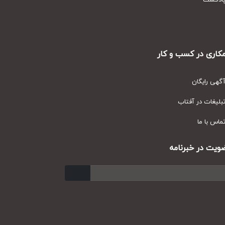
دکست
ری در کسب و کار
ی رایگان
یغات در آفتاب
س با ما
ت در خبرنامه
ارسال