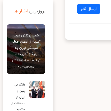
ارسال نظر
بروزترین
اخبار ها
شب پرتنش غرب
آسیا؛ از ادعای حمله
موشکی ایران به
پایگاه آمریکا تا
توقیف سه نفتکش
1405/05/07
وانگ یی:
چین از
ایران در
محافظت از
حاکمیت