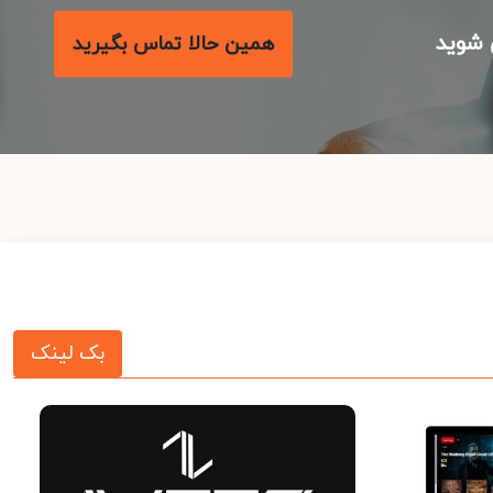
شوید
همین حالا تماس بگیرید
بک لینک