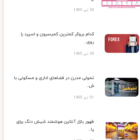
30 تیر 1405
کدام بروکر کمترین کمیسیون و اسپرد را
روی...
30 تیر 1405
تحولی مدرن در فضاهای اداری و مسکونی با
ش...
31 تیر 1405
ظهور بازار آنلاین هوشمند شیش دنگ برای
پا...