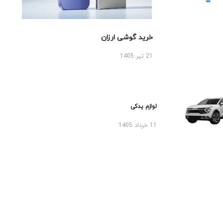
خرید گوشی ارزان
21 تیر 1405
لوازم یدکی
11 خرداد 1405