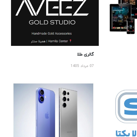
گالری طلا
07 مرداد 1405