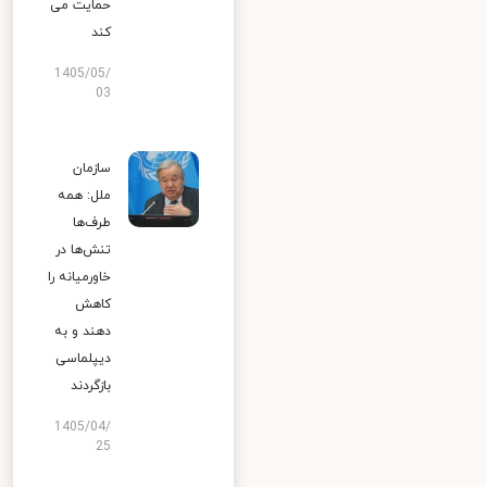
حمایت می
کند
1405/05/
03
سازمان
ملل: همه
طرف‌ها
تنش‌ها در
خاورمیانه را
کاهش
دهند و به
دیپلماسی
بازگردند
1405/04/
25