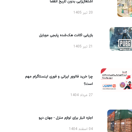
اشتغال‌زایی بدون تاریخ انقضا
20 تیر 1405
بازیابی اکانت هک‌شده پابجی موبایل
21 تیر 1405
چرا خرید فالوور ایرانی و فوری اینستاگرام مهم
است؟
27 مرداد 1404
اجاره انبار برای لوازم منزل - جهان دپو
04 اسفند 1404