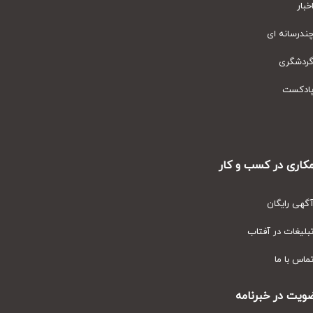
ار
رسانه ای
دشگری
دکست
ری در کسب و کار
ی رایگان
یغات در آفتاب
س با ما
ت در خبرنامه