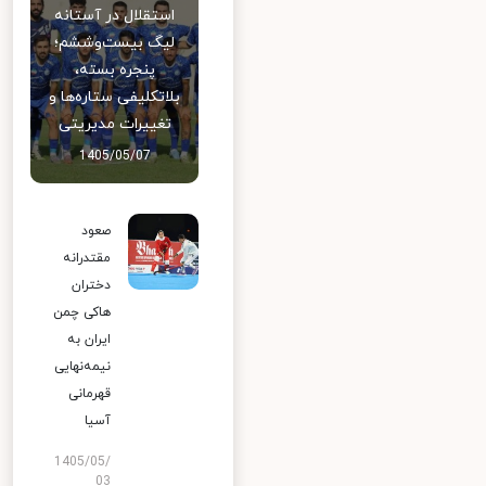
استقلال در آستانه
لیگ بیست‌وششم؛
پنجره بسته،
بلاتکلیفی ستاره‌ها و
تغییرات مدیریتی
1405/05/07
صعود
مقتدرانه
دختران
هاکی چمن
ایران به
نیمه‌نهایی
قهرمانی
آسیا
1405/05/
03