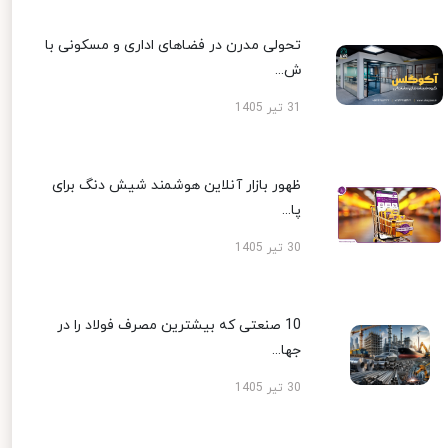
تحولی مدرن در فضاهای اداری و مسکونی با
ش...
31 تیر 1405
ظهور بازار آنلاین هوشمند شیش دنگ برای
پا...
30 تیر 1405
10 صنعتی که بیشترین مصرف فولاد را در
جها...
30 تیر 1405