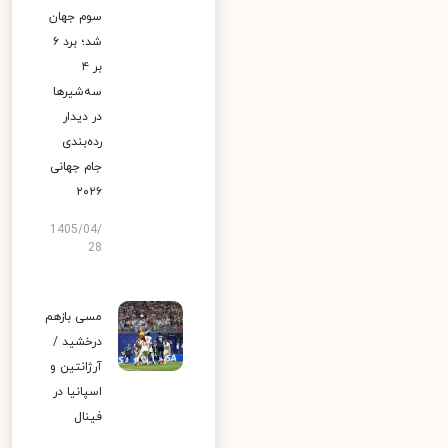
سوم جهان
شد؛ برد ۶
بر ۴
سه‌شیرها
در دیدار
رده‌بندی
جام جهانی
۲۰۲۶
1405/04/
28
مسی بازهم
درخشید /
آرژانتین و
اسپانیا در
فینال