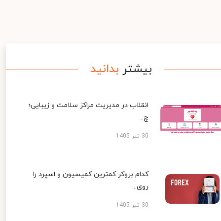
بیشتر
بدانید
انقلاب در مدیریت مراکز سلامت و زیبایی؛
چ...
30 تیر 1405
کدام بروکر کمترین کمیسیون و اسپرد را
روی...
30 تیر 1405