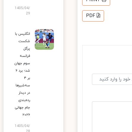
PRINT
1405/04/
29
PDF
انگلیس با
شکست
پرگل
فرانسه
سوم جهان
شد؛ برد ۶
بر ۴
سه‌شیرها
در دیدار
رده‌بندی
جام جهانی
۲۰۲۶
1405/04/
28