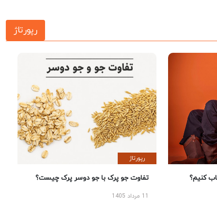
رپورتاژ
رپورتاژ
 کنیم؟
تفاوت جو پرک با جو دوسر پرک چیست؟
11 مرداد 1405