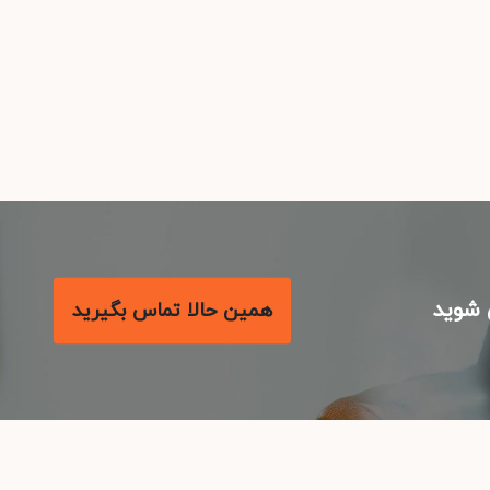
شوید
همین حالا تماس بگیرید