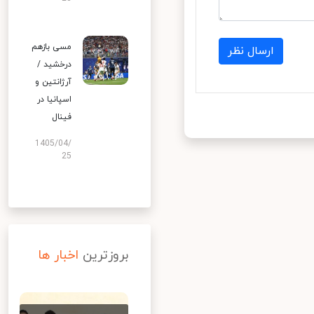
مسی بازهم
ارسال نظر
درخشید /
آرژانتین و
اسپانیا در
فینال
1405/04/
25
بروزترین
اخبار ها