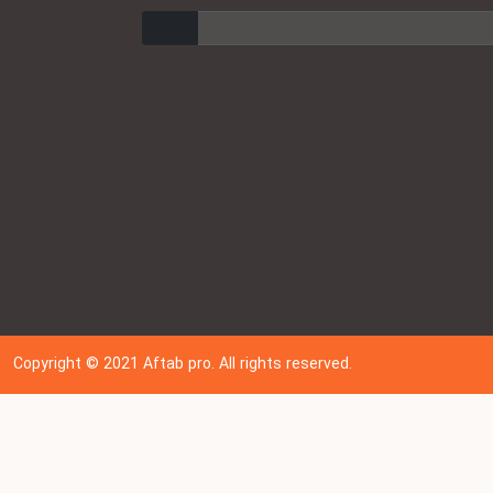
ارسال
Copyright © 202
1
Aftab pro. All rights reserved.