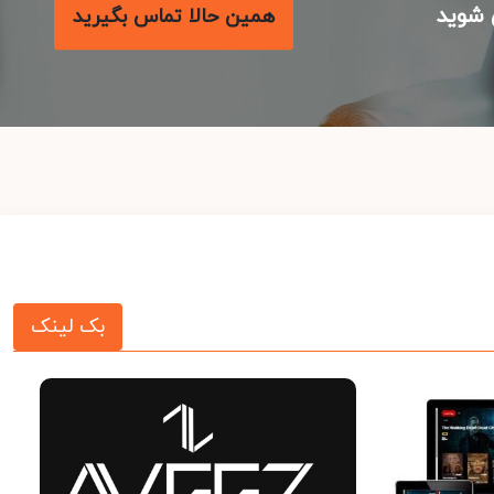
شوید
همین حالا تماس بگیرید
بک لینک