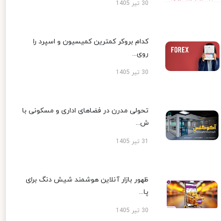
30 تیر 1405
کدام بروکر کمترین کمیسیون و اسپرد را
روی...
30 تیر 1405
تحولی مدرن در فضاهای اداری و مسکونی با
ش...
31 تیر 1405
ظهور بازار آنلاین هوشمند شیش دنگ برای
پا...
30 تیر 1405