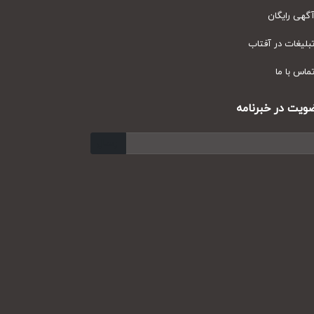
ی رایگان
یغات در آفتاب
س با ما
ت در خبرنامه
ارسال