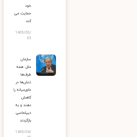
خود
حمایت می
کند
1405/05/
03
سازمان
ملل: همه
طرف‌ها
تنش‌ها در
خاورمیانه را
کاهش
دهند و به
دیپلماسی
بازگردند
1405/04/