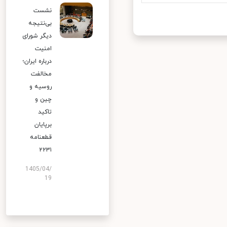
نشست
بی‌نتیجه
دیگر شورای
امنیت
درباره ایران؛
مخالفت
روسیه و
چین و
تاکید
برپایان
قطعنامه
۲۲۳۱
1405/04/
19