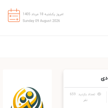
امروز یکشنبه 18 مرداد 1405
Sunday 09 August 2026
ی
تعداد بازدید : 659
نفر