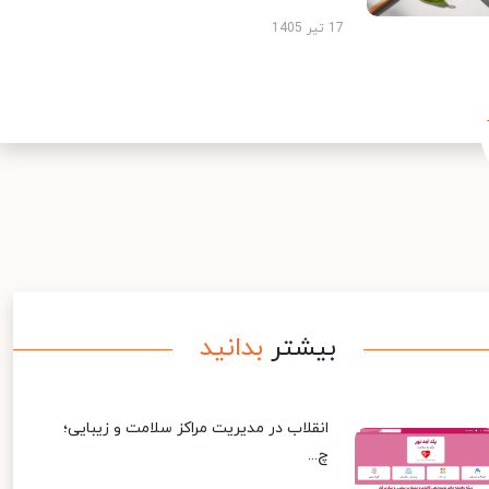
17 تیر 1405
بیشتر
بدانید
انقلاب در مدیریت مراکز سلامت و زیبایی؛
چ...