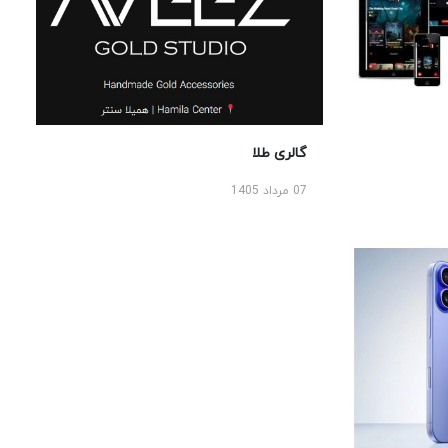
گالری طلا
07 مرداد 1405