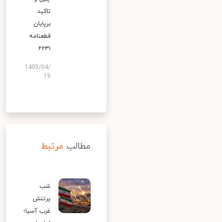
تاکید
برپایان
قطعنامه
۲۲۳۱
1405/04/
19
مطالب
مرتبط
شب
پرتنش
غرب آسیا؛