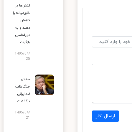
تنش‌ها در
خاورمیانه را
کاهش
دهند و به
دیپلماسی
بازگردند
1405/04/
25
سناتور
جنگ‌طلب
ضدایرانی
درگذشت
1405/04/
ارسال نظر
21