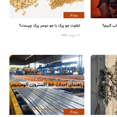
رپورتاژ
 کنیم؟
تفاوت جو پرک با جو دوسر پرک چیست؟
11 مرداد 1405
رپورتاژ