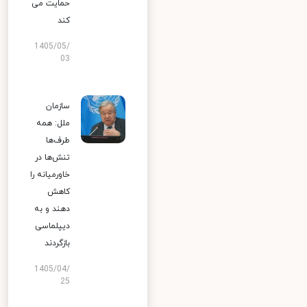
حمایت می
کند
1405/05/
03
سازمان
ملل: همه
طرف‌ها
تنش‌ها در
خاورمیانه را
کاهش
دهند و به
دیپلماسی
بازگردند
1405/04/
25