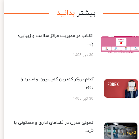
بیشتر
بدانید
انقلاب در مدیریت مراکز سلامت و زیبایی؛
چ...
30 تیر 1405
کدام بروکر کمترین کمیسیون و اسپرد را
روی...
30 تیر 1405
تحولی مدرن در فضاهای اداری و مسکونی با
ش...