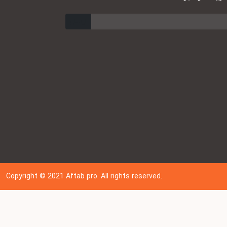
ارسال
Copyright © 202
1
Aftab pro. All rights reserved.