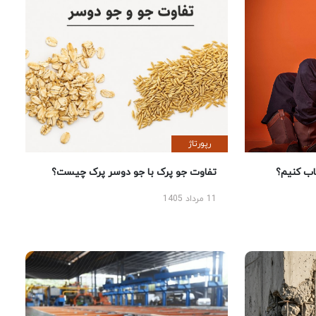
رپورتاژ
 کنیم؟
تفاوت جو پرک با جو دوسر پرک چیست؟
11 مرداد 1405