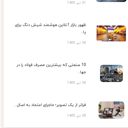
31 تیر 1405
ظهور بازار آنلاین هوشمند شیش دنگ برای
پا...
30 تیر 1405
10 صنعتی که بیشترین مصرف فولاد را در
جها...
30 تیر 1405
فراتر از یک تصویر؛ ماجرای اعتماد به اصال...
30 تیر 1405