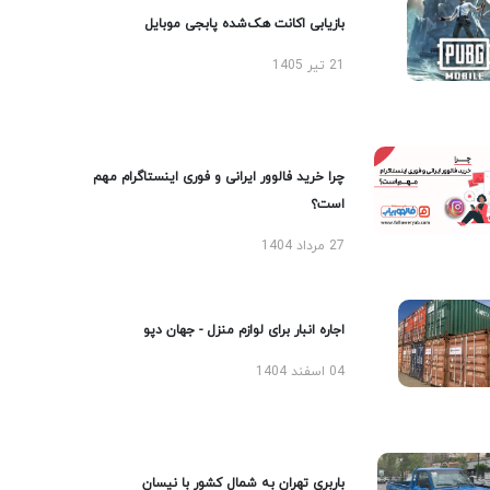
بازیابی اکانت هک‌شده پابجی موبایل
21 تیر 1405
چرا خرید فالوور ایرانی و فوری اینستاگرام مهم
است؟
27 مرداد 1404
اجاره انبار برای لوازم منزل - جهان دپو
04 اسفند 1404
باربری تهران به شمال کشور با نیسان