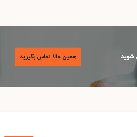
شوید
همین حالا تماس بگیرید