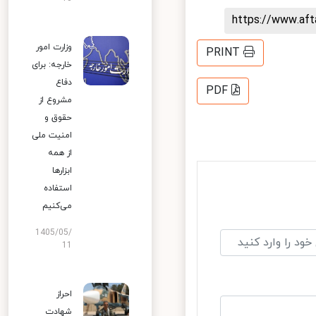
https://www.af
وزارت امور
PRINT
خارجه: برای
دفاع
PDF
مشروع از
حقوق و
امنیت ملی
از همه
ابزارها
استفاده
می‌کنیم
1405/05/
11
احراز
شهادت