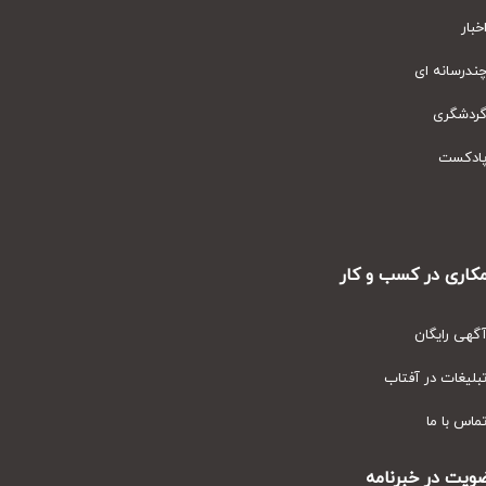
ار
رسانه ای
دشگری
دکست
ری در کسب و کار
ی رایگان
یغات در آفتاب
س با ما
ت در خبرنامه