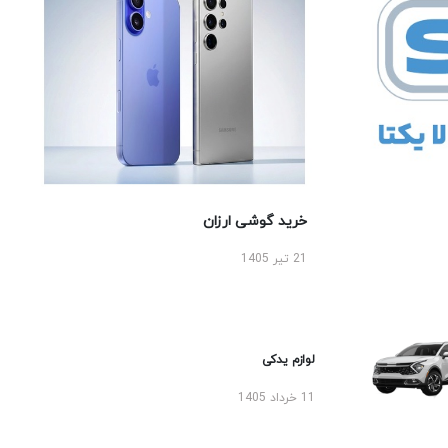
خرید گوشی ارزان
21 تیر 1405
لوازم یدکی
11 خرداد 1405