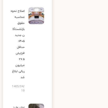
اصلاح نحوه
محاسبه
حقوق
بازنشستگا
ن جدید
۱۴۰۵؛
حداقل
افزایش
۲۷.۵
میلیون
ریالی ابلاغ
شد
1405/04/
19
زمان واریز