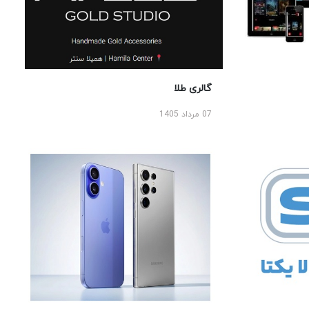
گالری طلا
07 مرداد 1405