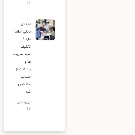
21
اختلال
بانکی ادامه
دارد /
تکلیف
سود سپرده
ها و
برداشت از
حساب
مشخص
شد
1405/04/
19