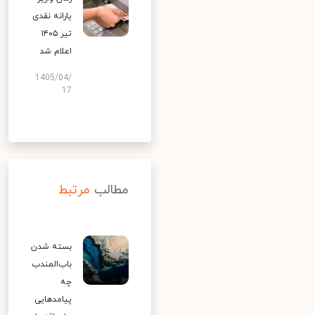
یارانه نقدی
تیر ۱۴۰۵
اعلام شد
1405/04/
17
مطالب
مرتبط
بسته شدن
باب‌المندب
چه
پیامدهایی