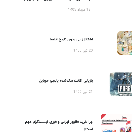
13 مرداد 1405
اشتغال‌زایی بدون تاریخ انقضا
20 تیر 1405
بازیابی اکانت هک‌شده پابجی موبایل
21 تیر 1405
چرا خرید فالوور ایرانی و فوری اینستاگرام مهم
است؟