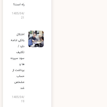
راه است؟
1405/04/
21
اختلال
بانکی ادامه
دارد /
تکلیف
سود سپرده
ها و
برداشت از
حساب
مشخص
شد
1405/04/
19