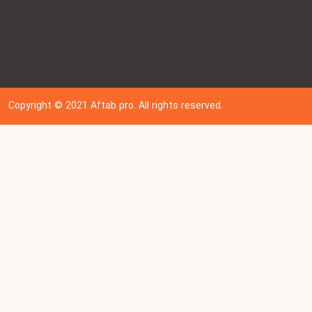
Copyright © 202
1
Aftab pro. All rights reserved.