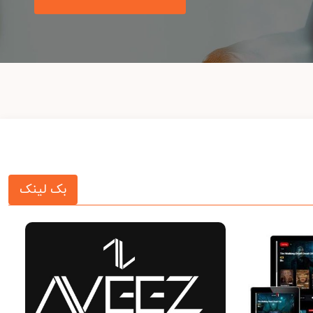
بک لینک