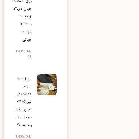
برای اقتصاد
جهان دارد؟؛
از قیمت
نفت تا
تجارت
جهانی
1405/04/
28
واریز سود
سهام
عدالت در
تیر ۱۴۰۵؛
آیا پرداخت
جدیدی در
راه است؟
1405/04/