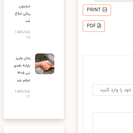
میلیون
PRINT
ریالی ابلاغ
شد
PDF
1405/04/
19
زمان واریز
یارانه نقدی
تیر ۱۴۰۵
اعلام شد
1405/04/
17