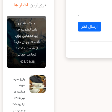
بروزترین
اخبار ها
بسته شدن
ارسال نظر
باب‌المندب چه
پیامدهایی برای
اقتصاد جهان دارد؟؛
از قیمت نفت تا
تجارت جهانی
1405/04/28
واریز سود
سهام
عدالت در
تیر ۱۴۰۵؛
آیا پرداخت
جدیدی در