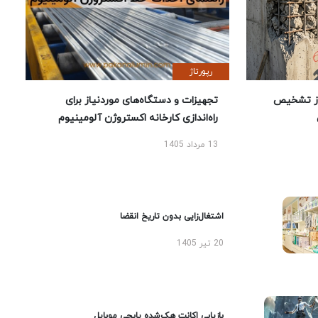
رپورتاژ
ز تشخیص
تجهیزات و دستگاه‌های موردنیاز برای
راه‌اندازی کارخانه اکستروژن آلومینیوم
13 مرداد 1405
اشتغال‌زایی بدون تاریخ انقضا
20 تیر 1405
بازیابی اکانت هک‌شده پابجی موبایل