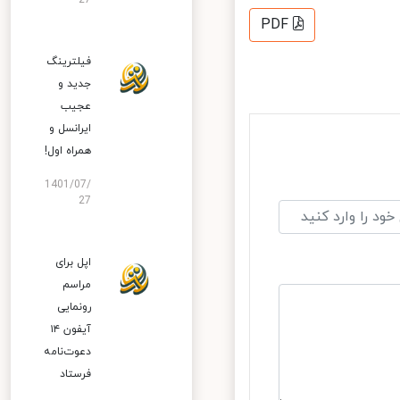
27
PDF
فیلترینگ
جدید و
عجیب
ایرانسل و
همراه اول!
1401/07/
27
اپل برای
مراسم
رونمایی
آیفون ۱۴
دعوت‌نامه
فرستاد