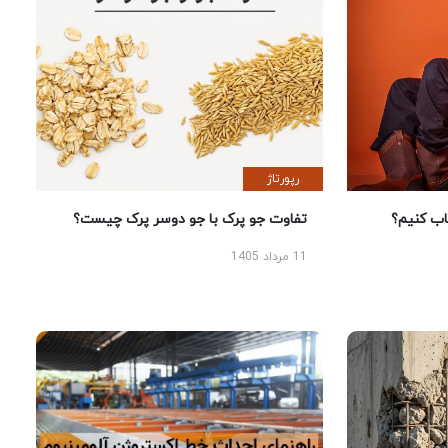
رپورتاژ
 کنیم؟
تفاوت جو پرک با جو دوسر پرک چیست؟
11 مرداد 1405