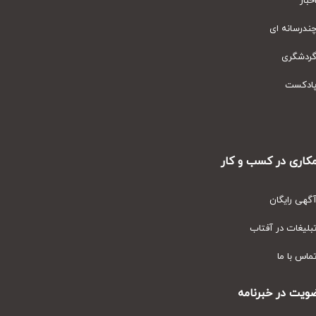
ار
رسانه ای
دشگری
دکست
ری در کسب و کار
ی رایگان
یغات در آفتاب
س با ما
ت در خبرنامه