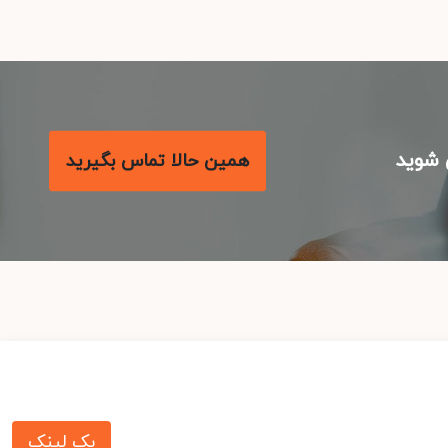
شوید
همین حالا تماس بگیرید
بک لینک