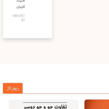
امنیت
کاربران
1401/07/
27
رپورتاژ