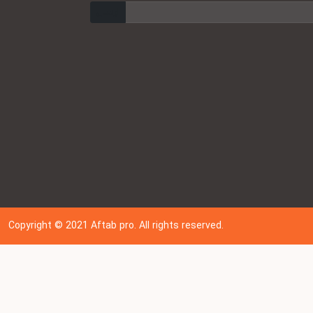
ارسال
Copyright © 202
1
Aftab pro. All rights reserved.