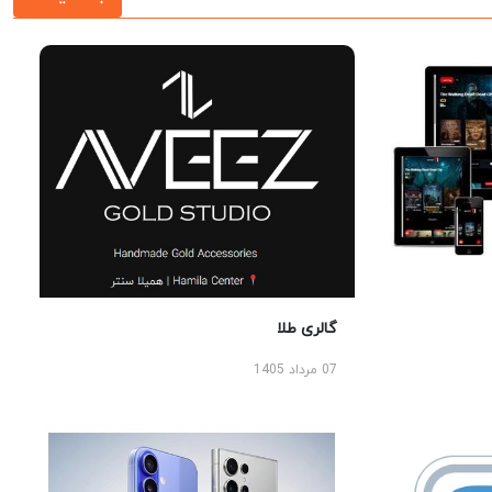
گالری طلا
07 مرداد 1405