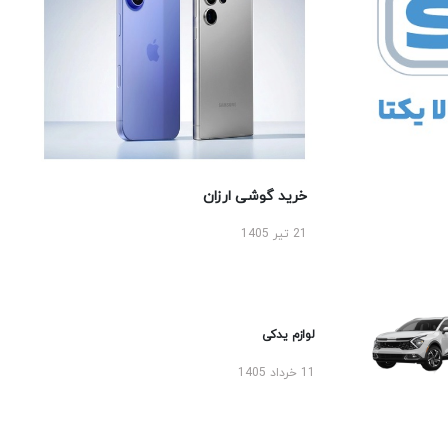
خرید گوشی ارزان
21 تیر 1405
لوازم یدکی
11 خرداد 1405