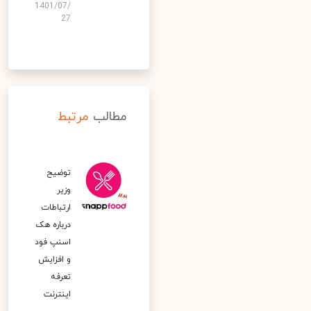
1401/07/
27
مطالب
مرتبط
توضیح
وزیر
ارتباطات
درباره هک
اسنپ‌ فود
و افزایش
تعرفه
اینترنت