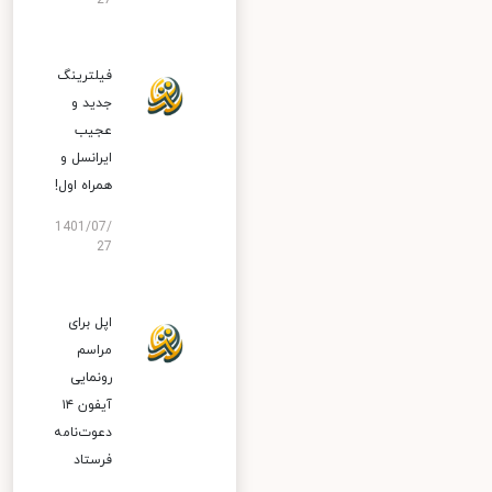
27
فیلترینگ
جدید و
عجیب
ایرانسل و
همراه اول!
1401/07/
27
اپل برای
مراسم
رونمایی
آیفون ۱۴
دعوت‌نامه
فرستاد