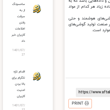
 داده‌هایی باشد که به
سامسونگ
زیاد هر کدام از مواد
از به
سرقت
ی‌های هوشمند و حتی
رفتن
 صنعت تولید گوشی‌های
اطلاعات
رد است.
کاربران خبر
داد
1401/07/
27
اقدام تازه
تلگرام برای
بالا بردن
امنیت
https://www.aft
کاربران
PRINT
1401/07/