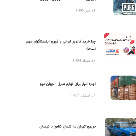
21 تیر 1405
چرا خرید فالوور ایرانی و فوری اینستاگرام مهم
است؟
27 مرداد 1404
اجاره انبار برای لوازم منزل - جهان دپو
04 اسفند 1404
باربری تهران به شمال کشور با نیسان