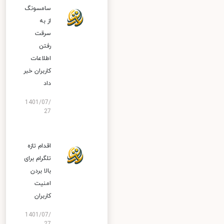
سامسونگ
از به
سرقت
رفتن
اطلاعات
کاربران خبر
داد
1401/07/
27
اقدام تازه
تلگرام برای
بالا بردن
امنیت
کاربران
1401/07/