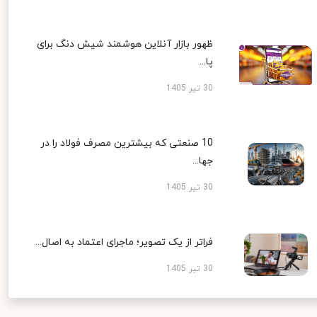
ظهور بازار آنلاین هوشمند شیش دنگ برای
پا...
30 تیر 1405
10 صنعتی که بیشترین مصرف فولاد را در
جها...
30 تیر 1405
فراتر از یک تصویر؛ ماجرای اعتماد به اصال...
30 تیر 1405