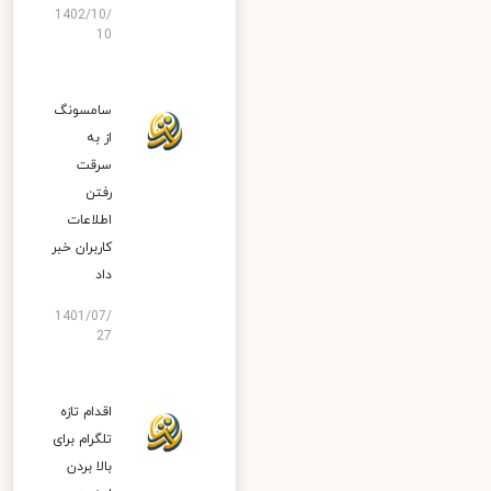
1402/10/
10
سامسونگ
از به
سرقت
رفتن
اطلاعات
کاربران خبر
داد
1401/07/
27
اقدام تازه
تلگرام برای
بالا بردن