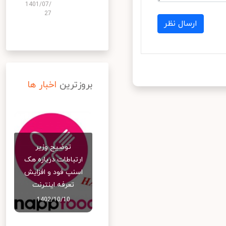
1401/07/
27
ارسال نظر
بروزترین
اخبار ها
توضیح وزیر
ارتباطات درباره هک
اسنپ‌ فود و افزایش
تعرفه اینترنت
1402/10/10