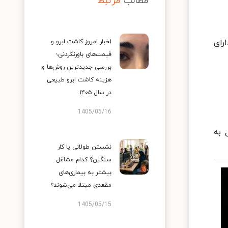
مطالب
مرتبط
رای
اخبار امروز کاشت ابرو و
قیمت‌های باورنکردنی؛
بررسی جدیدترین روش‌ها و
هزینه کاشت ابرو طبیعی
در سال ۱۴۰۵
1405/05/16
 به
نشستن طولانی یا کار
سنگین؟ کدام مشاغل
بیشتر به بیماری‌های
مقعدی مبتلا می‌شوند؟
1405/05/15