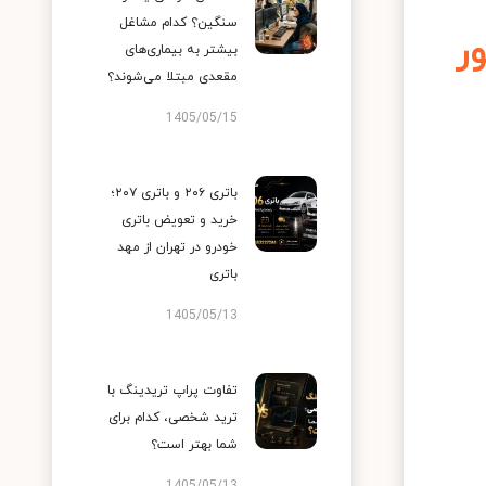
سنگین؟ کدام مشاغل
ر
بیشتر به بیماری‌های
مقعدی مبتلا می‌شوند؟
1405/05/15
باتری ۲۰۶ و باتری ۲۰۷؛
خرید و تعویض باتری
خودرو در تهران از مهد
باتری
1405/05/13
تفاوت پراپ تریدینگ با
ترید شخصی، کدام برای
شما بهتر است؟