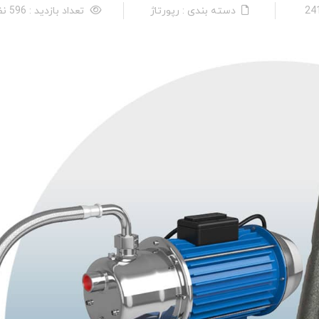
دسته بندی : رپورتاژ
تعداد بازدید : 596 نفر