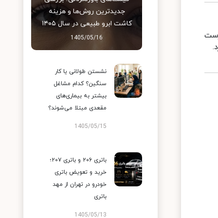
جدیدترین روش‌ها و هزینه
کاشت ابرو طبیعی در سال ۱۴۰۵
رست
1405/05/16
.
نشستن طولانی یا کار
سنگین؟ کدام مشاغل
بیشتر به بیماری‌های
مقعدی مبتلا می‌شوند؟
1405/05/15
باتری ۲۰۶ و باتری ۲۰۷؛
خرید و تعویض باتری
خودرو در تهران از مهد
باتری
1405/05/13