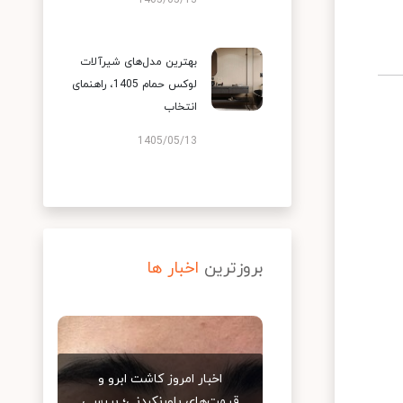
1405/05/13
بهترین مدل‌های شیرآلات
لوکس حمام 1405، راهنمای
انتخاب
1405/05/13
بروزترین
اخبار ها
اخبار امروز کاشت ابرو و
قیمت‌های باورنکردنی؛ بررسی