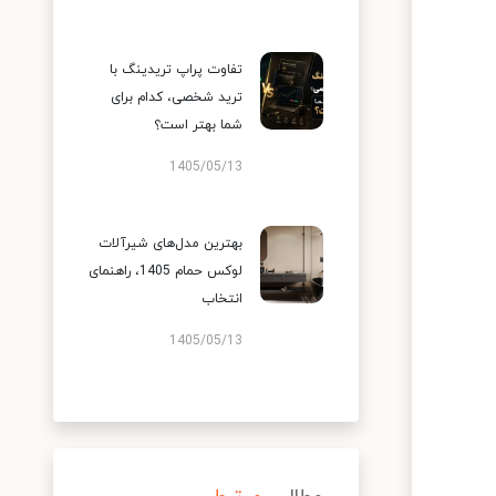
تفاوت پراپ تریدینگ با
ترید شخصی، کدام برای
شما بهتر است؟
1405/05/13
بهترین مدل‌های شیرآلات
لوکس حمام 1405، راهنمای
انتخاب
1405/05/13