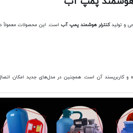
هوشمند پمپ آب
ی و تولید
کنترلر هوشمند پمپ آب
است. این محصولات معمولاً دا
 و کاربرپسند آن است. همچنین در مدل‌های جدید امکان اتصال