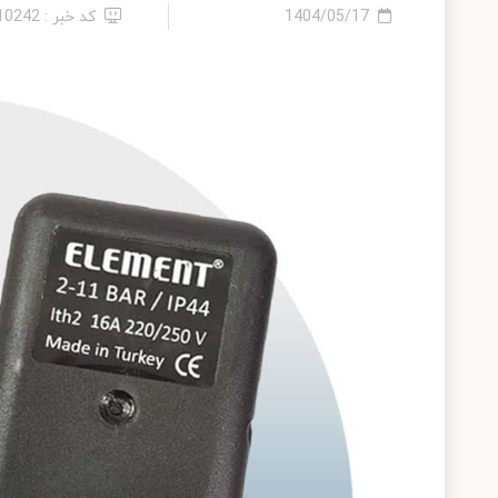
1404/05/17
کد خبر : 2410242