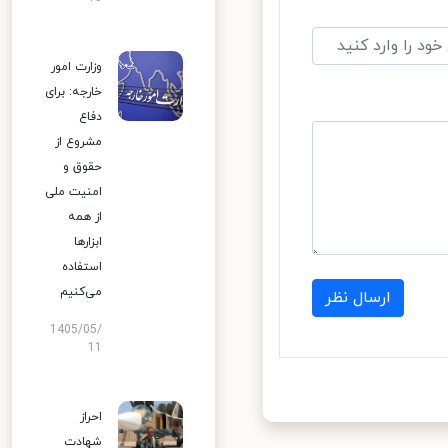
وزارت امور
خارجه: برای
دفاع
مشروع از
حقوق و
امنیت ملی
از همه
ابزارها
استفاده
می‌کنیم
ارسال نظر
1405/05/
11
احراز
شهادت