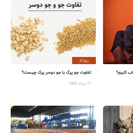
رپورتاژ
 کنیم؟
تفاوت جو پرک با جو دوسر پرک چیست؟
11 مرداد 1405