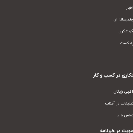
ار
رسانه ای
دشگری
دکست
ری در کسب و کار
ی رایگان
یغات در آفتاب
س با ما
ت در خبرنامه