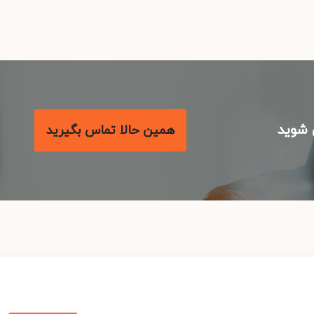
شوید
همین حالا تماس بگیرید