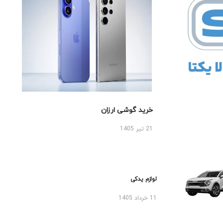
خرید گوشی ارزان
21 تیر 1405
لوازم یدکی
11 خرداد 1405