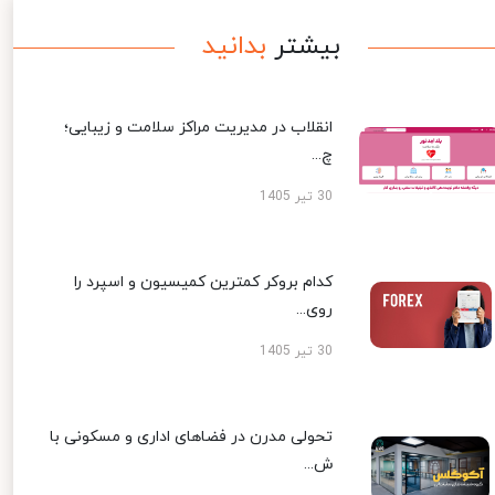
بیشتر
بدانید
انقلاب در مدیریت مراکز سلامت و زیبایی؛
چ...
30 تیر 1405
کدام بروکر کمترین کمیسیون و اسپرد را
روی...
30 تیر 1405
تحولی مدرن در فضاهای اداری و مسکونی با
ش...