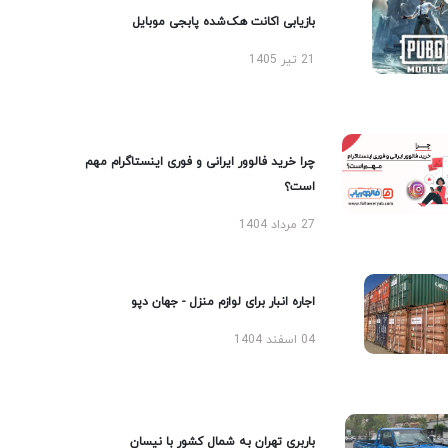
بازیابی اکانت هک‌شده پابجی موبایل
21 تیر 1405
چرا خرید فالوور ایرانی و فوری اینستاگرام مهم
است؟
27 مرداد 1404
اجاره انبار برای لوازم منزل - جهان دپو
04 اسفند 1404
باربری تهران به شمال کشور با نیسان