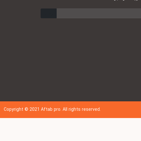
ارسال
Copyright © 202
1
Aftab pro. All rights reserved.