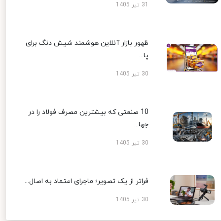
31 تیر 1405
ظهور بازار آنلاین هوشمند شیش دنگ برای
پا...
30 تیر 1405
10 صنعتی که بیشترین مصرف فولاد را در
جها...
30 تیر 1405
فراتر از یک تصویر؛ ماجرای اعتماد به اصال...
30 تیر 1405