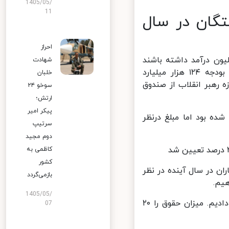
1405/05/
11
شستگان در سال
احراز
 مالیات کسبه مانند حقوق بگیران اگر بیشتر از ۲۴ میلیون درآمد داشته باشند
شهادت
مالیات اخذ خواهد شد، افزود: در ارتباط با گندم و نهاده‌های دامی، در بودجه ۱۲۴ هزار میلیارد
خلبان
که با اجازه رهبر انقلاب از صندوق
سوخو ۲۴
ارتش؛
پیکر امیر
یلیارد درنظر گرفته شده بود اما مبلغ درنظر
سرتیپ
دوم مجید
کاظمی به
کشور
ه گندم کاران در سال آینده در نظر
بازمی‌گردد
م.
1405/05/
رئیس جمهور افزود: در ارتباط با عدالت، آنچه از دستمان برمی‌آمد انجام دادیم. میزان حقوق را ۲۰
07