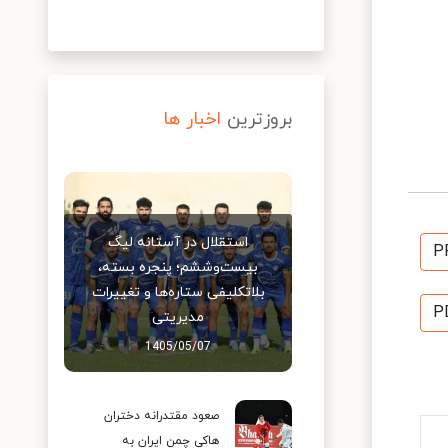
بروزترین
اخبار ها
استقلال در آستانه لیگ
P
بیست‌وششم؛ پنجره بسته،
بلاتکلیفی ستاره‌ها و تغییرات
P
مدیریتی
1405/05/07
صعود مقتدرانه دختران
هاکی چمن ایران به