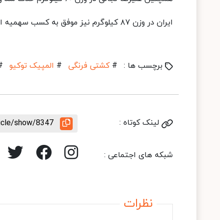
ایران در وزن ۸۷ کیلوگرم نیز موفق به کسب سهمیه المپیک نشد و نماینده ای در این وزن نداشت.
برچسب ها :
#
کشتی فرنگی
#
المپیک توکیو
#
لینک کوتاه :
ticle/show/8347
شبکه های اجتماعی :
نظرات