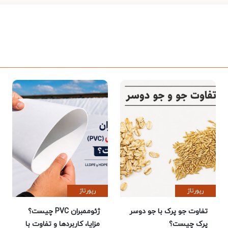
رپورتاژ
رپورتاژ
تفاوت جو پرک با جو دوسر
ژئوممبران PVC چیست؟
پرک چیست؟
مزایا، کاربردها و تفاوت با