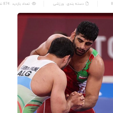
دسته بندی : ورزشی
تعداد بازدید : 874 نفر