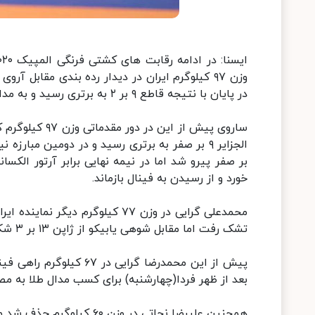
در پایان با نتیجه قاطع ۹ بر ۲ به برتری رسید و به مدال برنز المپیک رسید.
ساروی پیش از ا
خورد و از رسیدن به فینال بازماند.
محمدعلی گرایی در وزن ۷۷ کیلوگرم
تشک رفت اما مقابل شوهی یابیکو از ژاپن ۱۳ بر ۳ شکست خورد و به عنوان پنجمی بسنده کرد.
پیش از این محمدرضا گرای
بعد از ظهر فردا(چهارشنبه) برای کسب مدال طلا به مص
همچنین علیرضا نجاتی در وزن ۶۰ کیلوگرم حذف شد و امین میرزازاده در سنگین وزن نیز به عنوان پنجمی المپیک رسید.