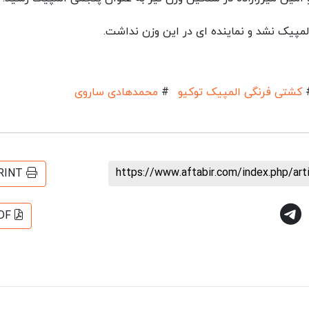
کشتی فرنگی المپیک توکیو
#
محمدهادی ساروی
https://www.aftabir.com/index.php/ar
RINT
DF