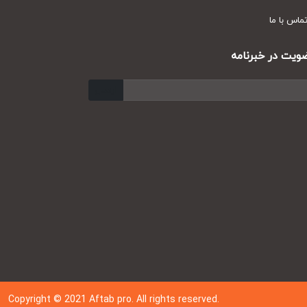
س با ما
ت در خبرنامه
ارسال
Copyright © 202
1
Aftab pro. All rights reserved.