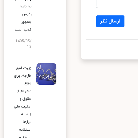
به نامه
رئیس
ارسال نظر
جمهور
کذب است
1405/05/
13
وزارت امور
خارجه: برای
دفاع
مشروع از
حقوق و
امنیت ملی
از همه
ابزارها
استفاده
می‌کنیم