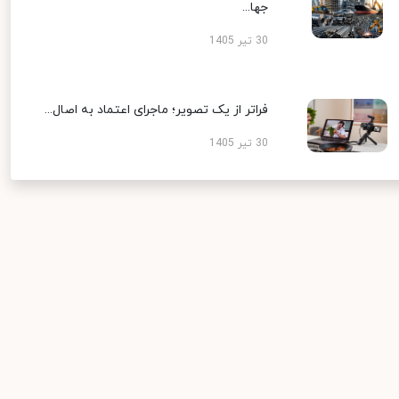
جها...
30 تیر 1405
فراتر از یک تصویر؛ ماجرای اعتماد به اصال...
30 تیر 1405