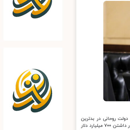
لت روحانی در بدترین
شرایط کشور را اداره کرد در حالی که دولت نهم و دهم تا سال ۹۲ با در اختیار داشتن ۷۰۰ میلیارد دلار