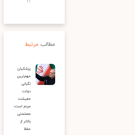
11
مطالب
مرتبط
پزشکیان:
مهم‌ترین
نگرانی
دولت
معیشت
مردم است؛
مصلحتی
بالاتر از
حفظ