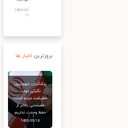
1405/05/
11
بروزترین
اخبار ها
پزشکیان: مهم‌ترین
نگرانی دولت
معیشت مردم است؛
مصلحتی بالاتر از
حفظ وحدت نداریم
1405/05/18