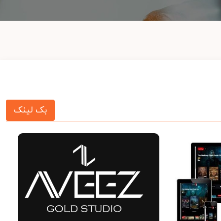
بک لینک