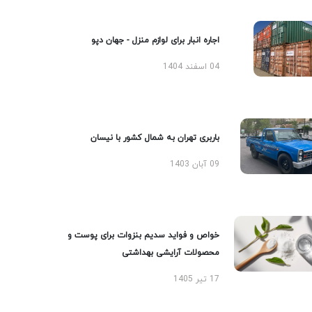
اجاره انبار برای لوازم منزل - جهان دپو
04 اسفند 1404
باربری تهران به شمال کشور با نیسان
09 آبان 1403
خواص و فواید سدیم بنزوات برای پوست و
محصولات آرایشی بهداشتی
17 تیر 1405