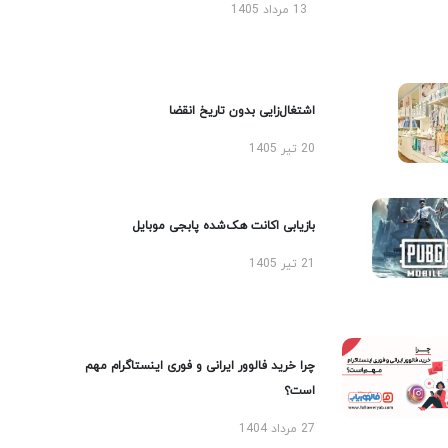
13 مرداد 1405
اشتغال‌زایی بدون تاریخ انقضا
20 تیر 1405
بازیابی اکانت هک‌شده پابجی موبایل
21 تیر 1405
چرا خرید فالوور ایرانی و فوری اینستاگرام مهم
است؟
27 مرداد 1404