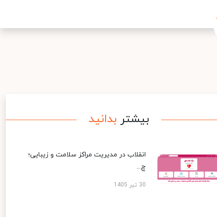
بیشتر
بدانید
انقلاب در مدیریت مراکز سلامت و زیبایی؛
چ...
30 تیر 1405