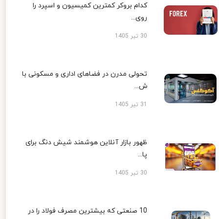
کدام بروکر کمترین کمیسیون و اسپرد را
روی...
30 تیر 1405
تحولی مدرن در فضاهای اداری و مسکونی با
ش...
31 تیر 1405
ظهور بازار آنلاین هوشمند شیش دنگ برای
پا...
30 تیر 1405
10 صنعتی که بیشترین مصرف فولاد را در