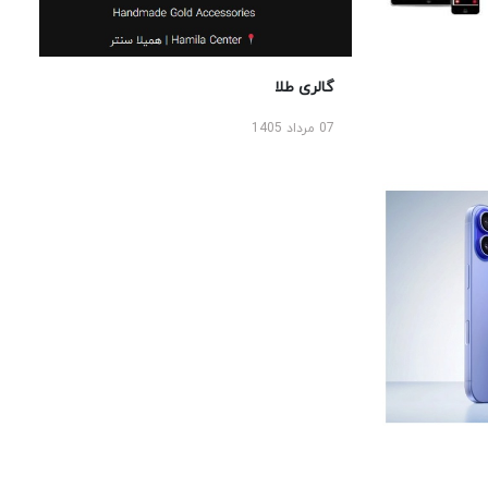
گالری طلا
07 مرداد 1405