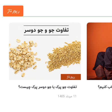
رپورتاژ
رپورتاژ
 کنیم؟
تفاوت جو پرک با جو دوسر پرک چیست؟
11 مرداد 1405