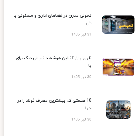
تحولی مدرن در فضاهای اداری و مسکونی با
ش...
31 تیر 1405
ظهور بازار آنلاین هوشمند شیش دنگ برای
پا...
30 تیر 1405
10 صنعتی که بیشترین مصرف فولاد را در
جها...
30 تیر 1405