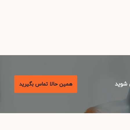
شوید
همین حالا تماس بگیرید