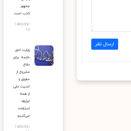
جمهور
کذب است
1405/05/
13
ارسال نظر
وزارت امور
خارجه: برای
دفاع
مشروع از
حقوق و
امنیت ملی
از همه
ابزارها
استفاده
می‌کنیم
1405/05/