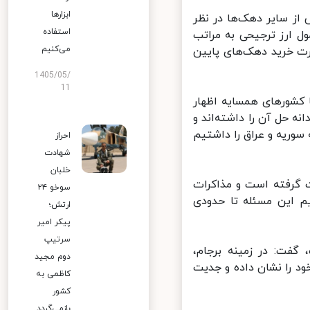
ابزارها
ز سایر دهک‌ها در نظر
استفاده
ارز ترجیحی به مراتب
می‌کنیم
رت خرید دهک‌های پایین
1405/05/
11
کشورهای همسایه اظهار
حل آن را داشته‌اند و
ریه و عراق را داشتیم
احراز
شهادت
خلبان
 گرفته است و مذاکرات
سوخو ۲۴
م این مسئله تا حدودی
ارتش؛
پیکر امیر
سرتیپ
فت: در زمینه برجام،
دوم مجید
 را نشان داده و جدیت
کاظمی به
کشور
بازمی‌گردد