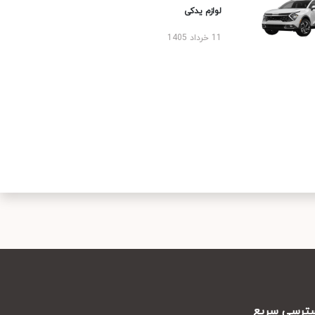
لوازم یدکی
11 خرداد 1405
رسی سریع