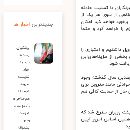
اران با تسلیت حادثه
تاهی از سوی هر یک از
خورد خواهد کرد. امکان
جدیدترین
اخبار ها
ا خواهد کرد و حتماً
پزشکیان:
 داشتیم و اعتباری را
پست‌ها
خشی از هزینه‌های‌این
باید به
افت شود.
افراد
ندین سال گذشته وجود
شایسته
دثی مانند متروپل برای
سپرده
 حال از حمایت کافی هم
شود، نه
هم‌جناحی‌ه
ا / دولت با
ت وزیران مطرح شد که
شهادت
همین اساس امروز آیین
رهبر،
پشتوانه