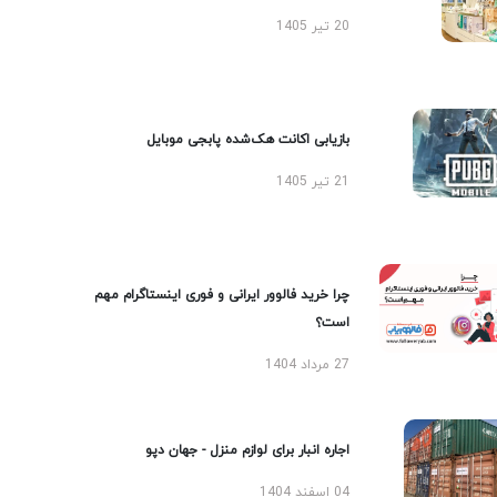
20 تیر 1405
بازیابی اکانت هک‌شده پابجی موبایل
21 تیر 1405
چرا خرید فالوور ایرانی و فوری اینستاگرام مهم
است؟
27 مرداد 1404
اجاره انبار برای لوازم منزل - جهان دپو
04 اسفند 1404