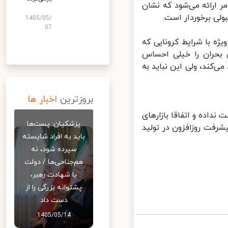
ارائه می‌شود که نشان
ی برخوردار است.
1405/05/
07
ه با شرایط کرونایی که
بحران را خیلی احساس
‌کند، ولی این نباید به
بروزترین
اخبار ها
داده و اتفاقا بازارهای
پزشکیان: پست‌ها
فت روزافزون در تولید
باید به افراد شایسته
سپرده شود، نه
هم‌جناحی‌ها / دولت
با شهادت رهبر،
پشتوانه بزرگی را از
دست داد
1405/05/14