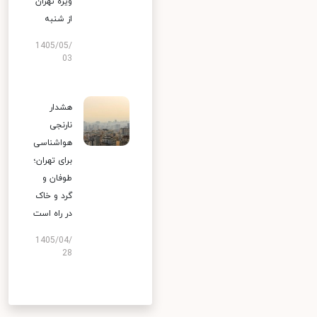
ویژه تهران
از شنبه
1405/05/
03
هشدار
نارنجی
هواشناسی
برای تهران؛
طوفان و
گرد و خاک
در راه است
1405/04/
28