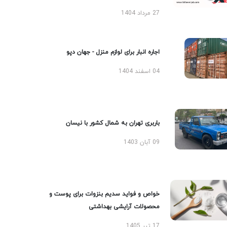
27 مرداد 1404
اجاره انبار برای لوازم منزل - جهان دپو
04 اسفند 1404
باربری تهران به شمال کشور با نیسان
09 آبان 1403
خواص و فواید سدیم بنزوات برای پوست و
محصولات آرایشی بهداشتی
17 تیر 1405