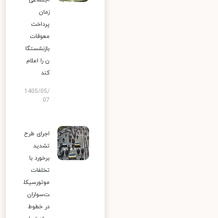
اجتماعی
زمان
پرداخت
معوقات
بازنشستگا
ن را اعلام
کند
1405/05/
07
اجرای طرح
تشدید
برخورد با
تخلفات
موتورسیکل
ت‌سواران
در خطوط