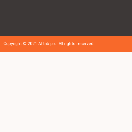
Copyright © 202
1
Aftab pro. All rights reserved.