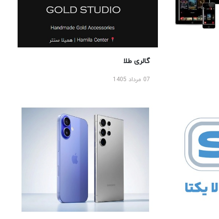
گالری طلا
07 مرداد 1405