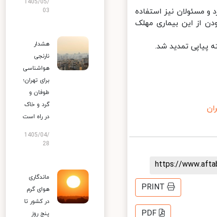
1405/05/
و مسئولان نیز استفاده
03
 از این بیماری مهلک
هشدار
یاپی تمدید ‌شد.
نارنجی
هواشناسی
برای تهران؛
طوفان و
گرد و خاک
ن
در راه است
1405/04/
28
https://www.aft
ماندگاری
PRINT
هوای گرم
در کشور تا
PDF
پنج روز