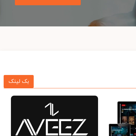
بک لینک