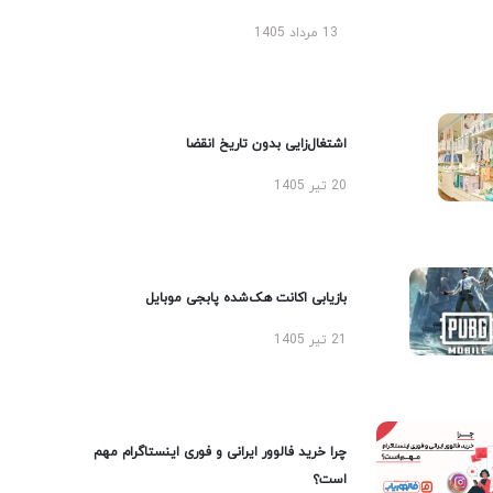
13 مرداد 1405
اشتغال‌زایی بدون تاریخ انقضا
20 تیر 1405
بازیابی اکانت هک‌شده پابجی موبایل
21 تیر 1405
چرا خرید فالوور ایرانی و فوری اینستاگرام مهم
است؟