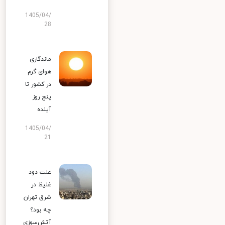
1405/04/
28
ماندگاری
هوای گرم
در کشور تا
پنج روز
آینده
1405/04/
21
علت دود
غلیظ در
شرق تهران
چه بود؟
آتش‌سوزی