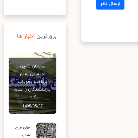
ارسال نظر
بروزترین
اخبار ها
سازمان تأمین
اجتماعی زمان
پرداخت معوقات
بازنشستگان را اعلام
کند
1405/05/07
اجرای طرح
تشدید