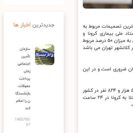
جدیدترین
اخبار ها
رین تصمیمات مربوط به
 ملی بیماری کرونا و
بخشنامه سازمان امور اداری و استخدامی کشور موضوع کاهش حضور کارکنان به میزان ۵۰ درصد مربوط
لانشهر تهران می باشد
سازمان
تأمین
اجتماعی
ن ضروری است و در این
زمان
پرداخت
معوقات
به گزارش ایرنا، سخنگوی وزارت بهداشت، درمان و آموزش پزشکی تاکنون ۵۸۱ هزار و ۸۲۴ نفر در کشور
بازنشستگا
به طور قطعی به ویروس کرونا مبتلا شده و با فوت ۳۴۶ نفر از بیماران مبتلا به کرونا در ۲۴ ساعت
ن را اعلام
کند
1405/05/
07