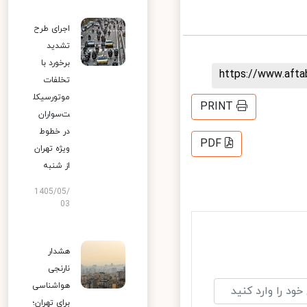
اجرای طرح
تشدید
برخورد با
https://www.aft
تخلفات
موتورسیکل
PRINT
ت‌سواران
در خطوط
PDF
ویژه تهران
از شنبه
1405/05/
03
هشدار
نارنجی
هواشناسی
برای تهران؛