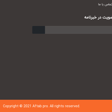
س با ما
ت در خبرنامه
ارسال
Copyright © 202
1
Aftab pro. All rights reserved.