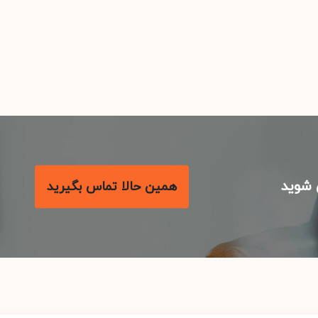
شوید
همین حالا تماس بگیرید