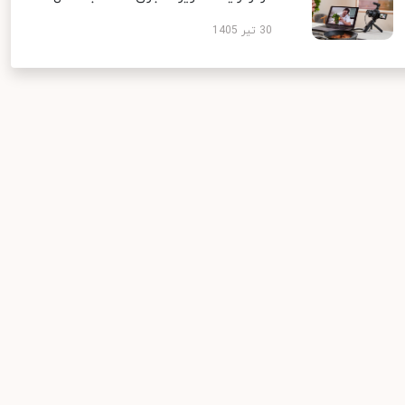
30 تیر 1405