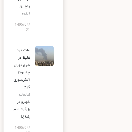
پنج روز
آینده
1405/04/
21
علت دود
غلیظ در
شرق تهران
چه بود؟
آتش‌سوزی
گاراژ
ضایعات
خودرو در
بزرگراه امام
رضا(ع)
1405/04/