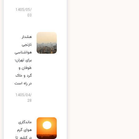
1405/05/
03
هشدار
نارنجی
هواشناسی
برای تهران؛
طوفان و
گرد و خاک
در راه است
1405/04/
28
ماندگاری
هوای گرم
در کشور تا