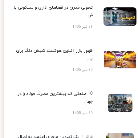
تحولی مدرن در فضاهای اداری و مسکونی با
ش...
31 تیر 1405
ظهور بازار آنلاین هوشمند شیش دنگ برای
پا...
30 تیر 1405
10 صنعتی که بیشترین مصرف فولاد را در
جها...
30 تیر 1405
فراتر از یک تصویر؛ ماجرای اعتماد به اصال...