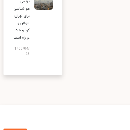
نارنجی
هواشناسی
برای تهران؛
طوفان و
گرد و خاک
در راه است
1405/04/
28