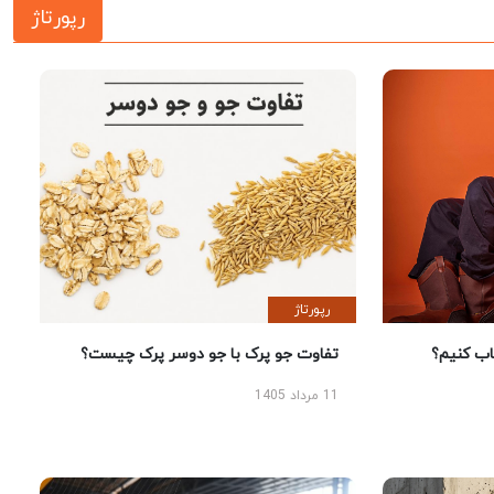
رپورتاژ
رپورتاژ
 کنیم؟
تفاوت جو پرک با جو دوسر پرک چیست؟
11 مرداد 1405