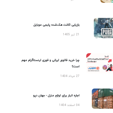
بازیابی اکانت هک‌شده پابجی موبایل
21 تیر 1405
چرا خرید فالوور ایرانی و فوری اینستاگرام مهم
است؟
27 مرداد 1404
اجاره انبار برای لوازم منزل - جهان دپو
04 اسفند 1404