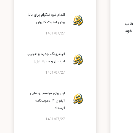
اقدام تازه تلگرام برای بالا
بردن امنیت کاربران
خاب
خود
1401/07/27
فیلترینگ جدید و عجیب
ایرانسل و همراه اول!
1401/07/27
اپل برای مراسم رونمایی
آیفون ۱۴ دعوت‌نامه
فرستاد
1401/07/27