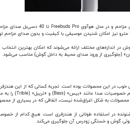
این قابلیت در مدل‌های پائین‌تر تا 15 دسی‌بل صدای مزاحم و در مدل هوآوی Freebuds Pro تا 40 دس
یا مترو نیز امکان شنیدن موسیقی با کیفیت و بدون صدای مزاحم ت
 در اندازه‌های مختلف ارائه می‌شوند که امکان بهترین انتخاب را
سیون» (جلوگیری از ورود صدای محیط به داخل گوش) مناسب می‌شود.
ی خوب در این محصولات بوده است. تجربه کسانی که از این هندزفری
استفاده کرده‌اند، صدایی خوش کیفیت است که تمام خصوصیات صدا مانند «بیس» (s
 محصولات به شکل اغراق‌شده نیست، اتفاقی که در بسیاری از محصو
نونده در استفاده طولانی از هندزفری است. هیچ کدام از خصوص
صوتی گوش و خستگی زودرس آن جلوگیری می‌کند.