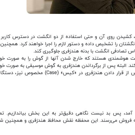
ن، کشیدن روی آن و حتی استفاده از دو انگشت در دسترس کاربر ق
شتان را تشخیص داده و دستور لازم را اجرا خواهند کرد. همچنین 
اس تصادفی انگشت با بدنه هندزفری جلوگیری کند.
یت هوشمندی هستند که خارج شدن آنها از گوش را به صورت خود
. البته پس از برگرداندن هندزفری به گوش موسیقی به صورت خود
دوباره پخش خواهد شد. به کمک همین سیستم پس از قرار دادن هندزفری در «کیس» (Case) مخصوص
صولات به میان آمد، پس بد نیست نگاهی دقیق‌تر به این بخش بیاندازیم. ت
 فروش می‌رسند. این محفظه نقش محافظ هندزفری و همچنین شا