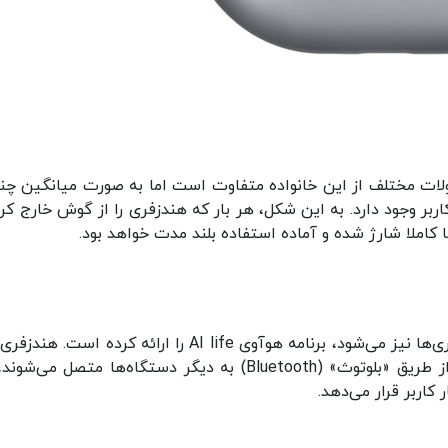
ات مختلف از این خانواده متفاوت است اما به صورت میانگین چن
اربر وجود دارد. به این شکل، هر بار که هندزفری را از گوش خارج کرد
کاملا شارژ شده و آماده استفاده بلند مدت خواهد بود.
هوآوی برای محصولات پوشیدنی خود که شامل هندزفری‌ها نیز می‌شود، برنامه هوآوی AI life را ارائه کرده اس
هوآوی بدون استفاده از این برنامه نیز به راحتی و از طریق «بلوتوث» (Bluetooth) به دیگر دستگاه‌ها متصل م
 کاربر قرار می‌دهد.