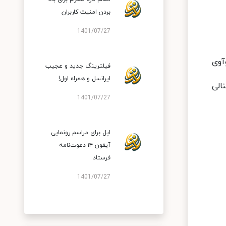
بردن امنیت کاربران
1401/07/27
 هوآوی
فیلترینگ جدید و عجیب
ایرانسل و همراه اول!
الی
1401/07/27
اپل برای مراسم رونمایی
آیفون ۱۴ دعوت‌نامه
فرستاد
1401/07/27