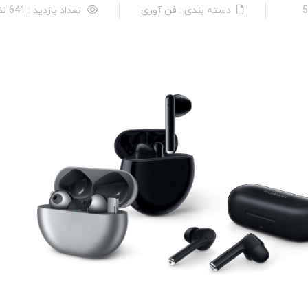
دسته بندی : فن آوری
تعداد بازدید : 641 نفر