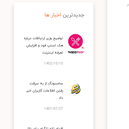
جدیدترین
اخبار ها
توضیح وزیر ارتباطات درباره
هک اسنپ‌ فود و افزایش
تعرفه اینترنت
1402/10/10
سامسونگ از به سرقت
رفتن اطلاعات کاربران خبر
داد
1401/07/27
اقدام تازه تلگرام برای بالا