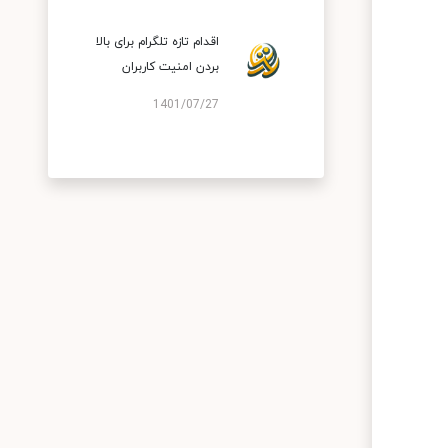
اقدام تازه تلگرام برای بالا
بردن امنیت کاربران
1401/07/27