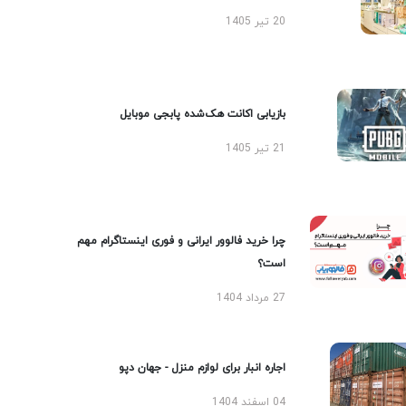
20 تیر 1405
بازیابی اکانت هک‌شده پابجی موبایل
21 تیر 1405
چرا خرید فالوور ایرانی و فوری اینستاگرام مهم
است؟
27 مرداد 1404
اجاره انبار برای لوازم منزل - جهان دپو
04 اسفند 1404