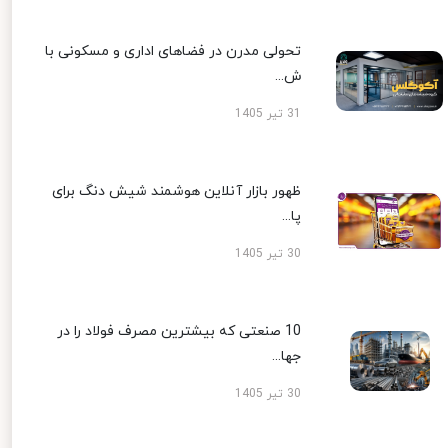
تحولی مدرن در فضاهای اداری و مسکونی با
ش...
31 تیر 1405
ظهور بازار آنلاین هوشمند شیش دنگ برای
پا...
30 تیر 1405
10 صنعتی که بیشترین مصرف فولاد را در
جها...
30 تیر 1405