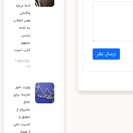
ادعا درباره
واکنش
رهبر انقلاب
به نامه
رئیس
جمهور
کذب است
ارسال نظر
1405/05/
13
وزارت امور
خارجه: برای
دفاع
مشروع از
حقوق و
امنیت ملی
از همه