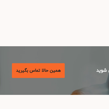
شوید
همین حالا تماس بگیرید