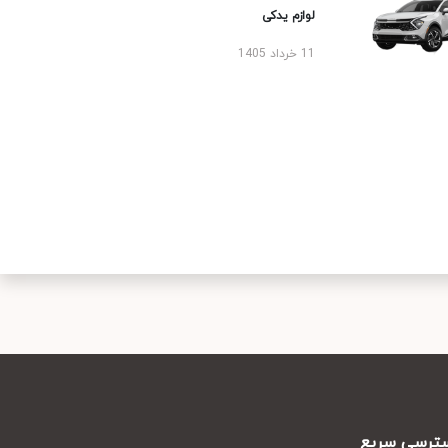
لوازم یدکی
11 خرداد 1405
رسی سریع