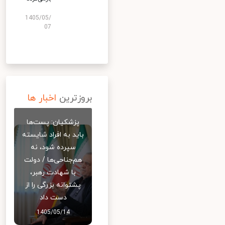
1405/05/
07
بروزترین
اخبار ها
پزشکیان: پست‌ها
باید به افراد شایسته
سپرده شود، نه
هم‌جناحی‌ها / دولت
با شهادت رهبر،
پشتوانه بزرگی را از
دست داد
1405/05/14