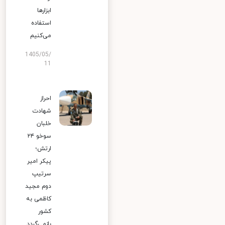
ابزارها
استفاده
می‌کنیم
1405/05/
11
احراز
شهادت
خلبان
سوخو ۲۴
ارتش؛
پیکر امیر
سرتیپ
دوم مجید
کاظمی به
کشور
بازمی‌گردد