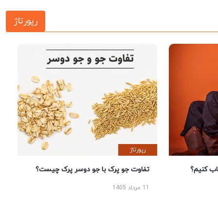
رپورتاژ
رپورتاژ
 کنیم؟
تفاوت جو پرک با جو دوسر پرک چیست؟
11 مرداد 1405