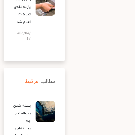
یارانه نقدی
تیر ۱۴۰۵
اعلام شد
1405/04/
17
مطالب
مرتبط
بسته شدن
باب‌المندب
چه
پیامدهایی