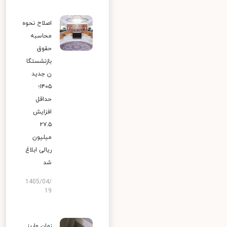
اصلاح نحوه
محاسبه
حقوق
بازنشستگا
ن جدید
۱۴۰۵؛
حداقل
افزایش
۲۷.۵
میلیون
ریالی ابلاغ
شد
1405/04/
19
زمان واریز