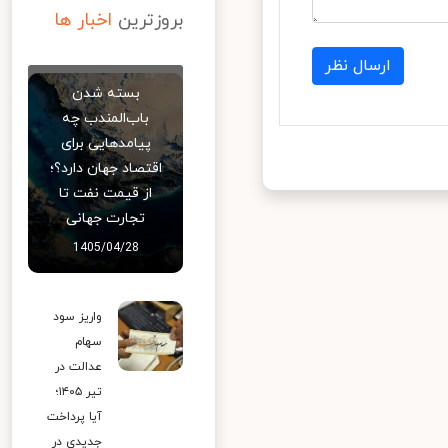
بروزترین
اخبار ها
ارسال نظر
بسته شدن
باب‌المندب چه
پیامدهایی برای
اقتصاد جهان دارد؟؛
از قیمت نفت تا
تجارت جهانی
1405/04/28
واریز سود
سهام
عدالت در
تیر ۱۴۰۵؛
آیا پرداخت
جدیدی در