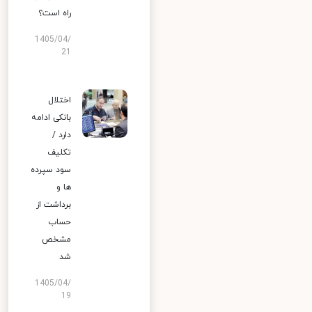
راه است؟
1405/04/
21
اختلال
بانکی ادامه
دارد /
تکلیف
سود سپرده
ها و
برداشت از
حساب
مشخص
شد
1405/04/
19