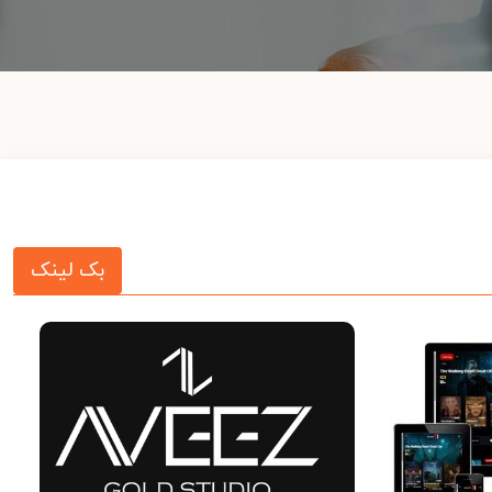
بک لینک