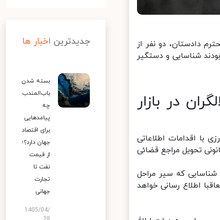
جدیدترین
اخبار ها
م دادستان، دو نفر از
دند شناسایی و دستگیر
بسته شدن
باب‌المندب
ان در بازار
چه
پیامدهایی
برای اقتصاد
 با اقدامات اطلاعاتی
جهان دارد؟؛
ونی تحویل مراجع قضائی
از قیمت
نفت تا
ناسایی که سیر مراحل
تجارت
با اطلاع رسانی خواهد
جهانی
1405/04/
28