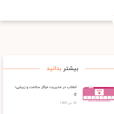
بیشتر
بدانید
انقلاب در مدیریت مراکز سلامت و زیبایی؛
چ...
30 تیر 1405