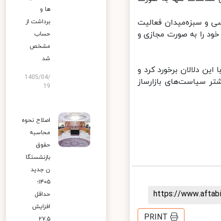
ها و
 و سبزه‌میدان فعالیت
برداشت از
ود را به صورت مجازی و
حساب
مشخص
شد
ین دلالان برخورد کرد و
1405/04/
ر سیاست‌های بازارساز
19
اصلاح نحوه
محاسبه
حقوق
بازنشستگا
ن جدید
۱۴۰۵؛
https://www.afta
حداقل
افزایش
PRINT
۲۷.۵