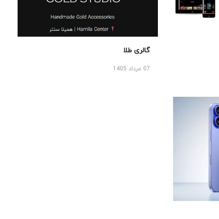
گالری طلا
07 مرداد 1405