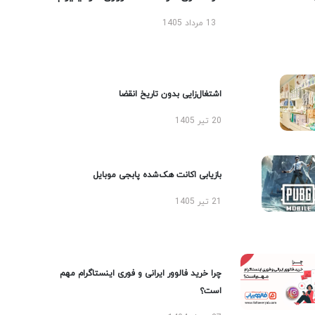
13 مرداد 1405
اشتغال‌زایی بدون تاریخ انقضا
20 تیر 1405
بازیابی اکانت هک‌شده پابجی موبایل
21 تیر 1405
چرا خرید فالوور ایرانی و فوری اینستاگرام مهم
است؟