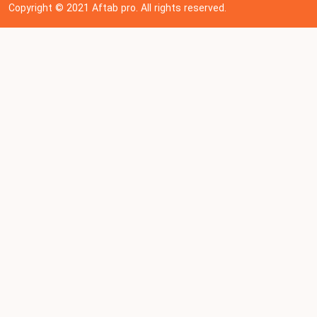
Copyright © 202
1
Aftab pro. All rights reserved.