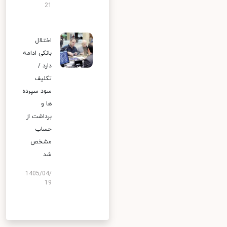
21
اختلال
بانکی ادامه
دارد /
تکلیف
سود سپرده
ها و
برداشت از
حساب
مشخص
شد
1405/04/
19