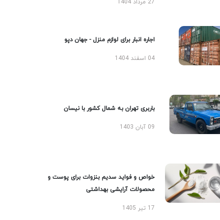
27 مرداد 1404
اجاره انبار برای لوازم منزل - جهان دپو
04 اسفند 1404
باربری تهران به شمال کشور با نیسان
09 آبان 1403
خواص و فواید سدیم بنزوات برای پوست و
محصولات آرایشی بهداشتی
17 تیر 1405