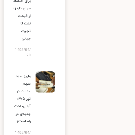
برای اقتصاد
جهان دارد؟؛
از قیمت
نفت تا
تجارت
جهانی
1405/04/
28
واریز سود
سهام
عدالت در
تیر ۱۴۰۵؛
آیا پرداخت
جدیدی در
راه است؟
1405/04/