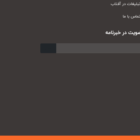
یغات در آفتاب
س با ما
ت در خبرنامه
ارسال