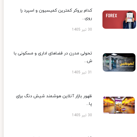
کدام بروکر کمترین کمیسیون و اسپرد را
روی...
30 تیر 1405
تحولی مدرن در فضاهای اداری و مسکونی با
ش...
31 تیر 1405
ظهور بازار آنلاین هوشمند شیش دنگ برای
پا...
30 تیر 1405