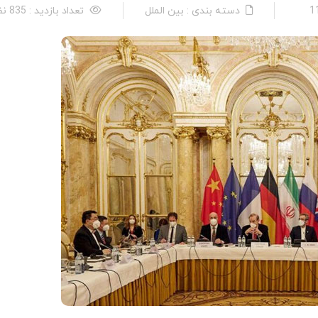
دسته بندی : بین الملل
تعداد بازدید : 835 نفر