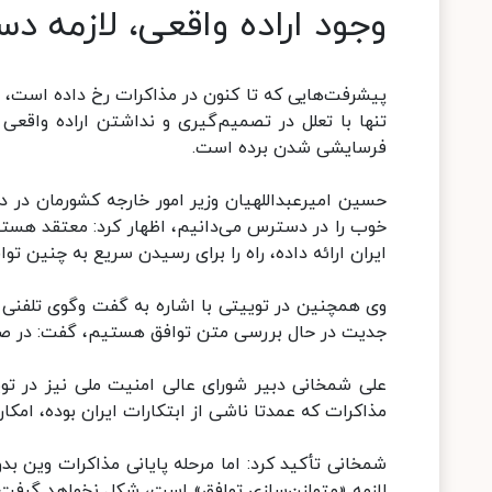
وجود اراده واقعی، لازمه د
پیشرفت‌هایی که تا کنون در مذاکرات رخ داده است، ت
تنها با تعلل در تصمیم‌گیری و نداشتن اراده واقعی
فرسایشی شدن برده است.
حسین امیرعبداللهیان وزیر امور خارجه کشورمان در دید
خوب را در دسترس می‌دانیم، اظهار کرد: معتقد هست
ایران ارائه داده، راه را برای رسیدن سریع به چنین ت
وی همچنین در توییتی با اشاره به گفت‌ وگوی تلفنی خ
جدیت در حال بررسی متن توافق هستیم، گفت: در صور
علی شمخانی دبیر شورای عالی امنیت ملی نیز در تو
مذاکرات که عمدتا ناشی از ابتکارات ایران بوده، امکا
شمخانی تأکید کرد: اما مرحله پایانی مذاکرات وین 
لازمه «متوازن‌سازی توافق» است، شکل نخواهد گرفت.