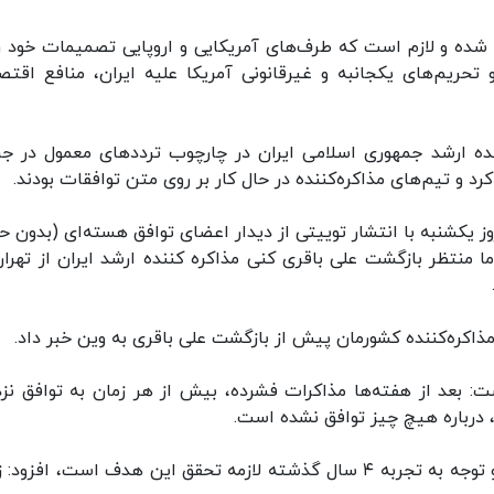
ی شده و لازم است که طرف‌های آمریکایی و اروپایی تصمیمات خود را
تحریم‌های یکجانبه و غیرقانونی آمریکا علیه ایران، منافع اقتص
نده ارشد جمهوری اسلامی ایران در چارچوب ترددهای معمول در جر
د و تیم‌های مذاکره‌کننده در حال کار بر روی متن توافقات بودند.
 یکشنبه با انتشار توییتی از دیدار اعضای توافق هسته‌ای (بدون ح
ا منتظر بازگشت علی باقری کنی مذاکره کننده ارشد ایران از تهران
مذاکره‌کننده کشورمان پیش از بازگشت علی باقری به وین خبر داد.
ت: بعد از هفته‌ها مذاکرات فشرده، بیش از هر زمان به توافق نز
، درباره هیچ چیز توافق نشده است.
وی با بیان اینکه ‌واقع‌بینی، خودداری از زیاده‌خواهی و توجه به تجربه ۴ سال گذشته لازمه تحقق این هدف است، اف