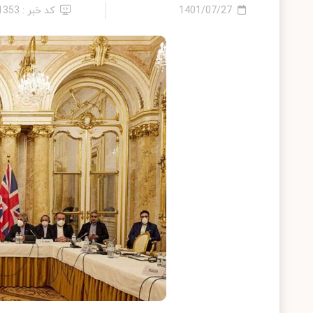
1401/07/27
کد خبر : 11353