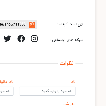
لینک کوتاه :
icle/show/11353
شبکه های اجتماعی :
نظرات
نام
نام خانوا
نظر شما