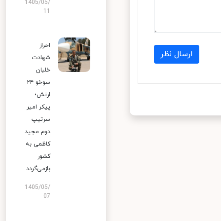
1405/05/
11
احراز
ارسال نظر
شهادت
خلبان
سوخو ۲۴
ارتش؛
پیکر امیر
سرتیپ
دوم مجید
کاظمی به
کشور
بازمی‌گردد
1405/05/
07