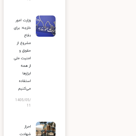
وزارت امور
خارجه: برای
دفاع
مشروع از
حقوق و
امنیت ملی
از همه
ابزارها
استفاده
می‌کنیم
1405/05/
11
احراز
شهادت