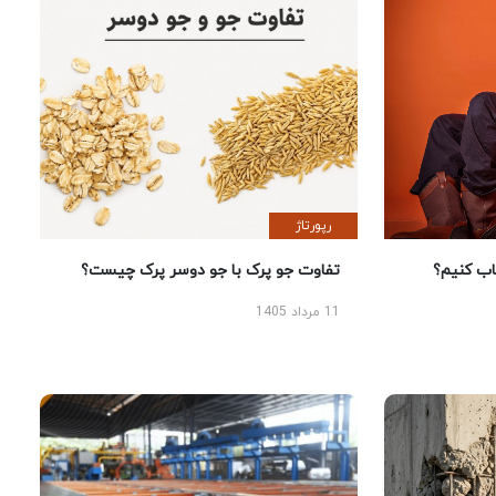
رپورتاژ
 کنیم؟
تفاوت جو پرک با جو دوسر پرک چیست؟
11 مرداد 1405