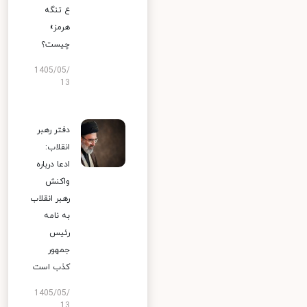
ع تنگه
هرمز»
چیست؟
1405/05/
13
دفتر رهبر
انقلاب:
ادعا درباره
واکنش
رهبر انقلاب
به نامه
رئیس
جمهور
کذب است
1405/05/
13