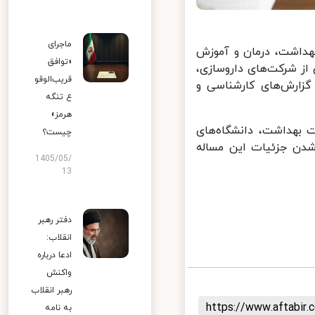
ماجرای
هداشت، درمان و آموزش
«توافق
ز شرکت‌های داروسازی،
قریب‌الوقو
زارش‌های کارشناسی و
ع تنگه
هرمز»
بهداشت، دانشگاه‌های
چیست؟
دن جزئیات این مساله
1405/05/
13
دفتر رهبر
انقلاب:
ادعا درباره
واکنش
رهبر انقلاب
https://www.aftabi
به نامه