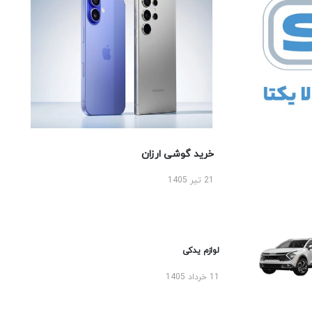
خرید گوشی ارزان
21 تیر 1405
لوازم یدکی
11 خرداد 1405