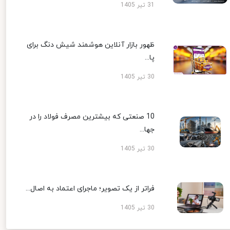
31 تیر 1405
ظهور بازار آنلاین هوشمند شیش دنگ برای
پا...
30 تیر 1405
10 صنعتی که بیشترین مصرف فولاد را در
جها...
30 تیر 1405
فراتر از یک تصویر؛ ماجرای اعتماد به اصال...
30 تیر 1405