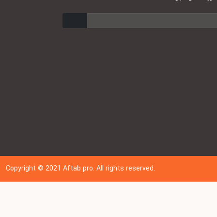
ارسال
Copyright © 202
1
Aftab pro. All rights reserved.