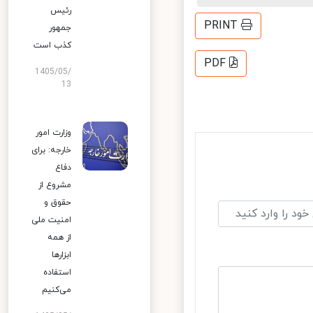
رئیس
PRINT
جمهور
کذب است
PDF
1405/05/
13
وزارت امور
خارجه: برای
دفاع
مشروع از
حقوق و
امنیت ملی
از همه
ابزارها
استفاده
می‌کنیم