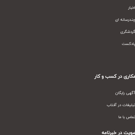
ار
رسانه ای
دشگری
دکست
ری در کسب و کار
ی رایگان
یغات در آفتاب
س با ما
ت در خبرنامه