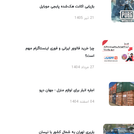
بازیابی اکانت هک‌شده پابجی موبایل
21 تیر 1405
چرا خرید فالوور ایرانی و فوری اینستاگرام مهم
است؟
27 مرداد 1404
اجاره انبار برای لوازم منزل - جهان دپو
04 اسفند 1404
باربری تهران به شمال کشور با نیسان