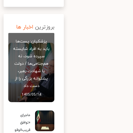
بروزترین
اخبار ها
پزشکیان: پست‌ها
باید به افراد شایسته
سپرده شود، نه
هم‌جناحی‌ها / دولت
با شهادت رهبر،
پشتوانه بزرگی را از
دست داد
1405/05/14
ماجرای
«توافق
قریب‌الوقو