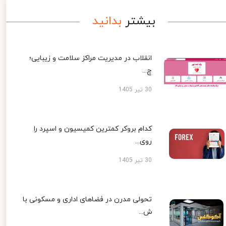
بیشتر
بدانید
انقلاب در مدیریت مراکز سلامت و زیبایی؛
چ...
30 تیر 1405
کدام بروکر کمترین کمیسیون و اسپرد را
روی...
30 تیر 1405
تحولی مدرن در فضاهای اداری و مسکونی با
ش...