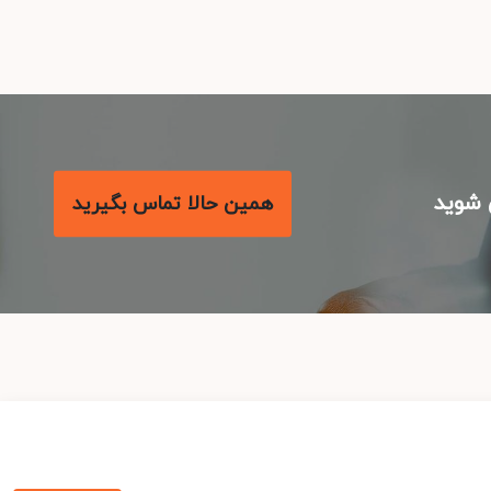
شوید
همین حالا تماس بگیرید