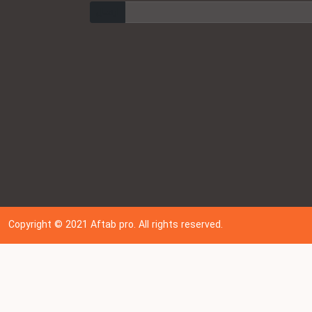
ارسال
Copyright © 202
1
Aftab pro. All rights reserved.