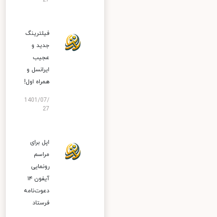
27
فیلترینگ
جدید و
عجیب
ایرانسل و
همراه اول!
1401/07/
27
اپل برای
مراسم
رونمایی
آیفون ۱۴
دعوت‌نامه
فرستاد