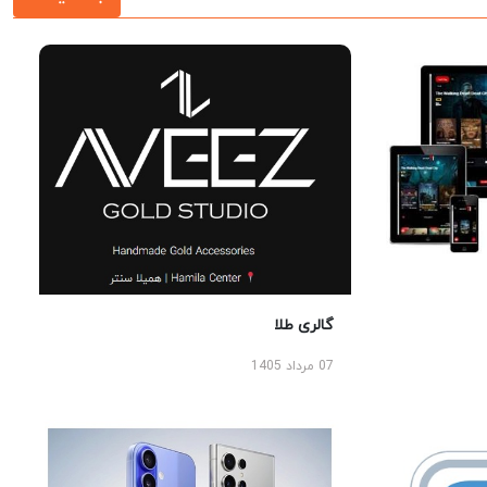
گالری طلا
07 مرداد 1405