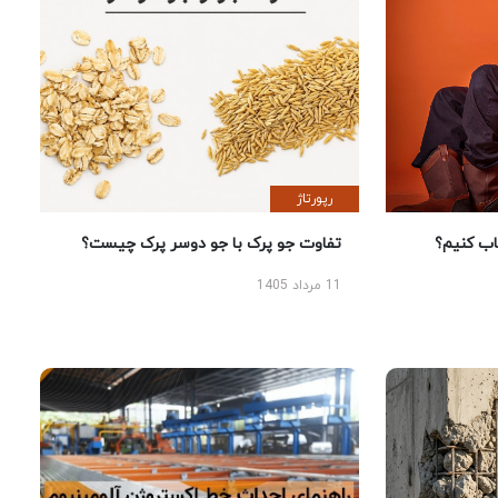
رپورتاژ
 کنیم؟
تفاوت جو پرک با جو دوسر پرک چیست؟
11 مرداد 1405