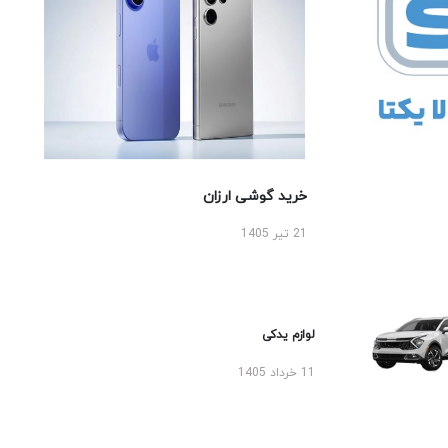
خرید گوشی ارزان
21 تیر 1405
لوازم یدکی
11 خرداد 1405