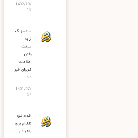
1402/10/
10
سامسونگ
از به
سرقت
رفتن
اطلاعات
کاربران خبر
داد
1401/07/
27
اقدام تازه
تلگرام برای
بالا بردن