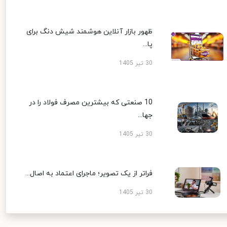
ظهور بازار آنلاین هوشمند شیش دنگ برای
پا...
30 تیر 1405
10 صنعتی که بیشترین مصرف فولاد را در
جها...
30 تیر 1405
فراتر از یک تصویر؛ ماجرای اعتماد به اصال...
30 تیر 1405