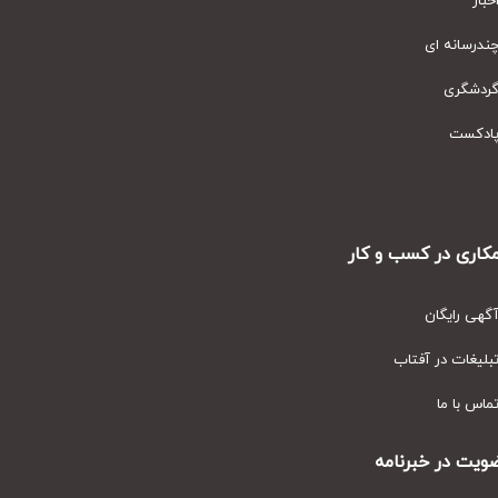
ار
رسانه ای
دشگری
دکست
ری در کسب و کار
ی رایگان
یغات در آفتاب
س با ما
ت در خبرنامه