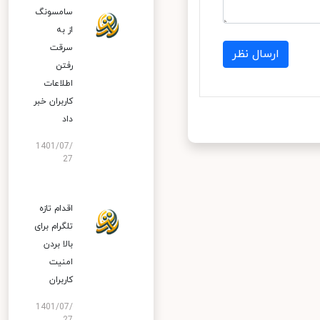
سامسونگ
از به
سرقت
ارسال نظر
رفتن
اطلاعات
کاربران خبر
داد
1401/07/
27
اقدام تازه
تلگرام برای
بالا بردن
امنیت
کاربران
1401/07/