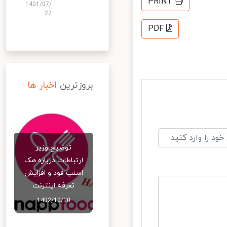
PRINT
1401/07/
27
PDF
بروزترین
اخبار ها
توضیح وزیر
ارتباطات درباره هک
اسنپ‌ فود و افزایش
تعرفه اینترنت
1402/10/10