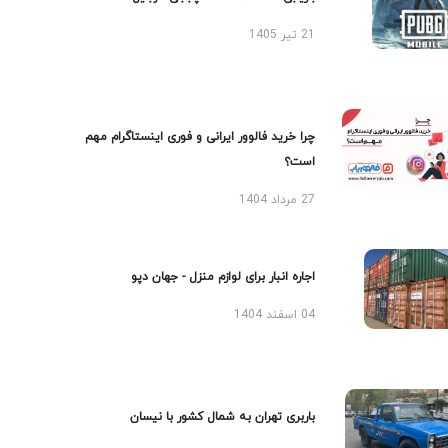
21 تیر 1405
چرا خرید فالوور ایرانی و فوری اینستاگرام مهم
است؟
27 مرداد 1404
اجاره انبار برای لوازم منزل - جهان دپو
04 اسفند 1404
باربری تهران به شمال کشور با نیسان