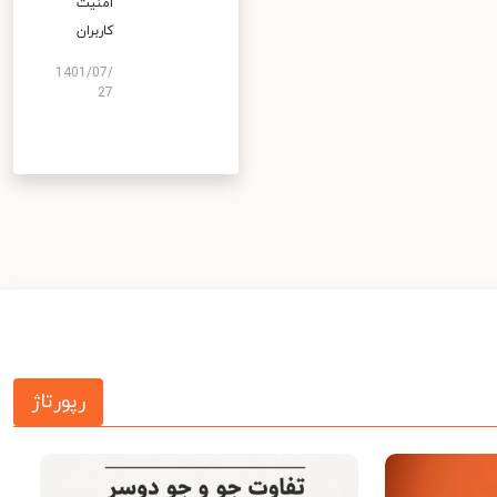
امنیت
کاربران
1401/07/
27
رپورتاژ