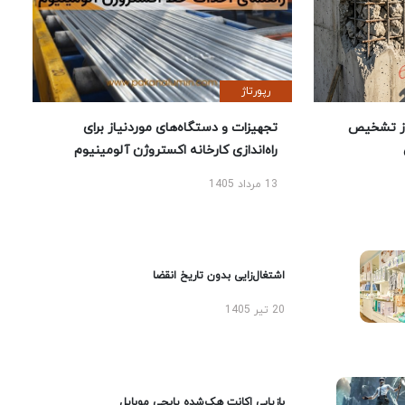
رپورتاژ
ز تشخیص
تجهیزات و دستگاه‌های موردنیاز برای
راه‌اندازی کارخانه اکستروژن آلومینیوم
13 مرداد 1405
اشتغال‌زایی بدون تاریخ انقضا
20 تیر 1405
بازیابی اکانت هک‌شده پابجی موبایل