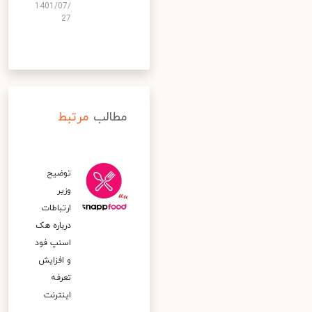
1401/07/
27
مطالب
مرتبط
توضیح
وزیر
ارتباطات
درباره هک
اسنپ‌ فود
و افزایش
تعرفه
اینترنت