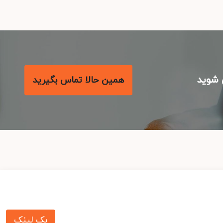
شوید
همین حالا تماس بگیرید
بک لینک