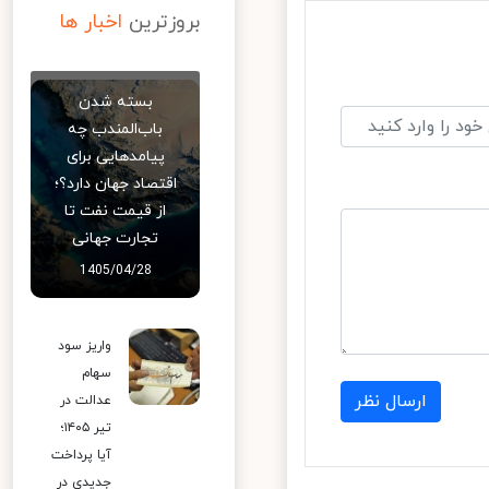
بروزترین
اخبار ها
بسته شدن
باب‌المندب چه
پیامدهایی برای
اقتصاد جهان دارد؟؛
از قیمت نفت تا
تجارت جهانی
1405/04/28
واریز سود
سهام
ارسال نظر
عدالت در
تیر ۱۴۰۵؛
آیا پرداخت
جدیدی در