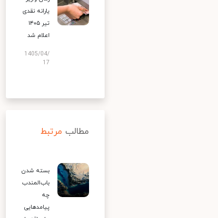
یارانه نقدی
تیر ۱۴۰۵
اعلام شد
1405/04/
17
مطالب
مرتبط
بسته شدن
باب‌المندب
چه
پیامدهایی