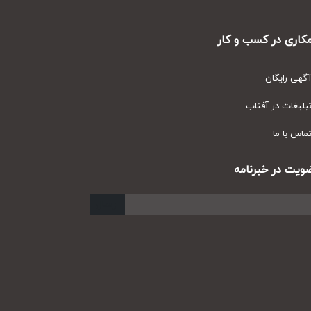
ری در کسب و کار
ی رایگان
یغات در آفتاب
س با ما
ت در خبرنامه
ارسال