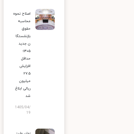
اصلاح نحوه
محاسبه
حقوق
بازنشستگا
ن جدید
۱۴۰۵؛
حداقل
افزایش
۲۷.۵
میلیون
ریالی ابلاغ
شد
1405/04/
19
زمان واریز