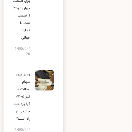
برای اقتصاد
جهان دارد؟؛
از قیمت
نفت تا
تجارت
جهانی
1405/04/
28
واریز سود
سهام
عدالت در
تیر ۱۴۰۵؛
آیا پرداخت
جدیدی در
راه است؟
1405/04/