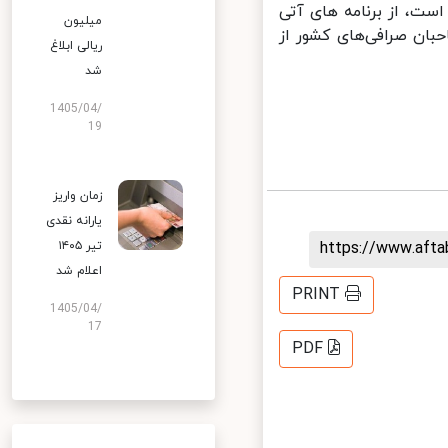
 شده و به حدود ۱۵۰۰ تومان رسیده است، از برنامه های آتی
میلیون
حبان صرافی‌های کشور از
ریالی ابلاغ
شد
1405/04/
19
زمان واریز
یارانه نقدی
https://www.aft
تیر ۱۴۰۵
اعلام شد
PRINT
1405/04/
17
PDF