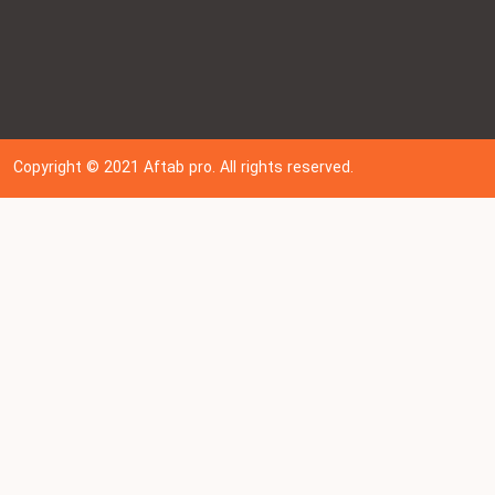
Copyright © 202
1
Aftab pro. All rights reserved.