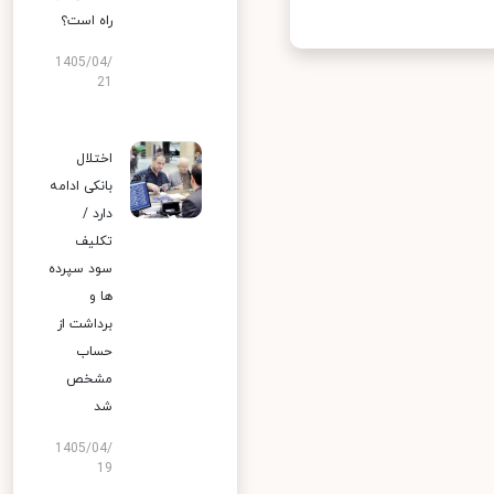
راه است؟
1405/04/
21
اختلال
بانکی ادامه
دارد /
تکلیف
سود سپرده
ها و
برداشت از
حساب
مشخص
شد
1405/04/
19