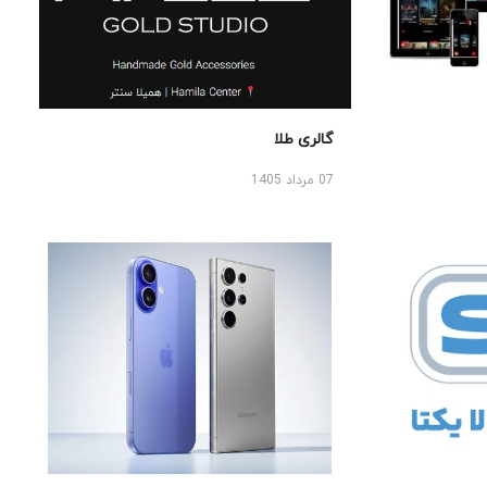
گالری طلا
07 مرداد 1405