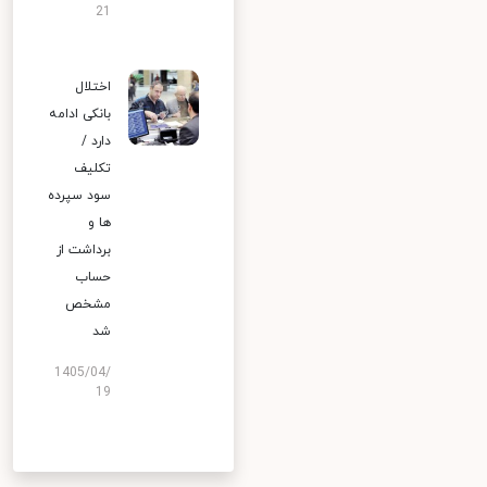
21
اختلال
بانکی ادامه
دارد /
تکلیف
سود سپرده
ها و
برداشت از
حساب
مشخص
شد
1405/04/
19