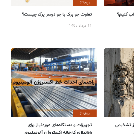
رپورتاژ
 کنیم؟
تفاوت جو پرک با جو دوسر پرک چیست؟
11 مرداد 1405
رپورتاژ
ز تشخیص
تجهیزات و دستگاه‌های موردنیاز برای
راه‌اندازی کارخانه اکستروژن آلومینیوم