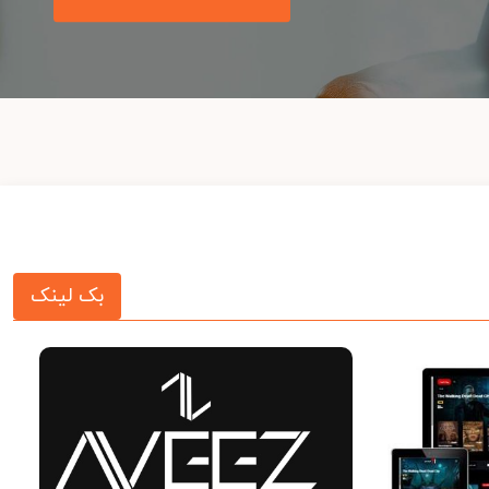
بک لینک