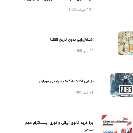
13 مرداد 1405
اشتغال‌زایی بدون تاریخ انقضا
20 تیر 1405
بازیابی اکانت هک‌شده پابجی موبایل
21 تیر 1405
چرا خرید فالوور ایرانی و فوری اینستاگرام مهم
است؟