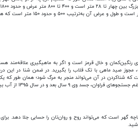
و گ
طول دارد. عمق دریاچه گهر کوچک بین یک تا سه متر است و طول و عرض آن به‌ترتیب ۵۰۰ و حدود
ای رنگین‌کمان و خال قرمز است و اگر به ماهیگیری علاقه‌مند هست
، مجوز صید ماهی با تک قلاب را بگیرید. در ضمن شنا در این دری
 که شناکردن در آن می‌تواند منجر به مرگ شود؛ همان طور که یکی
هموطنان در سال ۱۳۸۶ در این دریاچه غرق شد و علیرغم جستجوهای فراوان، جسد وی ۹
اچه گهر است که می‌تواند روح و روان‌تان را حسابی جلا دهد. برای 
شید.