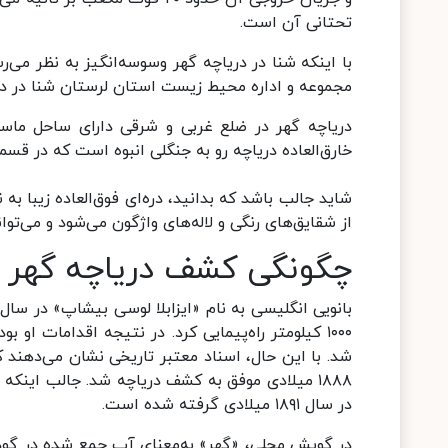
تحتانی آن است.
با اینکه شنا در دریاچه گهر وسوسه‌انگیز به نظر می
مجموعه و اداره محیط زیست استان لرستان شنا در دریا
دریاچه گهر در ضلع غربی و شرقی دارای ساحل ماسه‌
خارق‌العاده دریاچه رو به جنگلی انبوه است که در قسم
شاید جالب باشد که بدانید، دره‌ای فوق‌العاده زیبا به 
از شقایق‌های رنگی و لاله‌های واژگون می‌شود و می‌توانی
چگونگی کشف دریاچه گهر
۱۰۰۰ کیلومتر راه‌پیمایی کرد. در نتیجه اقدامات او 
شد. با این حال، اسناد معتبر تاریخی نشان می‌دهند
۱۸۸۸ میلادی موفق به کشف دریاچه شد. جالب اینک
در سال ۱۸۹۱ میلادی گرفته شده ‌است.
در گویش محلی، «گهر» به‌معنای آب جمع شده در گود