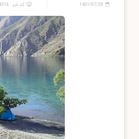
1401/07/28
کد خبر : 24318