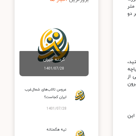
هر کوچک تشکیل شده است که عمق دریاچه گهر بزرگ بین چهار تا ۲۸ متر است و ۴۰۰ تا ۸۰۰ متر عرض و حدود ۱۸۰۰ متر
 ۱۵۰ متر است که هر دو
گردنه حیران
ید،
اچه
1401/07/28
 از
 سال بعد و در سال ۱۳۹۵ از آب بیرون
عروس تالاب‌های شمال‌غرب
ایران کجاست؟
1401/07/28
این
تپه هگمتانه