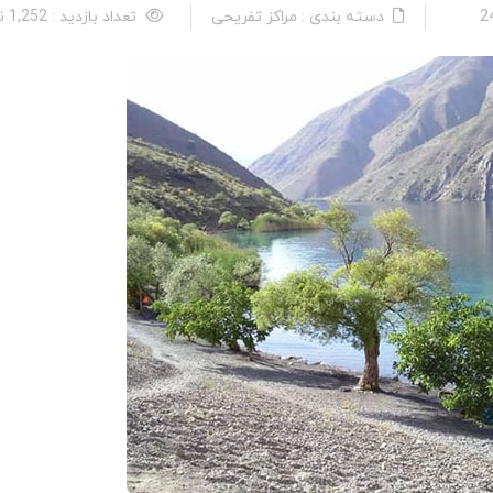
دسته بندی : مراکز تفریحی
تعداد بازدید : 1,252 نفر