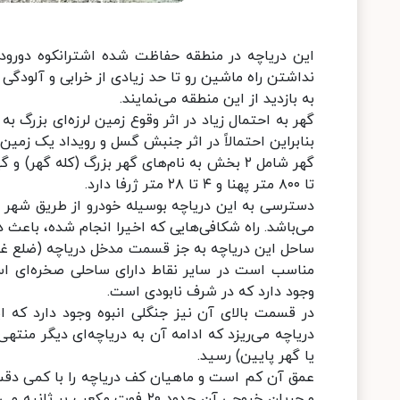
این دریاچه در منطقه حفاظت شده اشترانکوه دورود 
به بازدید از این منطقه می‌نمایند.
گهر به احتمال زیاد در اثر وقوع زمین لرزه‌ای بزرگ ب
بنابراین احتمالاً در اثر جنبش گسل و رویداد یک ز
تا ۸۰۰ متر پهنا و ۴ تا ۲۸ متر ژرفا دارد.
دسترسی به این دریاچه بوسیله خودرو از طریق شهر د
می‌باشد. راه شکافی‌هایی که اخیرا انجام شده، باع
ساحل این دریاچه به جز قسمت مدخل دریاچه (ضلع غرب
مناسب است در سایر نقاط دارای ساحلی صخره‌ای اس
وجود دارد که در شرف نابودی است.
در قسمت بالای آن نیز جنگلی انبوه وجود دارد که 
یا گهر پایین) رسید.
و جریان خروجی آن حدود ۲۰ فو