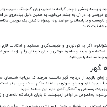
وط و پسته وحشی و چنار گرفته تا انجیر، زبان گنجشک، سیب، زالزا
اج خروسی و... در آن به چشم می‌خورد. به همین دلیل پیاده‌روی در اط
ن دلچسب و به‌یادماندنی خواهد بود؛ بهمراه داشتن یک دوربین عکاسی
میشه ثبت کنید.
رانکوه، اگر به کوه‌نوردی و طبیعت‌گردی هستید و امکانات لازم را
 استفاده را ببرید و خاطره خوشی را برای خودتان رقم بزنید؛ هرچند
 چند ساعته را می‌طلبد.
 گهر
ن زمان بازدید از دریاچه گهر دانست؛ هرچند که دریاچه‌ شب‌های س
وه، برف وجود دارد و هوای سردی بر منطقه حاکم است؛ پس بهتر است 
تجهیزات زمستانی و آمادگی کامل عازم این منطقه شوید.
شود؛ به‌خصوص در اواخر اردیبهشت تا پایان خرداد که لاله‌های واژ
ه گهر است؛ بسیار شلوغ می‌شود. با سردشدن هوا و بارش برف، دریاچه