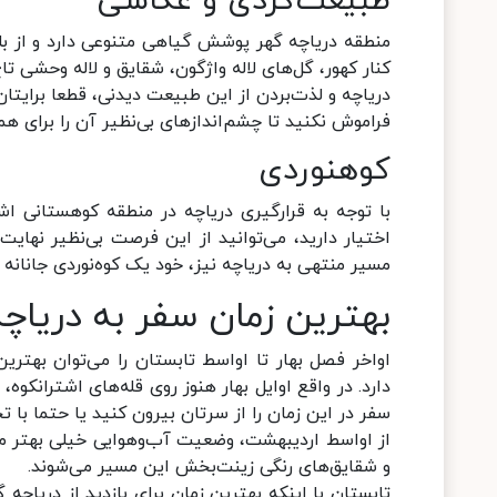
طبیعت‌گردی و عکاسی
منطقه دریاچه گهر پوشش گیاهی متنوعی دارد و از بل
کنار کهور، گل‌های لاله واژگون، شقایق و لاله وحشی ت
دریاچه و لذت‌بردن از این طبیعت دیدنی، قطعا برایتا
فراموش نکنید تا چشم‌اندازهای بی‌نظیر آن را برای ه
کوهنوردی
با توجه به قرارگیری دریاچه در منطقه کوهستانی اشت
اختیار دارید، می‌توانید از این فرصت بی‌نظیر نهایت
مسیر منتهی به دریاچه نیز، خود یک کوه‌نوردی جانانه و
بهترین زمان سفر به دریاچه
اواخر فصل بهار تا اواسط تابستان را می‌توان بهتری
دارد. در واقع اوایل بهار هنوز روی قله‌های اشترانک
سفر در این زمان را از سرتان بیرون کنید یا حتما با 
از اواسط اردیبهشت، وضعیت آب‌وهوایی خیلی بهتر می‌
و شقایق‌های رنگی زینت‌بخش این مسیر می‌شوند.
تابستان با اینکه بهترین زمان برای بازدید از دریاچ