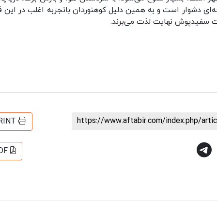
فه‌ای دشوار است و به همین دلیل کوهنوردان باتجربه اغلب در این 
یعت سفیدپوش نهایت لذت می‌برند.
https://www.aftabir.com/index.php/art
RINT
DF