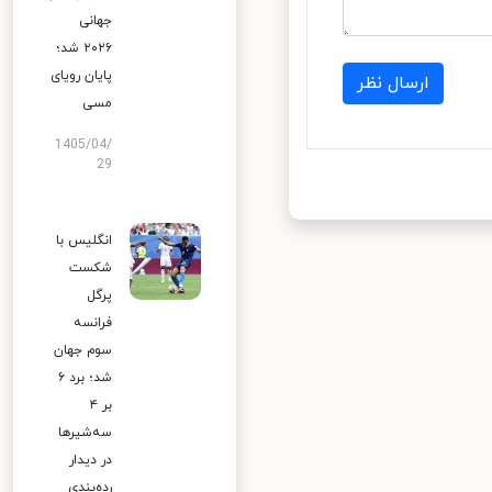
جهانی
۲۰۲۶ شد؛
پایان رویای
ارسال نظر
مسی
1405/04/
29
انگلیس با
شکست
پرگل
فرانسه
سوم جهان
شد؛ برد ۶
بر ۴
سه‌شیرها
در دیدار
رده‌بندی