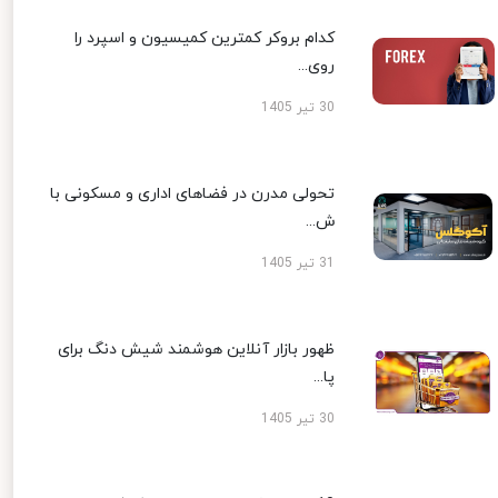
کدام بروکر کمترین کمیسیون و اسپرد را
روی...
30 تیر 1405
تحولی مدرن در فضاهای اداری و مسکونی با
ش...
31 تیر 1405
ظهور بازار آنلاین هوشمند شیش دنگ برای
پا...
30 تیر 1405