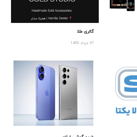
گالری طلا
07 مرداد 1405