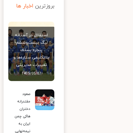
بروزترین
اخبار ها
استقلال در آستانه
لیگ بیست‌وششم؛
پنجره بسته،
بلاتکلیفی ستاره‌ها و
تغییرات مدیریتی
1405/05/07
صعود
مقتدرانه
دختران
هاکی چمن
ایران به
نیمه‌نهایی