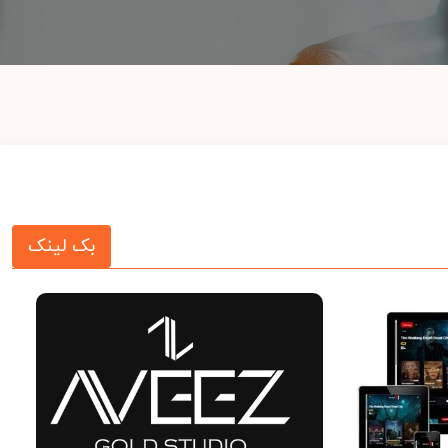
بک لینک