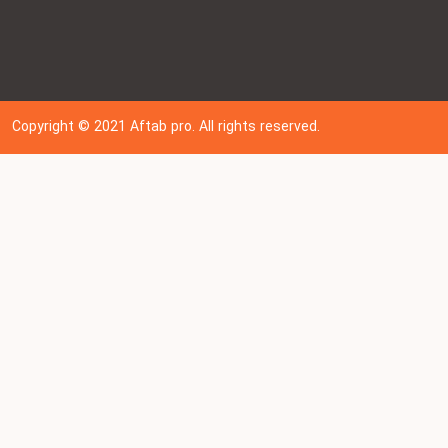
Copyright © 202
1
Aftab pro. All rights reserved.