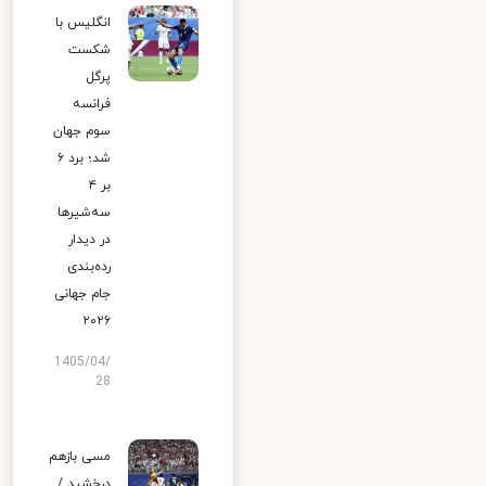
انگلیس با
شکست
پرگل
فرانسه
سوم جهان
شد؛ برد ۶
بر ۴
سه‌شیرها
در دیدار
رده‌بندی
جام جهانی
۲۰۲۶
1405/04/
28
مسی بازهم
درخشید /