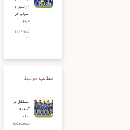
آرژانتین و
اسپانیا در
فینال
1405/04/
25
مطالب
مرتبط
استقلال در
آستانه
لیگ
بیست‌وشش