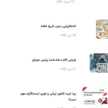
13 مرداد 1405
اشتغال‌زایی بدون تاریخ انقضا
20 تیر 1405
بازیابی اکانت هک‌شده پابجی موبایل
21 تیر 1405
چرا خرید فالوور ایرانی و فوری اینستاگرام مهم
است؟