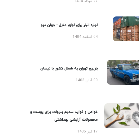
27 مرداد 1404
اجاره انبار برای لوازم منزل - جهان دپو
04 اسفند 1404
باربری تهران به شمال کشور با نیسان
09 آبان 1403
خواص و فواید سدیم بنزوات برای پوست و
محصولات آرایشی بهداشتی
17 تیر 1405