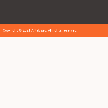
Copyright © 202
1
Aftab pro. All rights reserved.