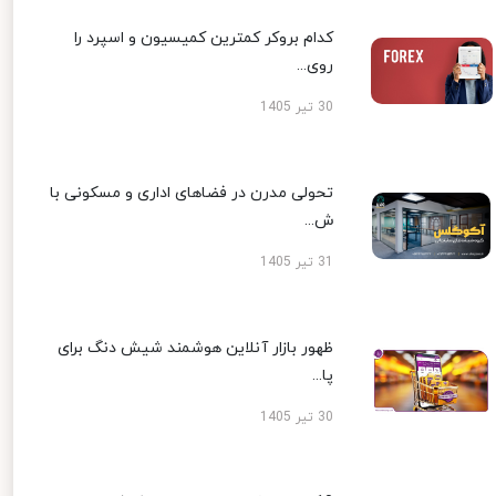
کدام بروکر کمترین کمیسیون و اسپرد را
روی...
30 تیر 1405
تحولی مدرن در فضاهای اداری و مسکونی با
ش...
31 تیر 1405
ظهور بازار آنلاین هوشمند شیش دنگ برای
پا...
30 تیر 1405