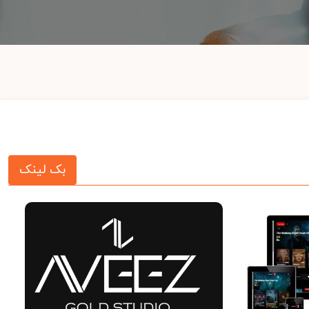
بک لینک