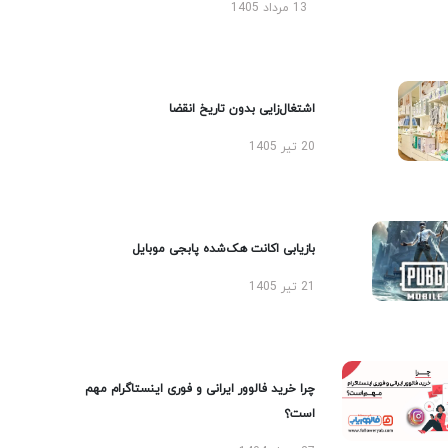
13 مرداد 1405
اشتغال‌زایی بدون تاریخ انقضا
20 تیر 1405
بازیابی اکانت هک‌شده پابجی موبایل
21 تیر 1405
چرا خرید فالوور ایرانی و فوری اینستاگرام مهم
است؟