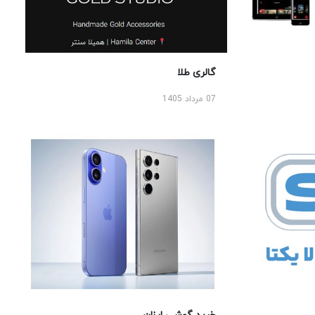
گالری طلا
07 مرداد 1405