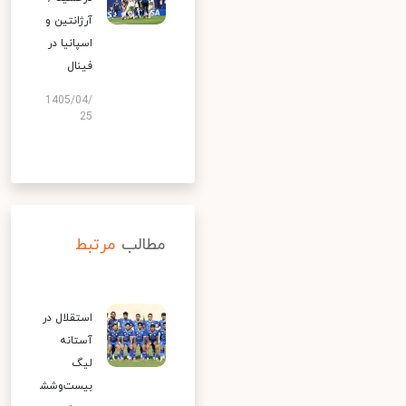
آرژانتین و
اسپانیا در
فینال
1405/04/
25
مطالب
مرتبط
استقلال در
آستانه
لیگ
بیست‌وشش