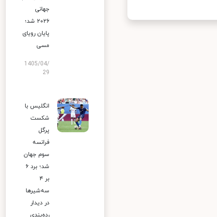
جهانی
۲۰۲۶ شد؛
پایان رویای
مسی
1405/04/
29
انگلیس با
شکست
پرگل
فرانسه
سوم جهان
شد؛ برد ۶
بر ۴
سه‌شیرها
در دیدار
رده‌بندی