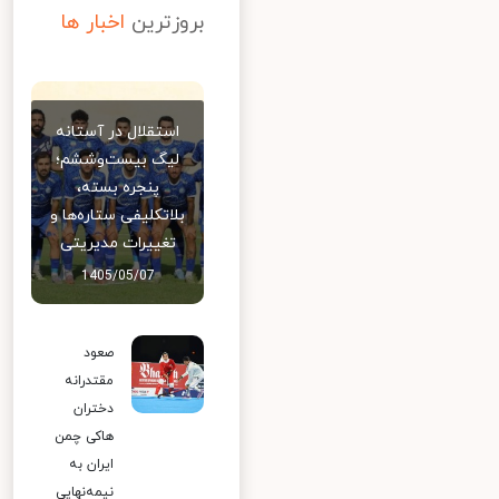
بروزترین
اخبار ها
استقلال در آستانه
لیگ بیست‌وششم؛
پنجره بسته،
بلاتکلیفی ستاره‌ها و
تغییرات مدیریتی
1405/05/07
صعود
مقتدرانه
دختران
هاکی چمن
ایران به
نیمه‌نهایی