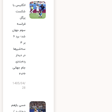
انگلیس با
شکست
پرگل
فرانسه
سوم جهان
شد؛ برد ۶
بر ۴
سه‌شیرها
در دیدار
رده‌بندی
جام جهانی
۲۰۲۶
1405/04/
28
مسی بازهم
درخشید /