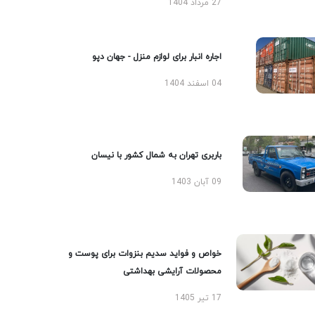
27 مرداد 1404
اجاره انبار برای لوازم منزل - جهان دپو
04 اسفند 1404
باربری تهران به شمال کشور با نیسان
09 آبان 1403
خواص و فواید سدیم بنزوات برای پوست و
محصولات آرایشی بهداشتی
17 تیر 1405