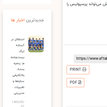
 از نیمه فروردین ماه با پایان محرومیت ۶ماهه‌اش می‌تواند پرسپولیس را
جدیدترین
اخبار ها
استقلال در
آستانه
لیگ
بیست‌وشش
https://www.aft
م؛ پنجره
PRINT
بسته،
بلاتکلیفی
ستاره‌ها و
PDF
تغییرات
مدیریتی
1405/05/
07