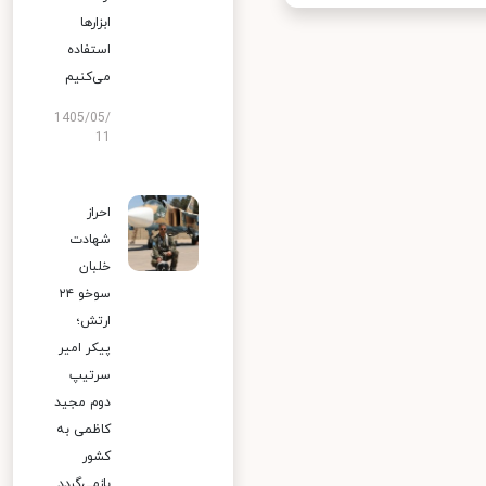
ابزارها
استفاده
می‌کنیم
1405/05/
11
احراز
شهادت
خلبان
سوخو ۲۴
ارتش؛
پیکر امیر
سرتیپ
دوم مجید
کاظمی به
کشور
بازمی‌گردد