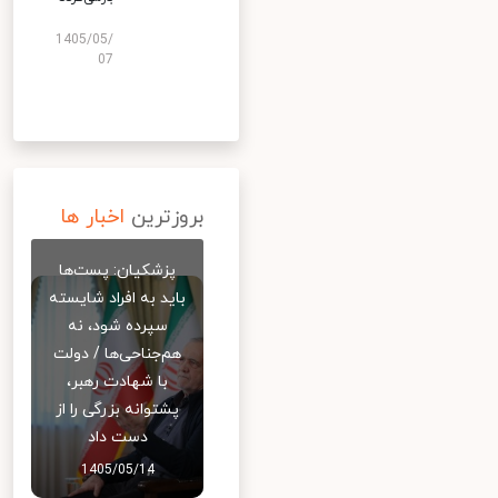
1405/05/
07
بروزترین
اخبار ها
پزشکیان: پست‌ها
باید به افراد شایسته
سپرده شود، نه
هم‌جناحی‌ها / دولت
با شهادت رهبر،
پشتوانه بزرگی را از
دست داد
1405/05/14