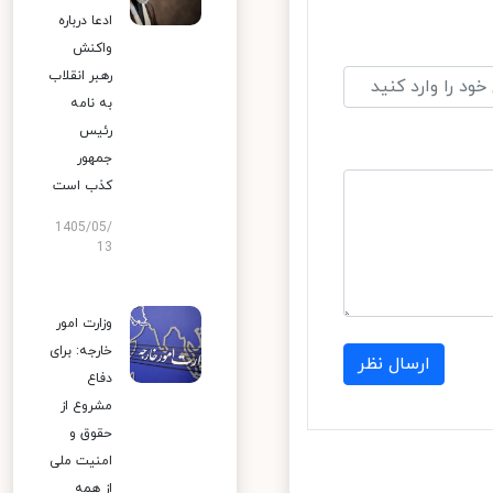
ادعا درباره
واکنش
رهبر انقلاب
به نامه
رئیس
جمهور
کذب است
1405/05/
13
وزارت امور
خارجه: برای
ارسال نظر
دفاع
مشروع از
حقوق و
امنیت ملی
از همه