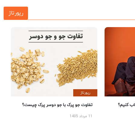
رپورتاژ
رپورتاژ
 کنیم؟
تفاوت جو پرک با جو دوسر پرک چیست؟
11 مرداد 1405