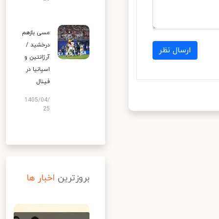
مسی بازهم
درخشید /
ارسال نظر
آرژانتین و
اسپانیا در
فینال
1405/04/
25
بروزترین
اخبار ها