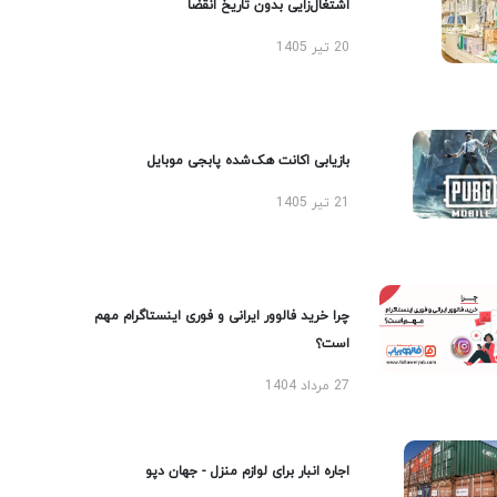
اشتغال‌زایی بدون تاریخ انقضا
20 تیر 1405
بازیابی اکانت هک‌شده پابجی موبایل
21 تیر 1405
چرا خرید فالوور ایرانی و فوری اینستاگرام مهم
است؟
27 مرداد 1404
اجاره انبار برای لوازم منزل - جهان دپو