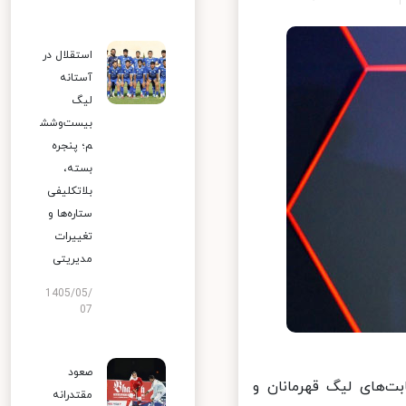
استقلال در
آستانه
لیگ
بیست‌وشش
م؛ پنجره
بسته،
بلاتکلیفی
ستاره‌ها و
تغییرات
مدیریتی
1405/05/
07
صعود
ت‌های لیگ قهرمانان و
مقتدرانه