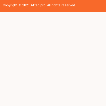
Copyright © 202
1
Aftab pro. All rights reserved.