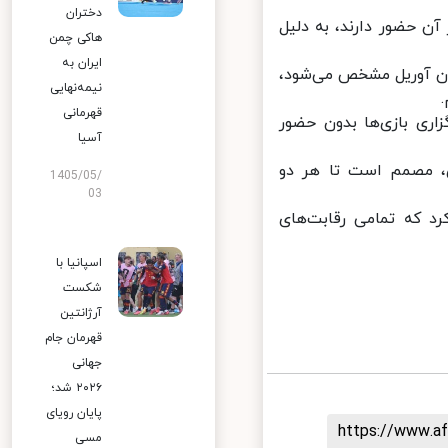
دختران
ن حضور دارند، به دلیل
هاکی چمن
ایران به
یان آوریل مشخص می‌شود،
نیمه‌نهایی
قهرمانی
ری بازی‌ها بدون حضور
آسیا
، مصمم است تا هر دو
1405/05/
03
 که تمامی رقابت‌های
اسپانیا با
شکست
آرژانتین
قهرمان جام
جهانی
۲۰۲۶ شد؛
پایان رویای
https://www.
مسی