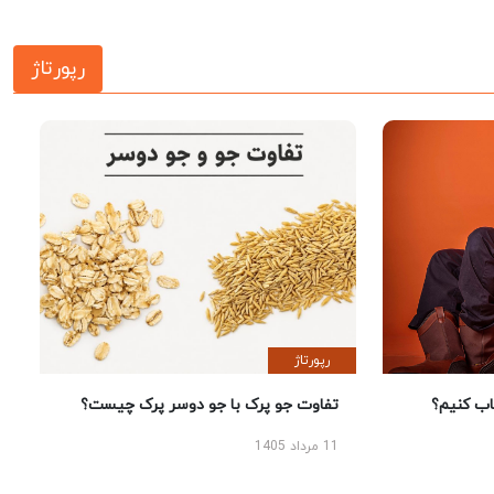
رپورتاژ
رپورتاژ
 کنیم؟
تفاوت جو پرک با جو دوسر پرک چیست؟
11 مرداد 1405