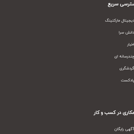
رسی سریع
یتال مارکتینگ
نش سرا
ار
رسانه ای
دشگری
دکست
ری در کسب و کار
ی رایگان