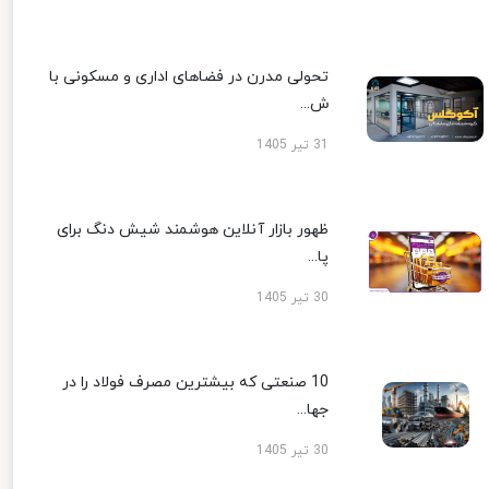
تحولی مدرن در فضاهای اداری و مسکونی با
ش...
31 تیر 1405
ظهور بازار آنلاین هوشمند شیش دنگ برای
پا...
30 تیر 1405
10 صنعتی که بیشترین مصرف فولاد را در
جها...
30 تیر 1405