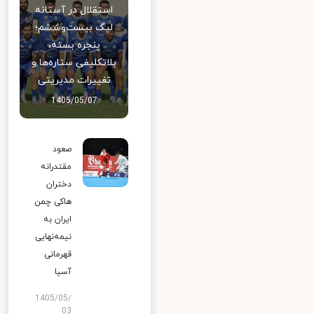
استقلال در آستانه
لیگ بیست‌وششم؛
پنجره بسته،
بلاتکلیفی ستاره‌ها و
تغییرات مدیریتی
1405/05/07
صعود
مقتدرانه
دختران
هاکی چمن
ایران به
نیمه‌نهایی
قهرمانی
آسیا
1405/05/
03