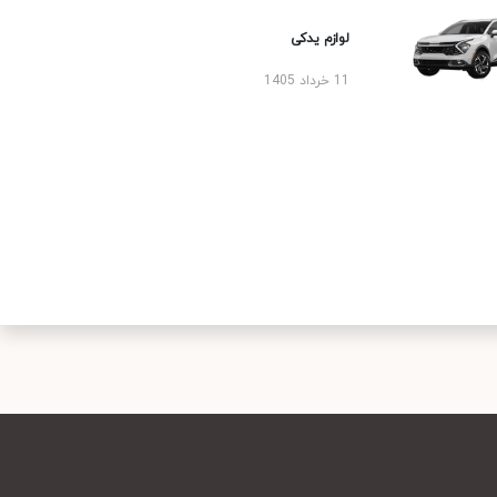
لوازم یدکی
11 خرداد 1405