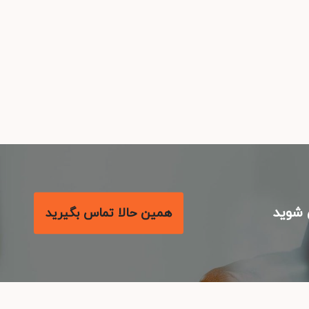
شوید
همین حالا تماس بگیرید