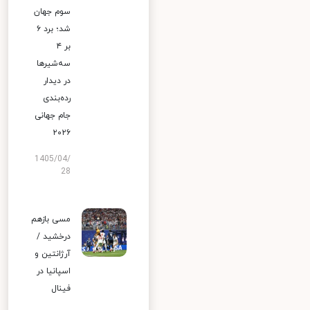
سوم جهان
شد؛ برد ۶
بر ۴
سه‌شیرها
در دیدار
رده‌بندی
جام جهانی
۲۰۲۶
1405/04/
28
مسی بازهم
درخشید /
آرژانتین و
اسپانیا در
فینال