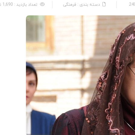
دسته بندی : فرهنگی
تعداد بازدید : 1,690 نفر