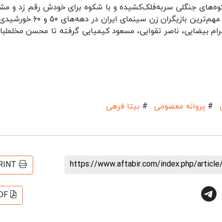
ه‌های جنگلی سربه‌فلک‌کشیده و با شکوه برای خودش رقم زد و مش
پرورش گل‌وگیاه و باغبانی شد. او که متولد ۱۳۲۳ و از مهم‌ترین بازیگران زن سینمای ایر
هرام بیضایی، ناصر تقوایی، مسعود کیمیایی گرفته تا محسن مخلملبا
#
پروانه معصومی
#
بیتا فرهی
https://www.aftabir.com/index.php/artic
RINT
DF