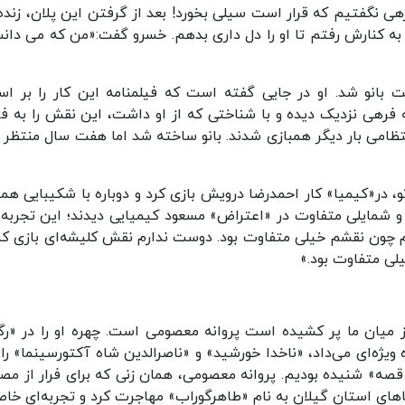
ی نگفتیم که قرار است سیلی بخورد! بعد از گرفتن این پلان، زنده 
. به کنارش رفتم تا او را دل داری بدهم. خسرو گفت:«من که می دان
 بانو شد. او در جایی گفته است که فیلمنامه این کار را بر ا
رهی نزدیک دیده و با شناختی که از او داشت، این نقش را به ف
تظامی بار دیگر همبازی شدند. بانو ساخته شد اما هفت سال منتظر م
و، در«کیمیا» کار احمدرضا درویش بازی کرد و دوباره با شکیبایی همب
ل و شمایلی متفاوت در «اعتراض» مسعود کیمیایی دیدند؛ این تجربه‌
رم چون نقشم خیلی متفاوت بود. دوست ندارم نقش کلیشه‌ای بازی کن
لی متفاوت بود.»
 میان ما پر کشیده است پروانه معصومی است. چهره او را در «رگب
ه ویژه‌ای می‌داد، «ناخدا خورشید» و «ناصرالدین شاه آکتورسینما» را
 قصه» شنیده بودیم. پروانه معصومی، همان زنی که برای فرار از مص
 به یکی از روستاهای استان گیلان به نام «طاهرگوراب» مهاجرت کرد و تجربه‌ای خا