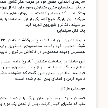
سال‌های ابتدایی حضور خود در عرصه هنر کشور، همچنا
بازیگر، سبک‌های فکری متفاوتی وجود دارد که از بهرام 
ویژگی‌هایی که پسیانی داشت، موازی‌کاری‌های هنرمند
می‌کرد. این بازیگر هیچ‌گاه، یکی از این عرصه‌ها را به
در سینما، تئاتر و تلویزیون تجربه کرد.
یک قتل سینمایی
ت
شوک عجیبی فرو رفتند، محمدمهدی عسگرپور رئیس
همسرش وحیده محمدی‌فر در خانه‌اش در کرج را تایید 
این حادثه در زیبادشت مشکین آباد رخ داده است و 
اطلاع خبرنگار ایسنا به نقل از پلیس، ماجرای سر
فرمانده انتظامی استان البرز گفت که «شواهد حاکی
ناحیه گردن و اعضای بدن انجام شده است».
موسیقی عزادار
فقط در حوزه سینما هنرمندان بزرگی را از دست ندادی
دنیا که دکترای گیتار گرفت، پس از تحمل یک دوره بیماری در سن ۶۳ سا