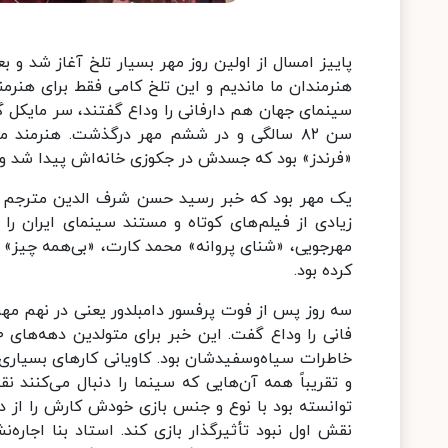
پاییز امسال از اولین روز مهر بسیار تلخ آغاز شد و ب
هنرمندان ما ماندیم و این تلخ کامی فقط برای هنرمند
سینمای جهان هم دارفانی را وداع گفتند، سر مایکل گ
سن ۸۲ سالگی و در ششم مهر درگذشت. هنرمند
«فرندز» بود که جسدش در جکوزی خانه‌اش پیدا شد 
یک مهر بود که خبر رسید حسن شرف الدین مترجم سی
زیادی از فیلم‌های کوتاه و مستند سینمای ایران را
مهرجویی، «شنای پروانه» محمد کارت، «بی‌همه چیز» م
کرده بود.
سه روز پس از فوت پرفسور دامبلدور یعنی در نهم مهر 
خاطرات سیاه‌وسفیدشان بود. کاویانی کارهای بسیار
و تقریباً همه آن‌هایی که سینما را دنبال می‌کنند نق
توانسته بود با نوع و جنس بازی خودش کارش را از دیگر
نقش اول نبود تأثیرگذار بازی کند. استاد بنا اجا