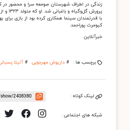
زندگی در اطراف شهرستان صومعه سرا و محصور در کو
با قدرتمندان سینما همکاری کرده بود از بازی برای ب
کیومرث پوراحمد.
خبرآنلاین
برچسب ها :
#
داریوش مهرجویی
#
آتیلا پسیانی
لینک کوتاه :
le/show/2408380
شبکه های اجتماعی :