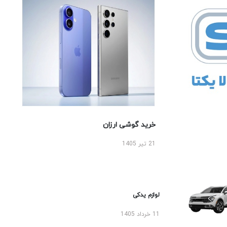
خرید گوشی ارزان
21 تیر 1405
لوازم یدکی
11 خرداد 1405