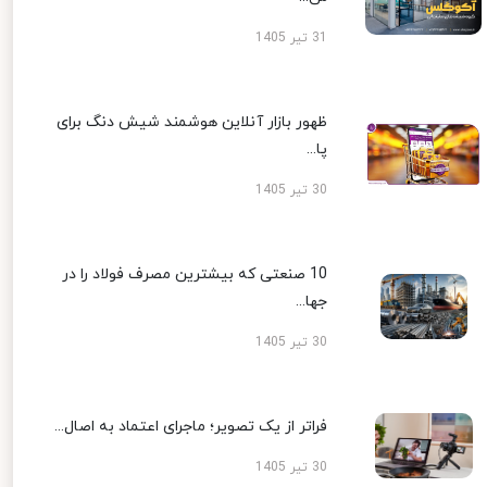
31 تیر 1405
ظهور بازار آنلاین هوشمند شیش دنگ برای
پا...
30 تیر 1405
10 صنعتی که بیشترین مصرف فولاد را در
جها...
30 تیر 1405
فراتر از یک تصویر؛ ماجرای اعتماد به اصال...
30 تیر 1405