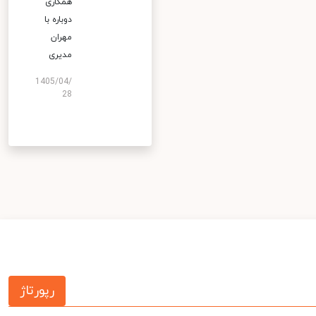
همکاری
دوباره با
مهران
مدیری
1405/04/
28
رپورتاژ