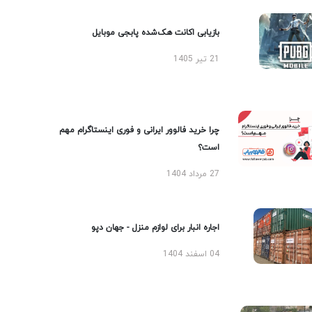
بازیابی اکانت هک‌شده پابجی موبایل
21 تیر 1405
چرا خرید فالوور ایرانی و فوری اینستاگرام مهم
است؟
27 مرداد 1404
اجاره انبار برای لوازم منزل - جهان دپو
04 اسفند 1404