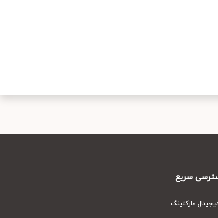
رسی سریع
یتال مارکتینگ