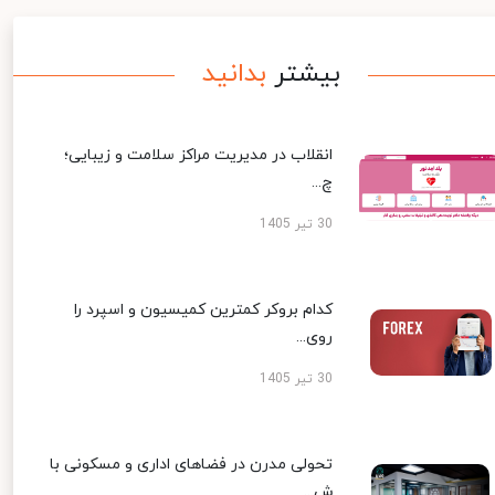
بیشتر
بدانید
انقلاب در مدیریت مراکز سلامت و زیبایی؛
چ...
30 تیر 1405
کدام بروکر کمترین کمیسیون و اسپرد را
روی...
30 تیر 1405
تحولی مدرن در فضاهای اداری و مسکونی با
ش...