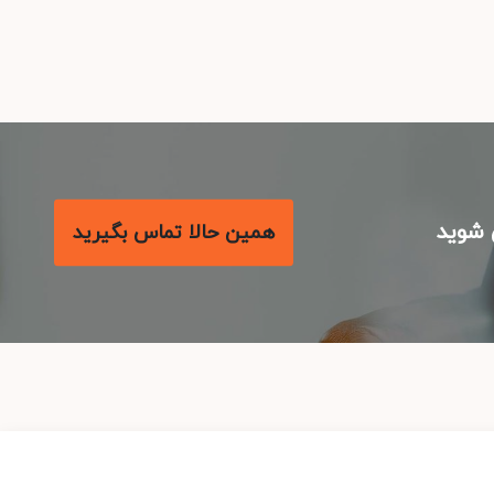
شوید
همین حالا تماس بگیرید