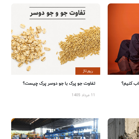
رپورتاژ
 کنیم؟
تفاوت جو پرک با جو دوسر پرک چیست؟
11 مرداد 1405