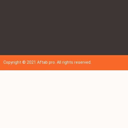
Copyright © 202
1
Aftab pro. All rights reserved.