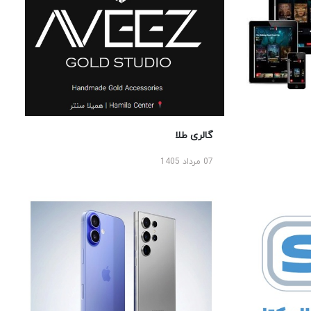
گالری طلا
07 مرداد 1405