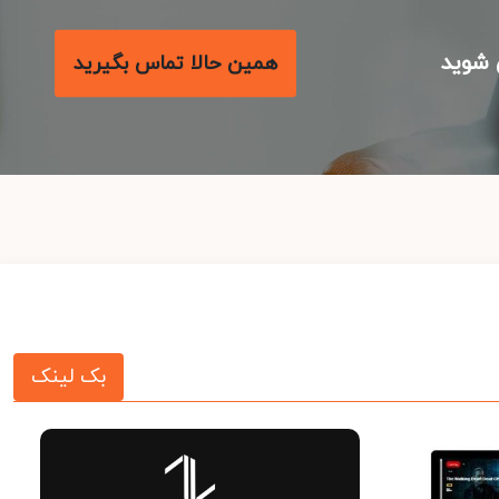
شوید
همین حالا تماس بگیرید
بک لینک