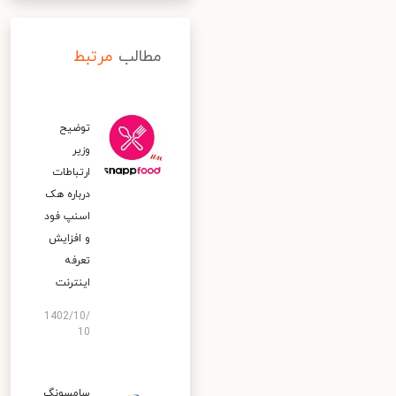
مطالب
مرتبط
توضیح
وزیر
ارتباطات
درباره هک
اسنپ‌ فود
و افزایش
تعرفه
اینترنت
1402/10/
10
سامسونگ