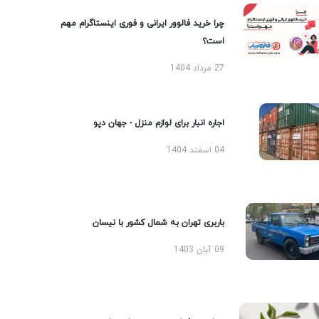
چرا خرید فالوور ایرانی و فوری اینستاگرام مهم
است؟
27 مرداد 1404
اجاره انبار برای لوازم منزل - جهان دپو
04 اسفند 1404
باربری تهران به شمال کشور با نیسان
09 آبان 1403