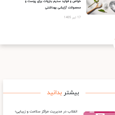
خواص و فواید سدیم بنزوات برای پوست و
محصولات آرایشی بهداشتی
17 تیر 1405
بیشتر
بدانید
انقلاب در مدیریت مراکز سلامت و زیبایی؛