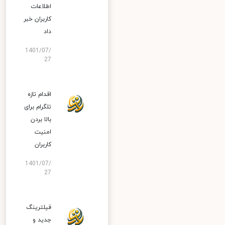
اطلاعات
کاربران خبر
داد
1401/07/
27
اقدام تازه
تلگرام برای
بالا بردن
امنیت
کاربران
1401/07/
27
فیلترینگ
جدید و