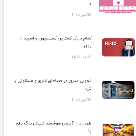
چ...
30 تیر 1405
کدام بروکر کمترین کمیسیون و اسپرد را
روی...
30 تیر 1405
تحولی مدرن در فضاهای اداری و مسکونی با
ش...
31 تیر 1405
ظهور بازار آنلاین هوشمند شیش دنگ برای
پا...