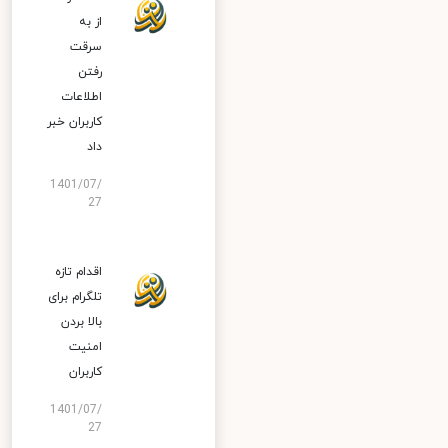
از به
سرقت
رفتن
اطلاعات
کاربران خبر
داد
1401/07/
27
اقدام تازه
تلگرام برای
بالا بردن
امنیت
کاربران
1401/07/
27