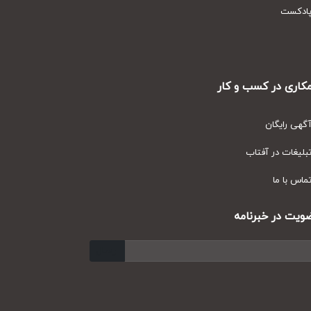
دکست
ری در کسب و کار
ی رایگان
یغات در آفتاب
س با ما
ت در خبرنامه
ارسال