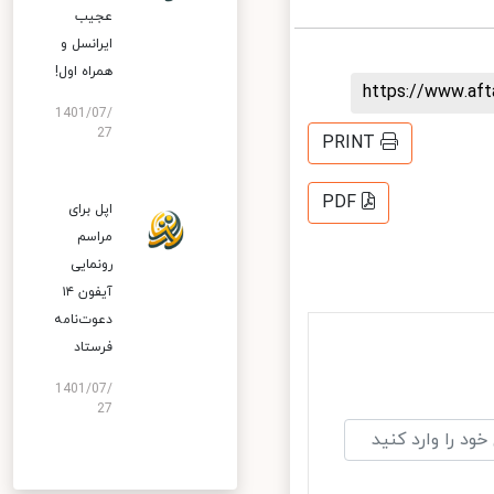
عجیب
ایرانسل و
همراه اول!
https://www.af
1401/07/
27
PRINT
PDF
اپل برای
مراسم
رونمایی
آیفون ۱۴
دعوت‌نامه
فرستاد
1401/07/
27