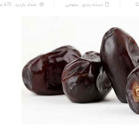
دسته بندی : عمومی
تعداد بازدید : 675 نفر