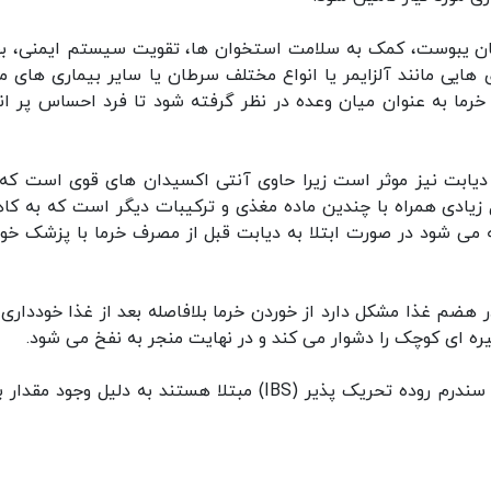
ان یبوست، کمک به سلامت استخوان ها، تقویت سیستم ایمنی، به
 هایی مانند آلزایمر یا انواع مختلف سرطان یا سایر بیماری های م
رما به عنوان میان وعده در نظر گرفته شود تا فرد احساس پر ان
یش دیابت نیز موثر است زیرا حاوی آنتی اکسیدان های قوی است که
ل زیادی همراه با چندین ماده مغذی و ترکیبات دیگر است که به ک
 می شود در صورت ابتلا به دیابت قبل از مصرف خرما با پزشک خود
ضم غذا مشکل دارد از خوردن خرما بلافاصله بعد از غذا خودداری 
ره ای کوچک را دشوار می کند و در نهایت منجر به نفخ می شود.
همچنین افرادی که به خرما آلرژی غذایی دارند یا به سندرم روده تحریک پذیر (IBS) مبتلا هستند به دلیل وجود 