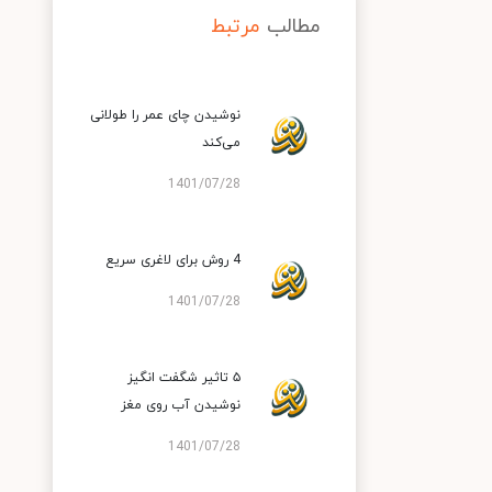
مطالب
مرتبط
نوشیدن چای عمر را طولانی
می‌کند
1401/07/28
4 روش برای لاغری سریع
1401/07/28
۵ تاثیر شگفت انگیز
نوشیدن آب روی مغز
1401/07/28