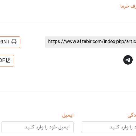
ف خرما
https://www.aftabir.com/index.php/art
RINT
DF
دگی
ایمیل