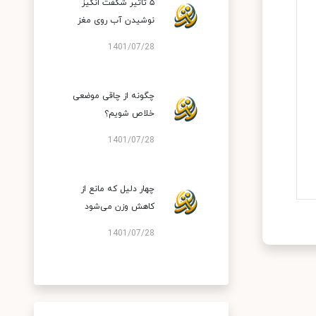
۵ تاثیر شگفت انگیز
نوشیدن آب روی مغز
1401/07/28
چگونه از چاقی موضعی
خلاص شویم؟
1401/07/28
چهار دلیل که مانع از
کاهش وزن می‌شود
1401/07/28