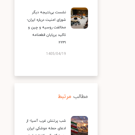
نشست بی‌نتیجه دیگر
شورای امنیت درباره ایران؛
مخالفت روسیه و چین و
تاکید برپایان قطعنامه
۲۲۳۱
1405/04/19
مطالب
مرتبط
شب پرتنش غرب آسیا؛ از
ادعای حمله موشکی ایران