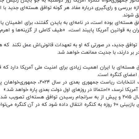
ل از خبرگزاری رویترز، گروهی متشکل از ۳۳ سناتور جمهوری‌خواه کنگره آمریکا روز دوشنبه به جو بایدن رئیس
ه بررسی و رای‌گیری درباره مفاد هر گونه‌ توافق هسته‌ای جدید با ای
ق شوند.
فق هسته‌ای بوده است، در نامه‌ای به بایدن گفتند، برای اطمینان یا
یران به قوانین آمریکا پایبند است، «طیف کاملی از گزینه‌ها و اهرم‌
نه توافق جدید، در صورتی که او به تعهدات قانونی‌اش عمل نکند که 
در بر دارند، با جدیت ممانعت خواهد شد.
 هسته‌ای با ایران اهمیت زیادی برای امنیت ملی آمریکا دارد که ق
 اعضای کنگره است.
قانون‌گذاران آمریکایی با این پیش‌بینی که در رقابت انتخابات ریاست جمهوری بعدی در سال ۲۰۲۴، 
ریکا نرسد، «احتمالا در روزهای اول دولت بعدی پاره خواهد شد.»
علاوه بر این، آن‌ها اشاره کردند طبق قانونی که در سال ۲۰۱۵ و پیش از به سرانجام رسیدن توافق هسته‌ای تصویب
توافق جدیدی در زمینه برنامه هسته‌ای ایران باید برای بازبینی ۶۰ روزه به کنگره انتقال داده شود که در آن کنگره می‌