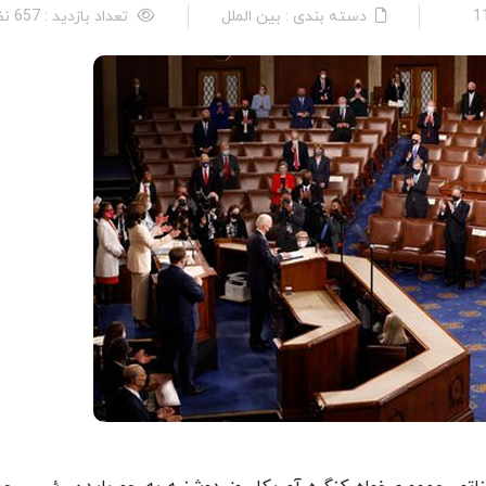
دسته بندی : بین الملل
تعداد بازدید : 657 نفر