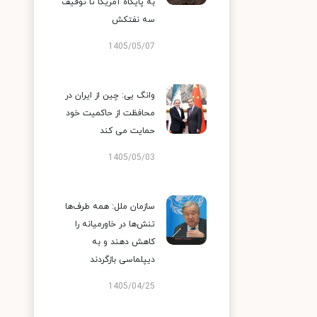
به پایگاه آمریکا تا توقیف
سه نفتکش
1405/05/07
وانگ یی: چین از ایران در
محافظت از حاکمیت خود
حمایت می کند
1405/05/03
سازمان ملل: همه طرف‌ها
تنش‌ها در خاورمیانه را
کاهش دهند و به
دیپلماسی بازگردند
1405/04/25