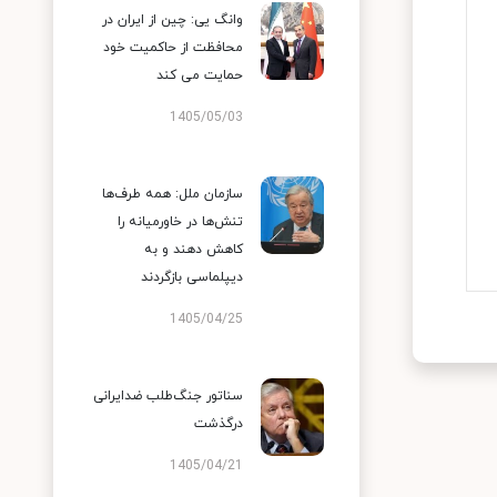
وانگ یی: چین از ایران در
محافظت از حاکمیت خود
حمایت می کند
1405/05/03
سازمان ملل: همه طرف‌ها
تنش‌ها در خاورمیانه را
کاهش دهند و به
دیپلماسی بازگردند
1405/04/25
سناتور جنگ‌طلب ضدایرانی
درگذشت
1405/04/21