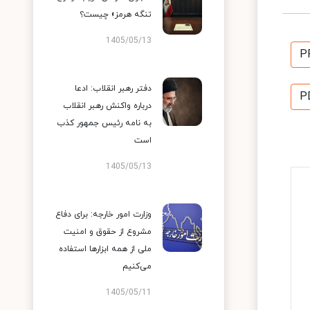
تنگه هرمز» چیست؟
1405/05/13
P
دفتر رهبر انقلاب: ادعا
P
درباره واکنش رهبر انقلاب
به نامه رئیس جمهور کذب
است
1405/05/13
وزارت امور خارجه: برای دفاع
مشروع از حقوق و امنیت
ملی از همه ابزارها استفاده
می‌کنیم
1405/05/11