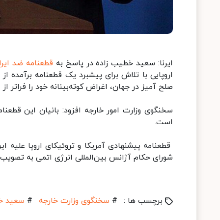
ایرنا: سعید خطیب زاده در پاسخ به
قطعنامه ضد ایرا
اروپایی با تلاش برای پیشبرد یک قطعنامه برآمده از
صلح آمیز در جهان، اغراض کوته‌بینانه خود را فراتر از ا
سخنگوی وزارت امور خارجه افزود: بانیان این قطعن
است.
قطعنامه پیشنهادی آمریکا و تروئیکای اروپا علیه 
شورای حکام آژانس بین‌المللی انرژی اتمی به تصویب 
برچسب ها :
#
سخنگوی وزارت خارجه
#
سعید خ