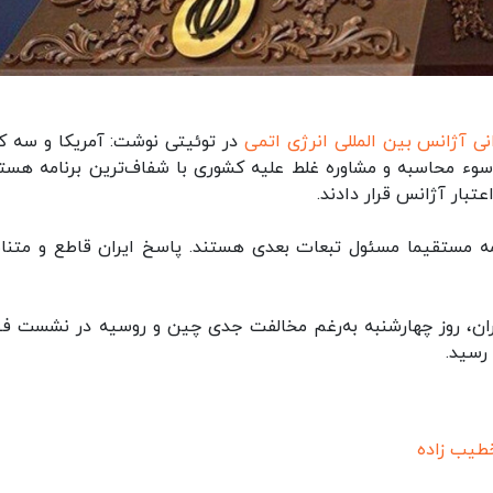
نی آژانس بین المللی انرژی اتمی
در توئیتی نوشت: آمریکا و سه ک
 سوء محاسبه و مشاوره غلط علیه کشوری با شفاف‌ترین برنامه هسته
عتبار آژانس قرار دادند.
امه مستقیما مسئول تبعات بعدی هستند. پاسخ ایران قاطع و متن
ایران، روز چهارشنبه به‌رغم مخالفت جدی چین و روسیه در نشست ف
رسید.
طیب زاده