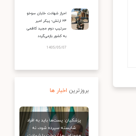
احراز شهادت خلبان سوخو
۲۴ ارتش؛ پیکر امیر
سرتیپ دوم مجید کاظمی
به کشور بازمی‌گردد
1405/05/07
بروزترین
اخبار ها
پزشکیان: پست‌ها باید به افراد
شایسته سپرده شود، نه
هم‌جناحی‌ها / دولت با شهادت