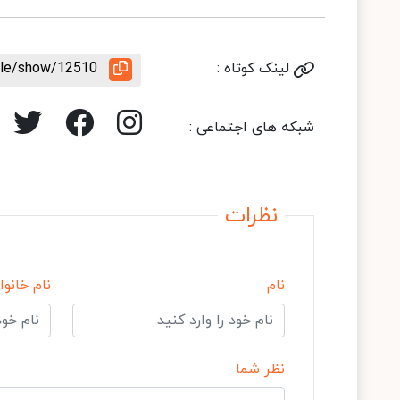
لینک کوتاه :
icle/show/12510
شبکه های اجتماعی :
نظرات
نام
نام خانوا
نظر شما