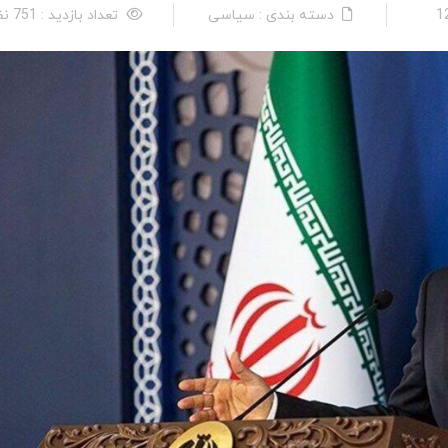
دسته بندی : سیاسی
تعداد بازدید : 751 نفر