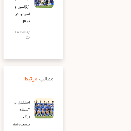
آرژانتین و
اسپانیا در
فینال
1405/04/
25
مطالب
مرتبط
استقلال در
آستانه
لیگ
بیست‌وشش