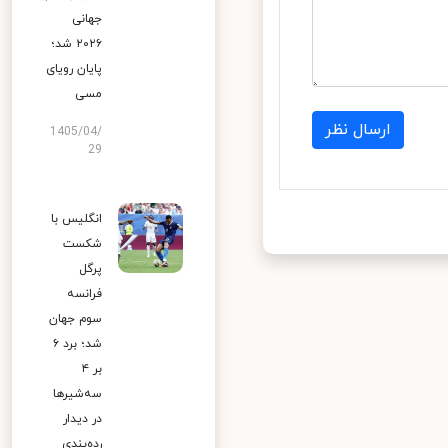
جهانی
۲۰۲۶ شد؛
پایان رویای
مسی
ارسال نظر
1405/04/
29
انگلیس با
شکست
پرگل
فرانسه
سوم جهان
شد؛ برد ۶
بر ۴
سه‌شیرها
در دیدار
رده‌بندی