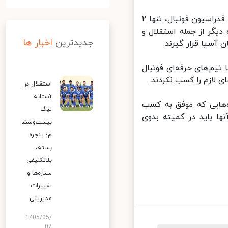
پس از بررسی شرایط ۱۶ تیم حاضر در لیگ برتر توسط کمیته حرفه‌ای سازی فدراسیون فوتبال، تنها ۲
فق به کسب پروانه حرفه‌ای شدند و ۱۴ باشگاه دیگر از جمله استقلال و
جدیدترین
اخبار ها
آسیا قرار گیرند.
یم‌های حرفه‌ای فوتبال
استقلال در
آستانه
هایی که موفق به کسب
لیگ
ا باید در کمیته بدوی
بیست‌وشش
م؛ پنجره
بسته،
بلاتکلیفی
ستاره‌ها و
تغییرات
مدیریتی
1405/05/
07