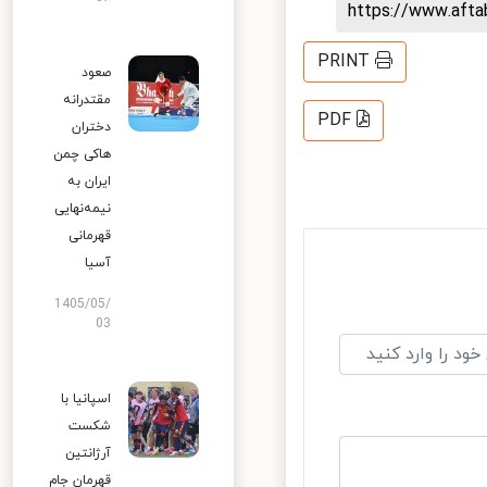
https://www.aft
PRINT
صعود
مقتدرانه
PDF
دختران
هاکی چمن
ایران به
نیمه‌نهایی
قهرمانی
آسیا
1405/05/
03
اسپانیا با
شکست
آرژانتین
قهرمان جام