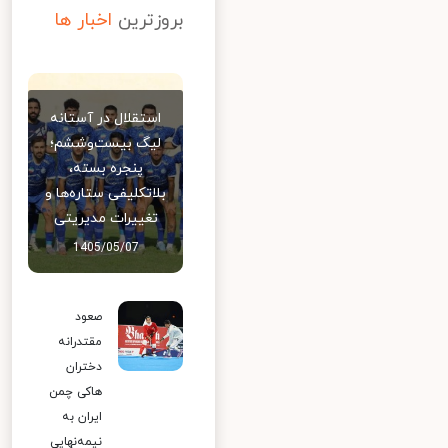
بروزترین
اخبار ها
استقلال در آستانه
لیگ بیست‌وششم؛
پنجره بسته،
بلاتکلیفی ستاره‌ها و
تغییرات مدیریتی
1405/05/07
صعود
مقتدرانه
دختران
هاکی چمن
ایران به
نیمه‌نهایی