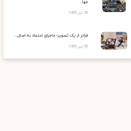
جها...
30 تیر 1405
فراتر از یک تصویر؛ ماجرای اعتماد به اصال...
30 تیر 1405