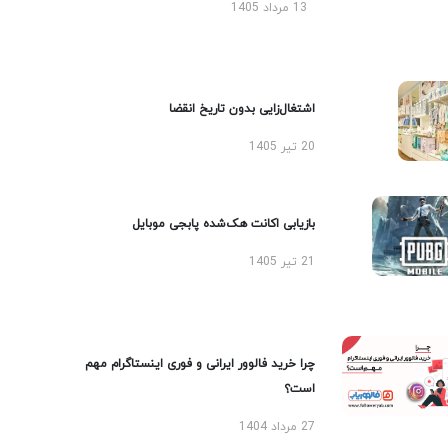
13 مرداد 1405
اشتغال‌زایی بدون تاریخ انقضا
20 تیر 1405
بازیابی اکانت هک‌شده پابجی موبایل
21 تیر 1405
چرا خرید فالوور ایرانی و فوری اینستاگرام مهم
است؟
27 مرداد 1404