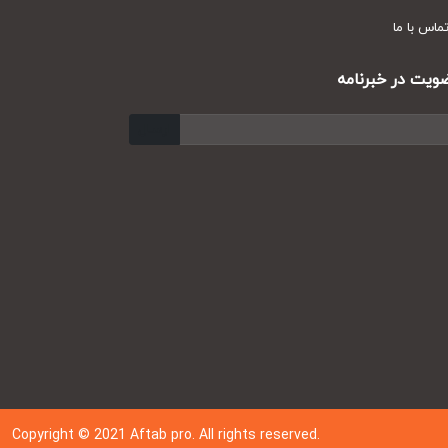
س با ما
ت در خبرنامه
ارسال
Copyright © 202
1
Aftab pro. All rights reserved.