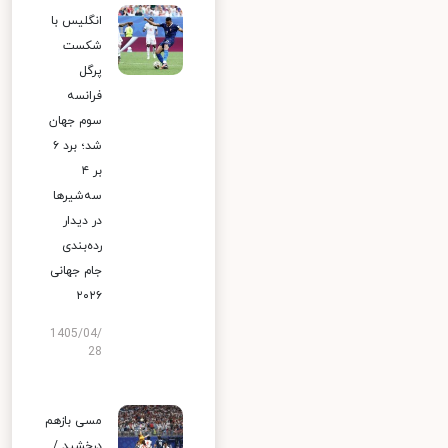
انگلیس با
شکست
پرگل
فرانسه
سوم جهان
شد؛ برد ۶
بر ۴
سه‌شیرها
در دیدار
رده‌بندی
جام جهانی
۲۰۲۶
1405/04/
28
مسی بازهم
درخشید /