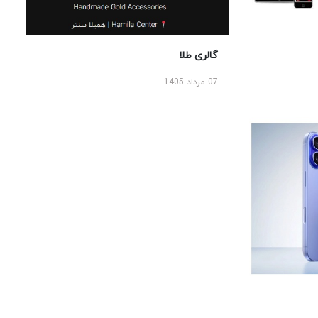
گالری طلا
07 مرداد 1405