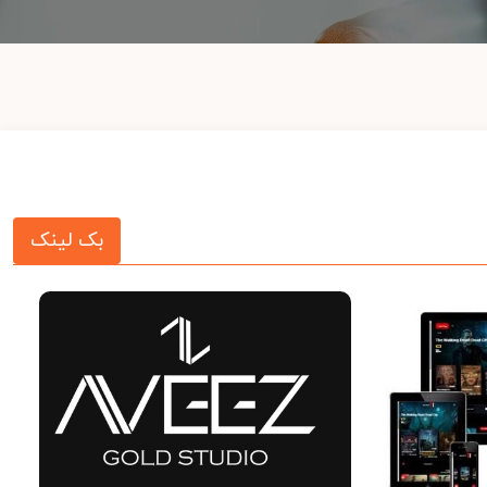
بک لینک