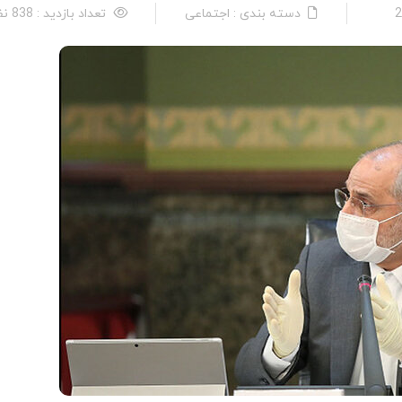
دسته بندی : اجتماعی
تعداد بازدید : 838 نفر