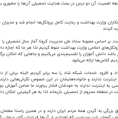
واسطه اهمیت آن دو درس در بحث هدایت تحصیلی آن‌ها را حضوری برگ
کاران وزارت بهداشت و رعایت کامل پروتکل‌ها انجام شد و مدیران ح
د کردند.
وتکل‌های اعلامی وزارت بهداشت منوط کردیم لذا هر جا که اجازه دا
ز باشد دانش آموزان را تقسیم‌بندی می‌کنیم و جاهایی که امکان برگز
م کلاس‌ها ارائه می‌شود.
و افزود: خدمات شبکه شاد را سه برابر کردیم البته برخی از د
نترنت ندارند و خانواده‌هایشان در این خصوص نگرانی‌هایی دارند؛ 
 به اینترنت ندارند به خودشان فشار بیاورند ما ضامن آموزش بچه
 در منطقه محروم از تحصیلی بازبماند لذا به هر کیفیتی امکان دا
حق بزرگی به گردن همه مردم ایران دارند و در همین راستا معلمان
آموزان این سرزمین که تعدادی از آن‌ها فرزندان کادر درمانی ک