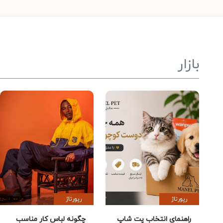
بازار
رپورتاژ
رپورتاژ
راهنمای انتخاب پت شاپ
چگونه لباس کار مناسب