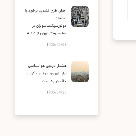
اجرای طرح تشدید برخورد با
تخلفات
موتورسیکلت‌سواران در
خطوط ویژه تهران از شنبه
1405/05/03
هشدار نارنجی هواشناسی
برای تهران؛ طوفان و گرد و
خاک در راه است
1405/04/28