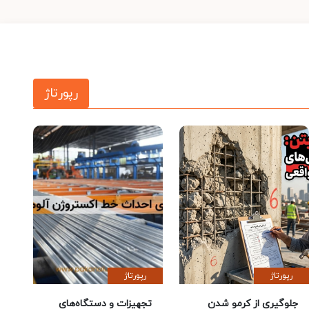
رپورتاژ
رپورتاژ
رپورتاژ
جلوگیری از کرمو شدن
تجهیزات و دستگاه‌های