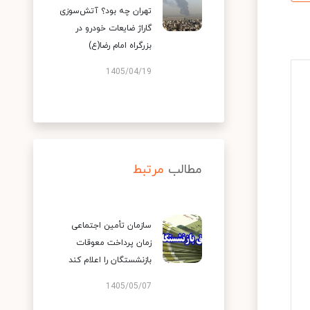
تهران چه بود؟ آتش‌سوزی
گاراژ ضایعات خودرو در
بزرگراه امام رضا(ع)
1405/04/19
مطالب
مرتبط
سازمان تأمین اجتماعی
زمان پرداخت معوقات
بازنشستگان را اعلام کند
1405/05/07