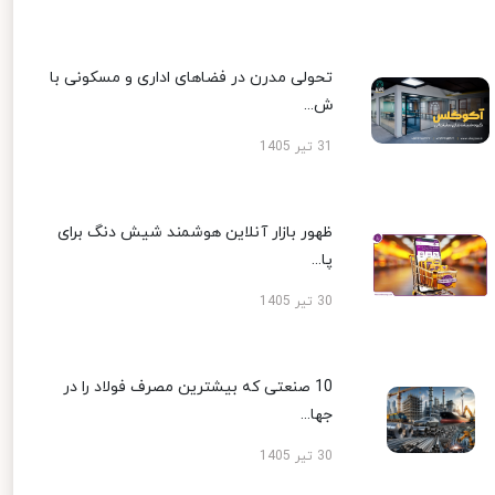
تحولی مدرن در فضاهای اداری و مسکونی با
ش...
31 تیر 1405
ظهور بازار آنلاین هوشمند شیش دنگ برای
پا...
30 تیر 1405
10 صنعتی که بیشترین مصرف فولاد را در
جها...
30 تیر 1405