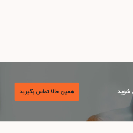
شوید
همین حالا تماس بگیرید