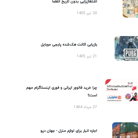
اشتغال‌زایی بدون تاریخ انقضا
20 تیر 1405
بازیابی اکانت هک‌شده پابجی موبایل
21 تیر 1405
چرا خرید فالوور ایرانی و فوری اینستاگرام مهم
است؟
27 مرداد 1404
اجاره انبار برای لوازم منزل - جهان دپو