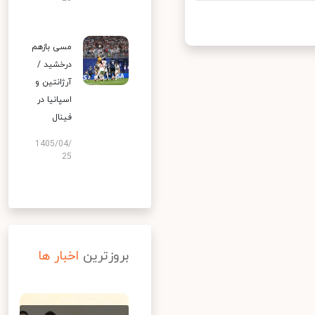
مسی بازهم
درخشید /
آرژانتین و
اسپانیا در
فینال
1405/04/
25
بروزترین
اخبار ها