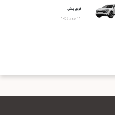
لوازم یدکی
11 خرداد 1405