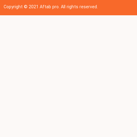
Copyright © 202
1
Aftab pro. All rights reserved.