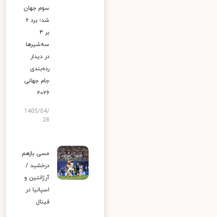
سوم جهان
شد؛ برد ۶
بر ۴
سه‌شیرها
در دیدار
رده‌بندی
جام جهانی
۲۰۲۶
1405/04/
28
مسی بازهم
درخشید /
آرژانتین و
اسپانیا در
فینال