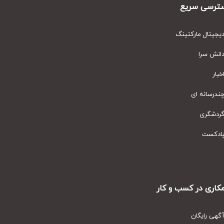
رسی سریع
یتال مارکتینگ
نش سرا
ار
رسانه ای
دشگری
دکست
ری در کسب و کار
ی رایگان