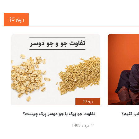
رپورتاژ
رپورتاژ
 کنیم؟
تفاوت جو پرک با جو دوسر پرک چیست؟
11 مرداد 1405