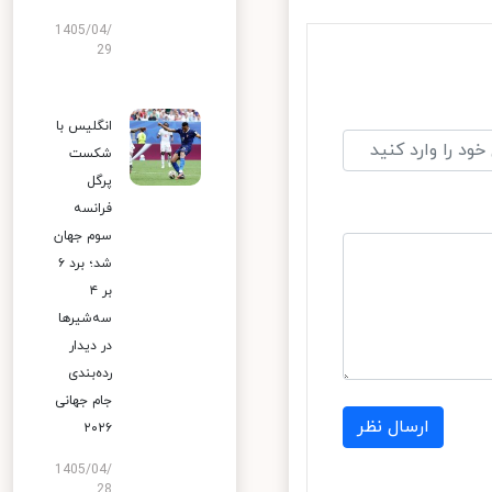
1405/04/
29
انگلیس با
شکست
پرگل
فرانسه
سوم جهان
شد؛ برد ۶
بر ۴
سه‌شیرها
در دیدار
رده‌بندی
جام جهانی
ارسال نظر
۲۰۲۶
1405/04/
28