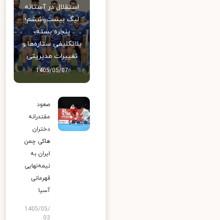
استقلال در آستانه
لیگ بیست‌وششم؛
پنجره بسته،
بلاتکلیفی ستاره‌ها و
تغییرات مدیریتی
1405/05/07
صعود
مقتدرانه
دختران
هاکی چمن
ایران به
نیمه‌نهایی
قهرمانی
آسیا
1405/05/
03