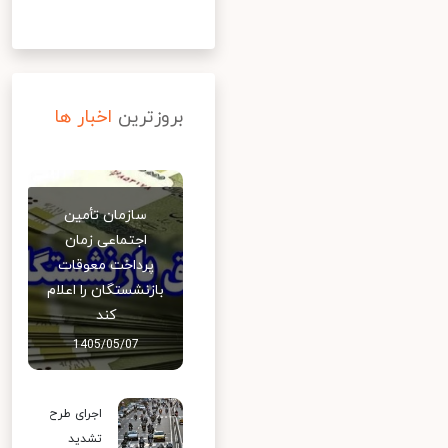
بروزترین
اخبار ها
سازمان تأمین
اجتماعی زمان
پرداخت معوقات
بازنشستگان را اعلام
کند
1405/05/07
اجرای طرح
تشدید