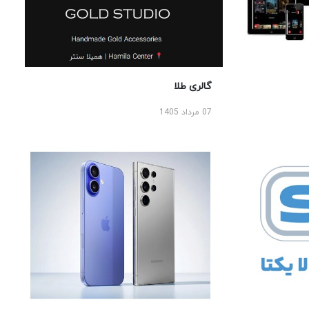
گالری طلا
07 مرداد 1405