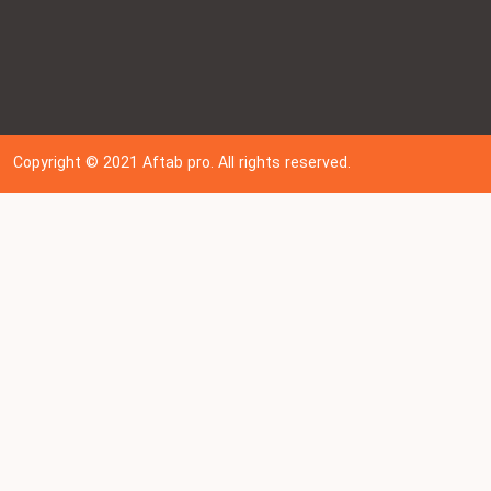
Copyright © 202
1
Aftab pro. All rights reserved.