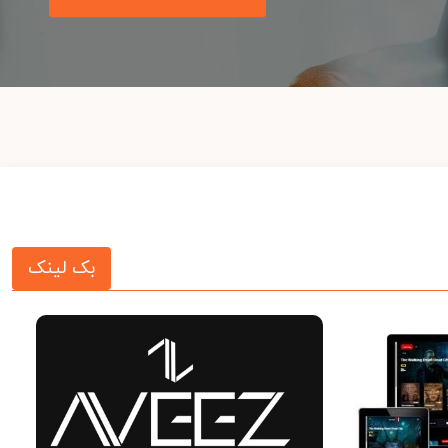
بک لینک