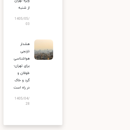
ویژه تهران
از شنبه
1405/05/
03
هشدار
نارنجی
هواشناسی
برای تهران؛
طوفان و
گرد و خاک
در راه است
1405/04/
28