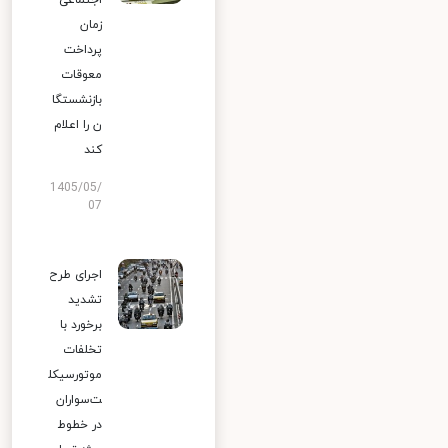
اجتماعی
زمان
پرداخت
معوقات
بازنشستگا
ن را اعلام
کند
1405/05/
07
اجرای طرح
تشدید
برخورد با
تخلفات
موتورسیکل
ت‌سواران
در خطوط