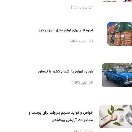
27 مرداد 1404
اجاره انبار برای لوازم منزل - جهان دپو
04 اسفند 1404
باربری تهران به شمال کشور با نیسان
09 آبان 1403
خواص و فواید سدیم بنزوات برای پوست و
محصولات آرایشی بهداشتی
17 تیر 1405