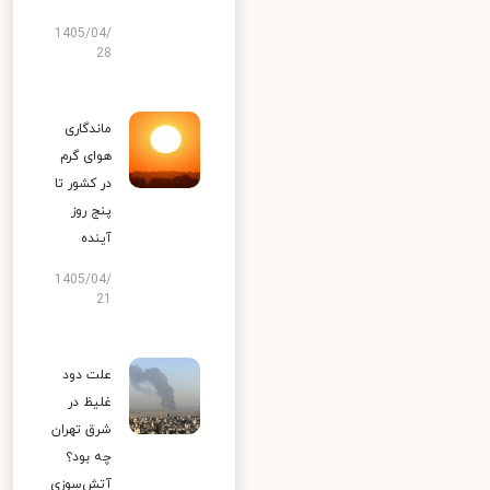
1405/04/
28
ماندگاری
هوای گرم
در کشور تا
پنج روز
آینده
1405/04/
21
علت دود
غلیظ در
شرق تهران
چه بود؟
آتش‌سوزی