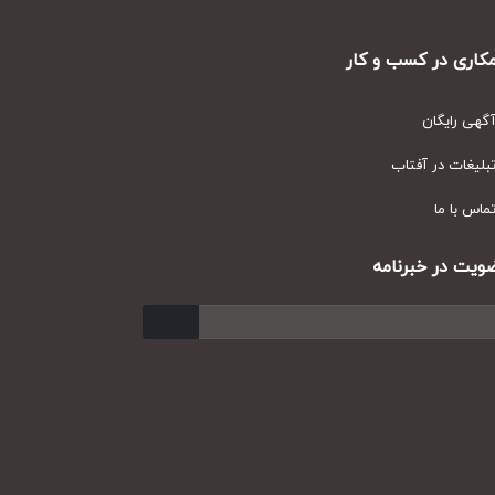
ری در کسب و کار
ی رایگان
یغات در آفتاب
س با ما
ت در خبرنامه
ارسال