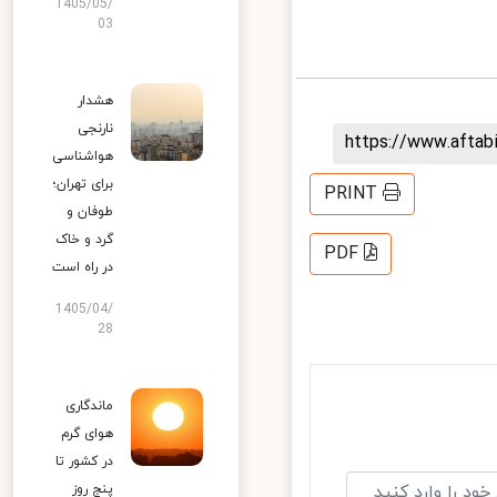
1405/05/
03
هشدار
نارنجی
https://www.afta
هواشناسی
برای تهران؛
PRINT
طوفان و
گرد و خاک
PDF
در راه است
1405/04/
28
ماندگاری
هوای گرم
در کشور تا
پنج روز