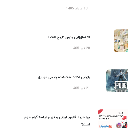
13 مرداد 1405
اشتغال‌زایی بدون تاریخ انقضا
20 تیر 1405
بازیابی اکانت هک‌شده پابجی موبایل
21 تیر 1405
چرا خرید فالوور ایرانی و فوری اینستاگرام مهم
است؟