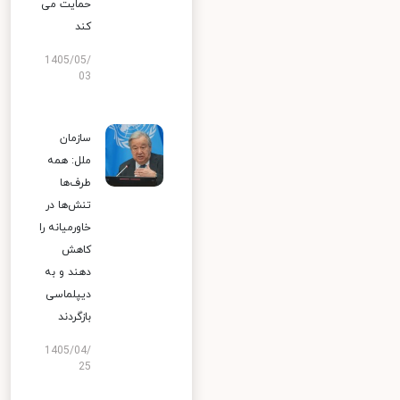
حمایت می
کند
1405/05/
03
سازمان
ملل: همه
طرف‌ها
تنش‌ها در
خاورمیانه را
کاهش
دهند و به
دیپلماسی
بازگردند
1405/04/
25