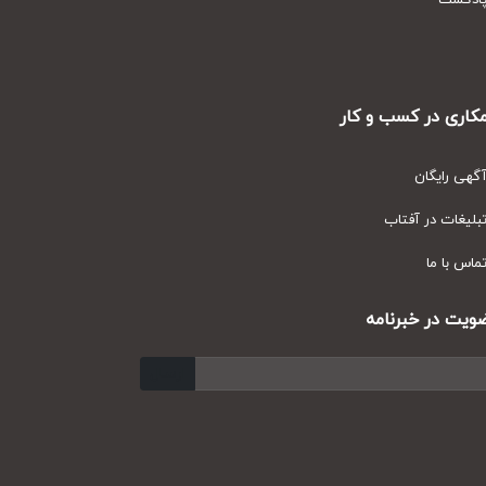
دکست
ری در کسب و کار
ی رایگان
یغات در آفتاب
س با ما
ت در خبرنامه
ارسال