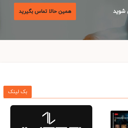
شوید
همین حالا تماس بگیرید
بک لینک