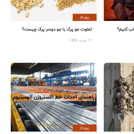
رپورتاژ
 کنیم؟
تفاوت جو پرک با جو دوسر پرک چیست؟
11 مرداد 1405
رپورتاژ