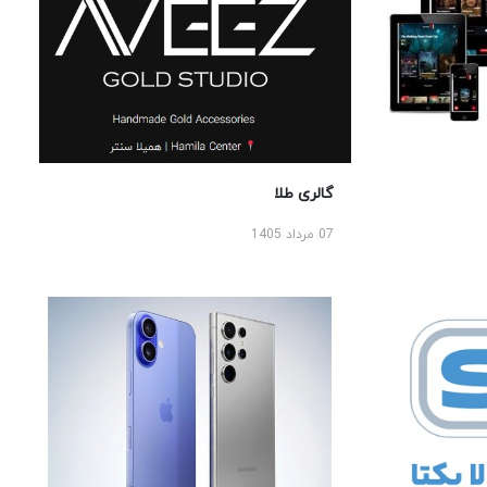
گالری طلا
07 مرداد 1405