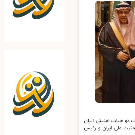
دو هیات امنیتی ایران
یت ملی ایران و رئیس