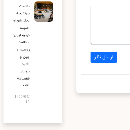
نشست
بی‌نتیجه
دیگر شورای
امنیت
درباره ایران؛
مخالفت
روسیه و
ارسال نظر
چین و
تاکید
برپایان
قطعنامه
۲۲۳۱
1405/04/
19