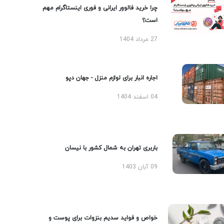
چرا خرید فالوور ایرانی و فوری اینستاگرام مهم
است؟
27 مرداد 1404
اجاره انبار برای لوازم منزل - جهان دپو
04 اسفند 1404
باربری تهران به شمال کشور با نیسان
09 آبان 1403
خواص و فواید سدیم بنزوات برای پوست و