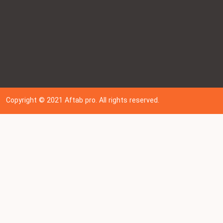
Copyright © 202
1
Aftab pro. All rights reserved.