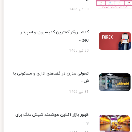
30 تیر 1405
کدام بروکر کمترین کمیسیون و اسپرد را
روی...
30 تیر 1405
تحولی مدرن در فضاهای اداری و مسکونی با
ش...
31 تیر 1405
ظهور بازار آنلاین هوشمند شیش دنگ برای
پا...