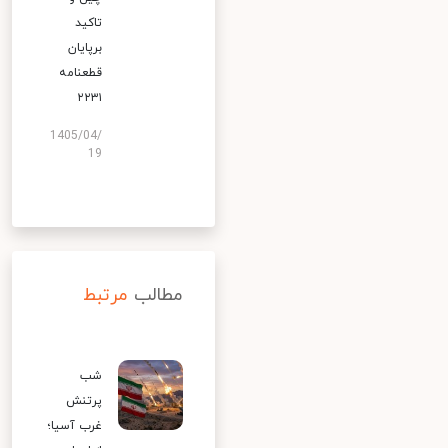
تاکید
برپایان
قطعنامه
۲۲۳۱
1405/04/
19
مطالب
مرتبط
شب
پرتنش
غرب آسیا؛