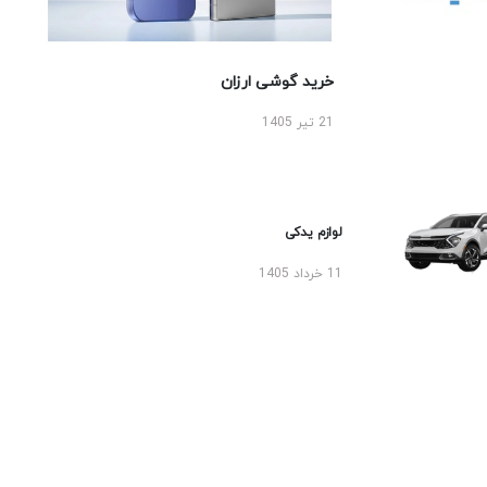
خرید گوشی ارزان
21 تیر 1405
لوازم یدکی
11 خرداد 1405