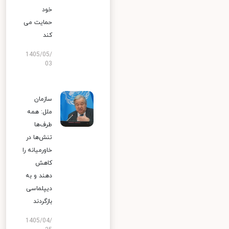
خود
حمایت می
کند
1405/05/
03
سازمان
ملل: همه
طرف‌ها
تنش‌ها در
خاورمیانه را
کاهش
دهند و به
دیپلماسی
بازگردند
1405/04/