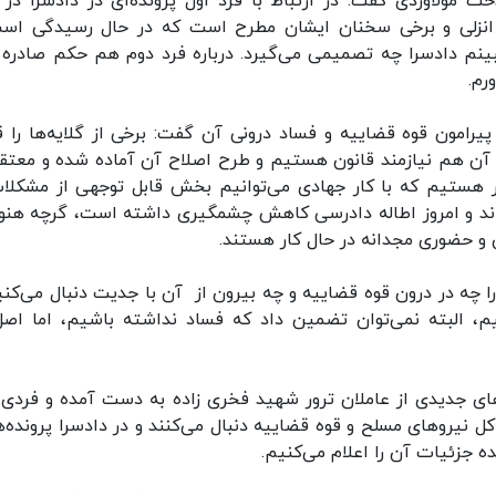
ولاوردی گفت: در ارتباط با فرد اول پرونده‌ای در دادسرا در 
انزلی و برخی سخنان ایشان مطرح است که در حال رسیدگی اس
نم دادسرا چه تصمیمی می‌گیرد. درباره فرد دوم هم حکم صادره 
رم.
یرامون قوه قضاییه و فساد درونی آن گفت: برخی از گلایه‌ها را ق
 آن هم نیازمند قانون هستیم و طرح اصلاح آن آماده شده و معتق
ر هستیم که با کار جهادی می‌توانیم بخش قابل توجهی از مشکلات
اند و امروز اطاله دادرسی کاهش چشمگیری داشته است، گرچه هنوز
ی و حضوری مجدانه در حال کار هستند.
 چه در درون قوه قضاییه و چه بیرون از آن با جدیت دنبال می‌کنی
نیم، البته نمی‌توان تضمین داد که فساد نداشته باشیم، اما اصل
‌های جدیدی از عاملان ترور شهید فخری زاده به دست آمده و فردی
نیروهای مسلح و قوه قضاییه دنبال می‌کنند و در دادسرا پرونده‌ه
 جزئیات آن را اعلام می‌کنیم.