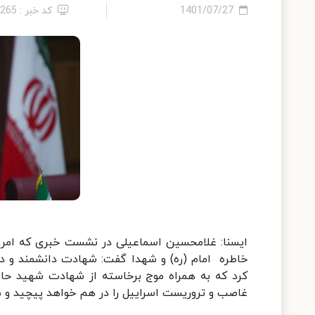
1401/07/27
کد خبر : 4265
خاطره امام (ره) و شهدا گفت: شهادت دانشمند و دف
کرد که به همراه موج برخاسته از شهادت شهید حاج 
غاصب و تروریست اسراییل را در هم خواهد پیچید و منط