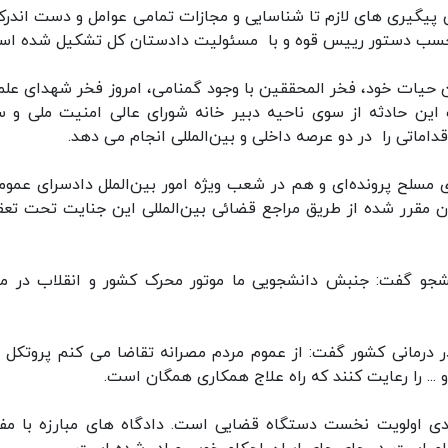
ی پیگیری های لازم تا شناسایی و مجازات تمامی عوامل و دست اندرکا
ا حسب دستور رییس قوه و با مسئولیت دادستان کل تشکیل شده اس
حیات خود، فخر المحققین با وجود گمنامی، امروز فخر شهدای علم
این حادثه از سوی ناحیه دبیر خانه شورای عالی امنیت ملی و س
ماتی را در دو عرصه داخلی و بین‌المللی انجام می دهد.
 مسلح پرونده‌ای و هم در شعب ویژه امور بین‌الملل دادسرای عموم
ن مقرر شده از طریق مراجع قضائی بین‌المللی این جنایت تحت تع
ا اشاره به ۱۶ آذرماه روز دانشجو گفت: جنبش دانشجویی ما موتور محرک کشور و انقلاب در
در درمانی کشور گفت: از عموم مردم مصرانه تقاضا می کنم پروتکل 
.. را رعایت کنند که راه علاج همکاری همگان است.
ادی اولویت نخست دستگاه قضایی است. دادگاه های مبارزه با مف