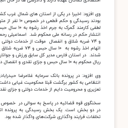
اقتصادی کماکان عهده دارند و دادرسی ها در حال ان
وی افزود: اخیرا در یکی از استان های شمال غرب ک
و ۷۴ ضربه شلاق و انفصال موقت از خدمات دولتی 
اتهام اخذ رشوه به
ریال محکوم به ۱۰ سال حبس و جزای نقدی و انفصال دایم و ۷۴ ضربه شلاق محکوم شد.
وی افزود: در پرونده بانک سرمایه غلامرضا حیدرابا
تعزیری و محرومیت دایم از خدمات دولتی و جزای نق
سخنگوی قوه قضائیه در پاسخ به سوالی در خصوص 
در دو بخش است. یک بخش رسیدگی به پرونده ات
تخلفات فرایند واگذاری شرکت‌های واگذار شده بود.