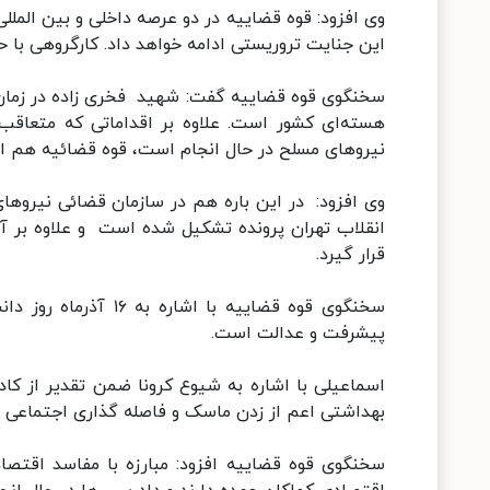
وی افزود: قوه قضاییه در دو عرصه داخلی و بین الملل
این جنایت تروریستی ادامه خواهد داد. کارگروهی ب
سخنگوی قوه قضاییه گفت: شهید فخری زاده در زمان 
هسته‌ای کشور است. علاوه بر اقداماتی که متعاقب 
نیروهای مسلح در حال انجام است، قوه قضائیه هم اقدا
وی افزود: در این باره هم در سازمان قضائی نیروهای
انقلاب تهران پرونده تشکیل شده است و علاوه بر آ
قرار گیرد.
سخنگوی قوه قضاییه ب
پیشرفت و عدالت است.
اسماعیلی با اشاره به شیوع کرونا ضمن تقدیر از کا
بهداشتی اعم از زدن ماسک و فاصله گذاری اجتماعی و .
سخنگوی قوه قضاییه افزود: مبارزه با مفاسد اقتص