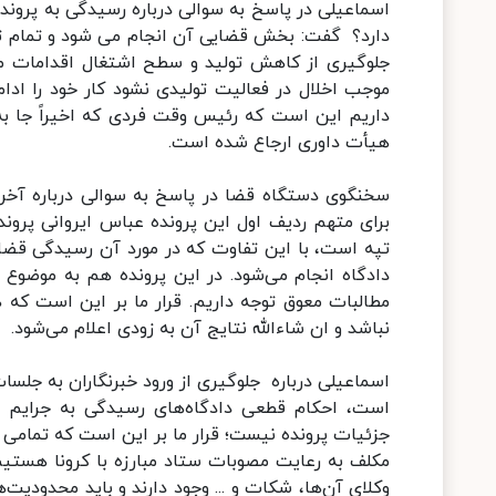
اسماعیلی در پاسخ به سوالی درباره رسیدگی به پرونده
دارد؟ گفت: بخش قضایی آن انجام می شود و تمام تل
جلوگیری از کاهش تولید و سطح اشتغال اقدامات مؤ
موجب اخلال در فعالیت تولیدی نشود کار خود را 
داریم این است که رئیس وقت فردی که اخیراً جا به 
هیأت داوری ارجاع شده است.
سخنگوی دستگاه قضا در پاسخ به سوالی درباره آخری
برای متهم ردیف اول این پرونده عباس ایروانی پرونده
تپه است، با این تفاوت که در مورد آن رسیدگی قضا
دادگاه انجام می‌شود. در این پرونده هم به موضوع
مطالبات معوق توجه داریم. قرار ما بر این است که 
نباشد و ان شاءالله نتایج آن به زودی اعلام می‌شود.
اسماعیلی درباره جلوگیری از ورود خبرنگاران به جلسا
است، احکام قطعی دادگاه‌های رسیدگی به جرایم اق
جزئیات پرونده نیست؛ قرار ما بر این است که تمامی 
وکلای آن‌ها، شکات و ... وجود دارند و باید محدودیت‌ه