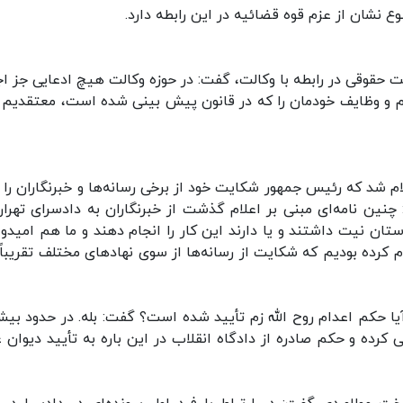
 نشان از عزم قوه قضائیه در این رابطه دارد.
نت حقوقی در رابطه با وکالت، گفت: در حوزه وکالت هیچ ادعایی جز اج
یم و وظایف خودمان را که در قانون پیش بینی شده است، معتقدیم ب
م شد که رئیس جمهور شکایت خود از برخی رسانه‌ها و خبرنگاران را
چنین نامه‌ای مبنی بر اعلام گذشت از خبرنگاران به دادسرای تهرا
ان نیت داشتند و یا دارند این کار را انجام دهند و ما هم امیدوا
یا حکم اعدام روح الله زم تأیید شده است؟ گفت: بله. در حدود بیش
کرده و حکم صادره از دادگاه انقلاب در این باره به تأیید دیوان ع