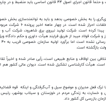
وی افزود: خصوصی سازی یک نیاز جدی در کشور است و حتماً قانون اجرای اصول ۴۴ قانون اساسی باید منضبط 
صدی‌گری را به بخش خصوصی بدهد و باید به توانمندسازی بخش خص
کمک کند گفت: در این موضوع بررسی‌ها انجام و تخلفات احراز شده است. در چهار ماهه اخ
یدا کرده است. شرکت تولید نیروی برق شاهرود، شرکت آب و 
 شرکت فولاد میبد از طریق فرایند هیأت داوری و حکم دادگاه ویژه
دولت بازگشت و مجموع
دولت بازگشته است.
تلافی بین اوقاف و منابع طبیعی است، رأیی صادر شده و اخیراً تقا
حال بررسی است. هیأت کارشناسی تشکیل شده است. دیوان عالی کشور هم اخ
 ترک فعل مدیران و موضوع سیل و آب‌گرفتگی و اینکه قوه قضائیه
گی و خسارت به زندگی مردم در خوزستان و سیلاب بوشهر، رئیس 
مان بازرسی کل کشور داد.