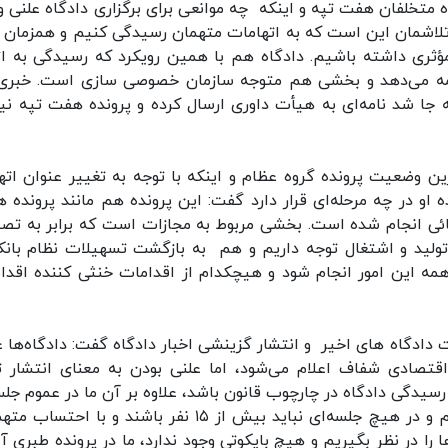
 متخلفان هفت تپه و اینکه چه موانعی برای برگزاری دادگاه علنی و
اشمان این است که به اتهامات متهمان رسیدگی کنیم و همزمان ب
ثری داشته باشیم. دادگاه هم با همین رویکرد که رسیدگی به ات
ادامه می‌دهد و بخشی هم متوجه سازمان خصوصی سازی است. خبری
جا شد نامه‌ای به هیأت داوری ارسال کرده و پرونده هفت تپه نیز
ن وضعیت پرونده گروه عظام و اینکه با توجه به تغییر عنوان اته
 او در چه مرحله‌ای قرار دارد گفت: این پرونده هم مانند پرونده 
ئی انجام شده است. بخشی مربوط به مجازات است که برابر به تص
 تولید و اشتغال توجه داریم و هم به بازگشت تسهیلات نظام بانک
همه این امور انجام شود و هیچکدام از اقدامات خنثی کننده اقدا
ت دادگاه های اخیر و انتشار گزینشی اخبار دادگاه گفت: دادگاه‌ها ع
تصادی شفاف اعلام می‌شود، اما علنی بودن به معنای انتشار ت
رسیدگی دادگاه در چارچوب قانون باشد، علاوه بر آن ما در عموم جل
مکلف به رعایت مصوبات ستاد مبارزه با کرونا هستیم و در هیچ جلسه‌ای نباید بیش از ۱۵ نفر باشند و با ا
ا را در نظر بگیریم و هیچ بایکوتی وجود ندارد، ما در پرونده طبری آ