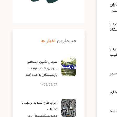
ران
ت.
ی و
تاد
جدیدترین
اخبار ها
ی و
قیب
سازمان تأمین اجتماعی
زمان پرداخت معوقات
 مسیر
بازنشستگان را اعلام کند
1405/05/07
های
اجرای طرح تشدید برخورد با
تخلفات
اسد
موتورسیکلت‌سواران در