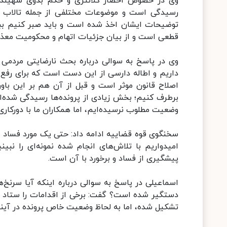
وی در خصوص احضار کلانتری و حکم بدوی شهیندخت م
رسیدگی است و موضوعات مختلفی از جمله تالاب 
توضیحات ایشان اخذ شده است و باید صبر کنیم ببی
قطعی است و از بیان جزئیات اتهام و محکومیت معذو
وی در پاسخ به سوالی درباره بحث نارضایتی مردمی پ
داریم و اطاله دارسی از این دست است که برای رفع
اصلاح قانون موثر است و قبل از آن هم بر این باو
برطرف کنیم؛ بخش زیادی از پرونده‌ها رسیدگی شده‌
وضعیت مطلوب نرسیده‌ایم، اما همکاران ما با دورکار
سخنگوی قوه قضاییه ادامه داد: حتی یک مورد فساد را
امیدواریم با تلاش‌های انجام شده نمونه‌ای را نبی
پیشگیری از فساد و برخورد با آن‌ است.
اسماعیلی در پاسخ به سوالی درباره اینکه آیا سرنخ
دستگیر شده است؟ گفت: برخی از اقدامات را ستاد کل 
تشکیل شده، اما به لحاظ وضعیت خاص پرونده در آینده