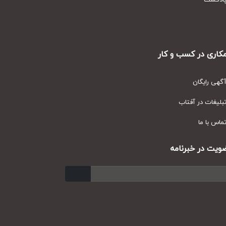
دکست
ری در کسب و کار
ی رایگان
یغات در آفتاب
س با ما
ت در خبرنامه
ارسال