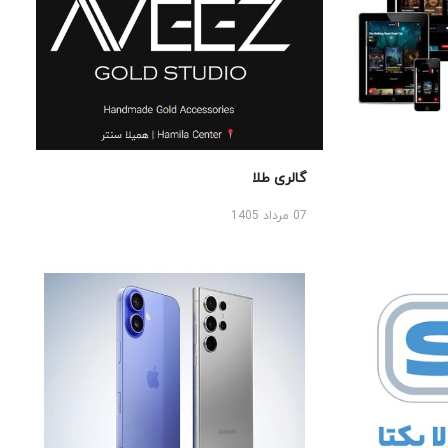
گالری طلا
07 مرداد 1405