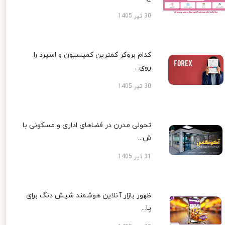
30 تیر 1405
کدام بروکر کمترین کمیسیون و اسپرد را
روی...
30 تیر 1405
تحولی مدرن در فضاهای اداری و مسکونی با
ش...
31 تیر 1405
ظهور بازار آنلاین هوشمند شیش دنگ برای
پا...