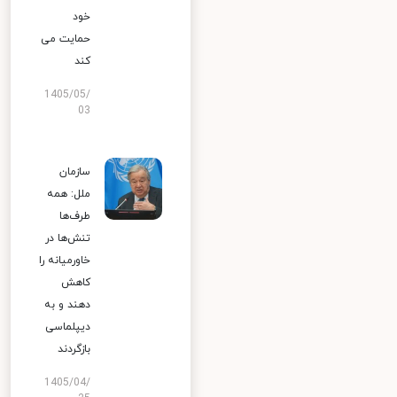
خود
حمایت می
کند
1405/05/
03
سازمان
ملل: همه
طرف‌ها
تنش‌ها در
خاورمیانه را
کاهش
دهند و به
دیپلماسی
بازگردند
1405/04/