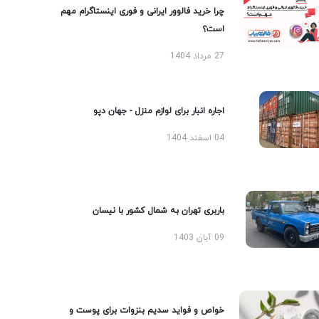
چرا خرید فالوور ایرانی و فوری اینستاگرام مهم
است؟
27 مرداد 1404
اجاره انبار برای لوازم منزل - جهان دپو
04 اسفند 1404
باربری تهران به شمال کشور با نیسان
09 آبان 1403
خواص و فواید سدیم بنزوات برای پوست و