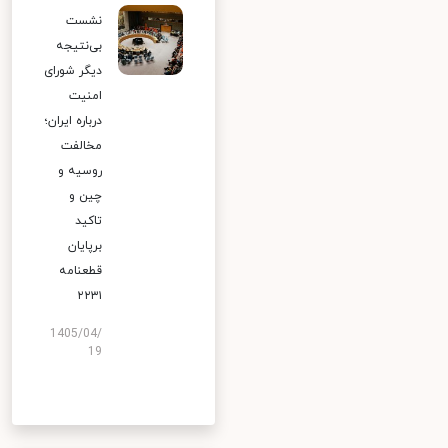
نشست
بی‌نتیجه
دیگر شورای
امنیت
درباره ایران؛
مخالفت
روسیه و
چین و
تاکید
برپایان
قطعنامه
۲۲۳۱
1405/04/
19