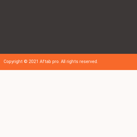
Copyright © 202
1
Aftab pro. All rights reserved.