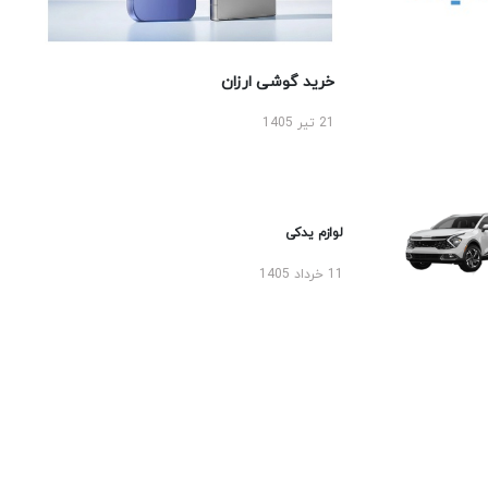
خرید گوشی ارزان
21 تیر 1405
لوازم یدکی
11 خرداد 1405