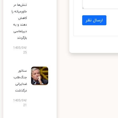
تنش‌ها در
خاورمیانه را
کاهش
ارسال نظر
دهند و به
دیپلماسی
بازگردند
1405/04/
25
سناتور
جنگ‌طلب
ضدایرانی
درگذشت
1405/04/
21