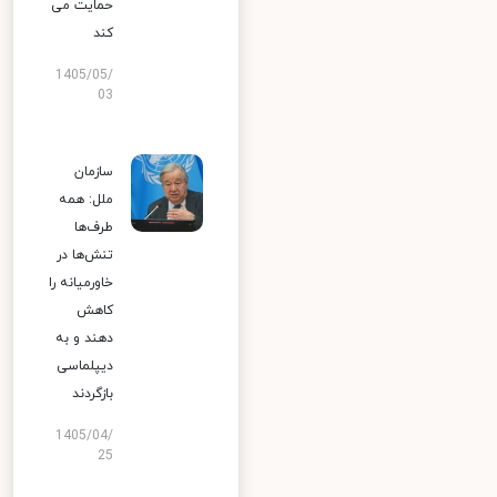
حمایت می
کند
1405/05/
03
سازمان
ملل: همه
طرف‌ها
تنش‌ها در
خاورمیانه را
کاهش
دهند و به
دیپلماسی
بازگردند
1405/04/
25