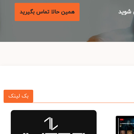
شوید
همین حالا تماس بگیرید
بک لینک