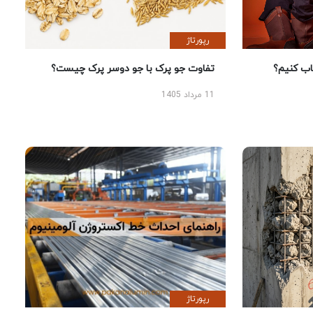
رپورتاژ
 کنیم؟
تفاوت جو پرک با جو دوسر پرک چیست؟
11 مرداد 1405
رپورتاژ