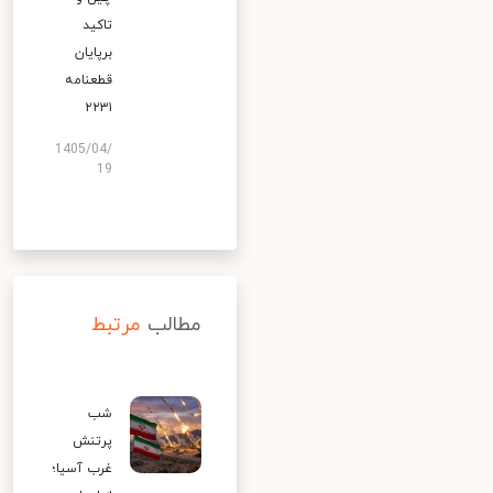
تاکید
برپایان
قطعنامه
۲۲۳۱
1405/04/
19
مطالب
مرتبط
شب
پرتنش
غرب آسیا؛