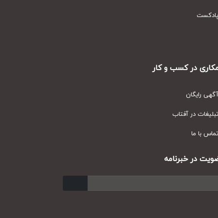
دکست
ری در کسب و کار
ی رایگان
یغات در آفتاب
س با ما
ت در خبرنامه
ارسال