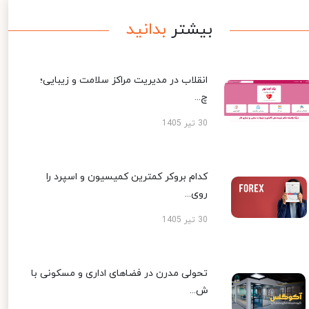
بیشتر
بدانید
انقلاب در مدیریت مراکز سلامت و زیبایی؛
چ...
30 تیر 1405
کدام بروکر کمترین کمیسیون و اسپرد را
روی...
30 تیر 1405
تحولی مدرن در فضاهای اداری و مسکونی با
ش...