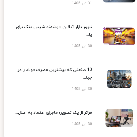
31 تیر 1405
ظهور بازار آنلاین هوشمند شیش دنگ برای
پا...
30 تیر 1405
10 صنعتی که بیشترین مصرف فولاد را در
جها...
30 تیر 1405
فراتر از یک تصویر؛ ماجرای اعتماد به اصال...
30 تیر 1405