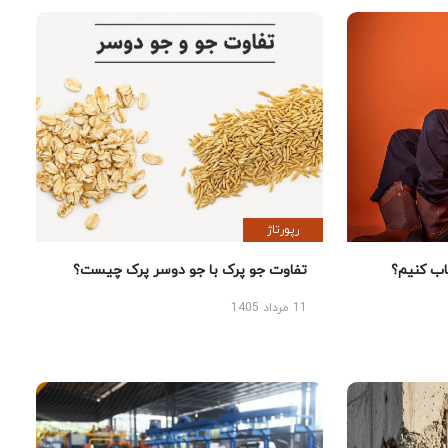
رپورتاژ
 کنیم؟
تفاوت جو پرک با جو دوسر پرک چیست؟
11 مرداد 1405