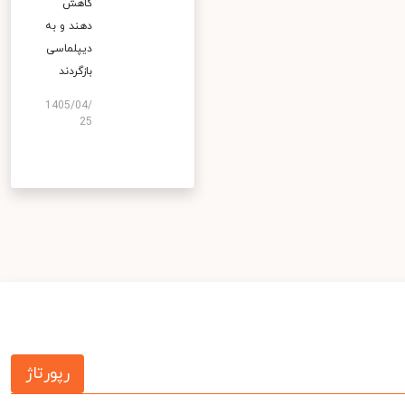
کاهش
دهند و به
دیپلماسی
بازگردند
1405/04/
25
رپورتاژ