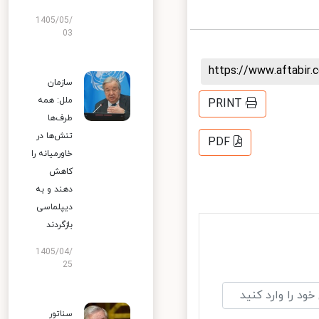
1405/05/
03
https://www.aftabi
سازمان
ملل: همه
PRINT
طرف‌ها
تنش‌ها در
PDF
خاورمیانه را
کاهش
دهند و به
دیپلماسی
بازگردند
1405/04/
25
سناتور