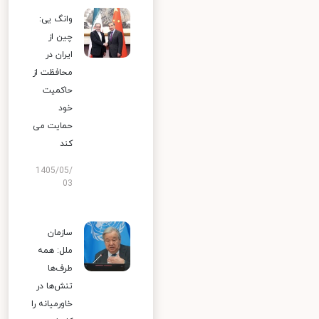
وانگ یی:
چین از
ایران در
محافظت از
حاکمیت
خود
حمایت می
کند
1405/05/
03
سازمان
ملل: همه
طرف‌ها
تنش‌ها در
خاورمیانه را