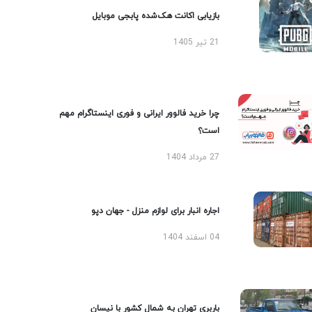
بازیابی اکانت هک‌شده پابجی موبایل
21 تیر 1405
چرا خرید فالوور ایرانی و فوری اینستاگرام مهم
است؟
27 مرداد 1404
اجاره انبار برای لوازم منزل - جهان دپو
04 اسفند 1404
باربری تهران به شمال کشور با نیسان