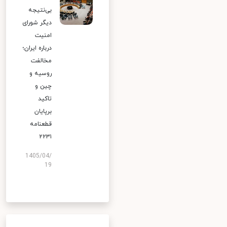
بی‌نتیجه
دیگر شورای
امنیت
درباره ایران؛
مخالفت
روسیه و
چین و
تاکید
برپایان
قطعنامه
۲۲۳۱
1405/04/
19