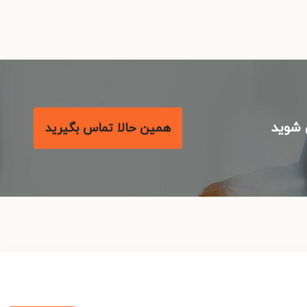
شوید
همین حالا تماس بگیرید