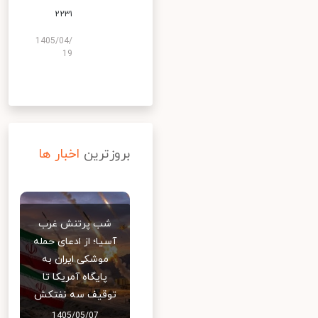
۲۲۳۱
1405/04/
19
بروزترین
اخبار ها
شب پرتنش غرب
آسیا؛ از ادعای حمله
موشکی ایران به
پایگاه آمریکا تا
توقیف سه نفتکش
1405/05/07