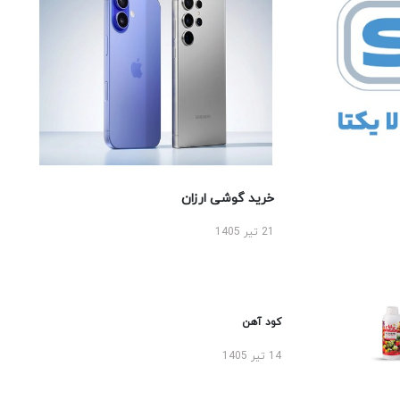
خرید گوشی ارزان
21 تیر 1405
کود آهن
14 تیر 1405