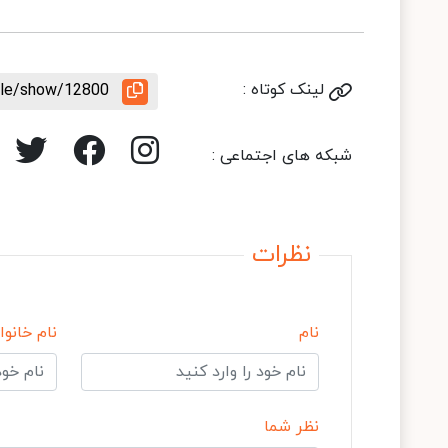
لینک کوتاه :
icle/show/12800
شبکه های اجتماعی :
نظرات
نام
نام خانوا
نظر شما