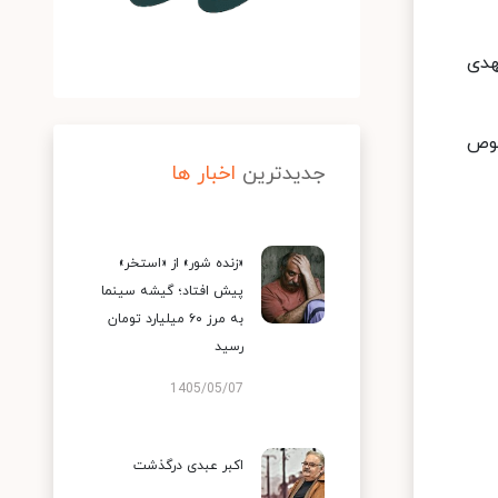
هدی
صوص
جدیدترین
اخبار ها
«زنده شور» از «استخر»
پیش افتاد؛ گیشه سینما
به مرز ۶۰ میلیارد تومان
رسید
1405/05/07
اکبر عبدی درگذشت