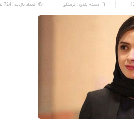
دسته بندی : فرهنگی
تعداد بازدید : 724 نفر