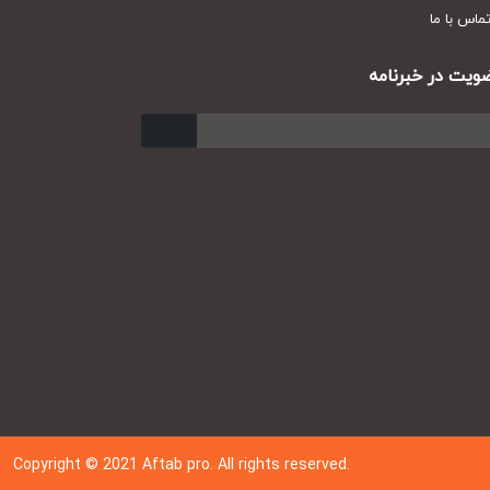
س با ما
ت در خبرنامه
ارسال
Copyright © 202
1
Aftab pro. All rights reserved.