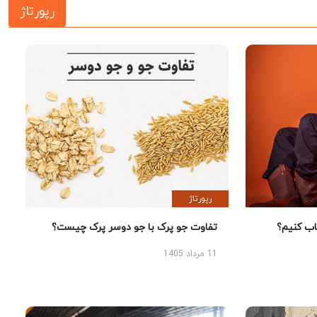
رپورتاژ
رپورتاژ
 کنیم؟
تفاوت جو پرک با جو دوسر پرک چیست؟
11 مرداد 1405