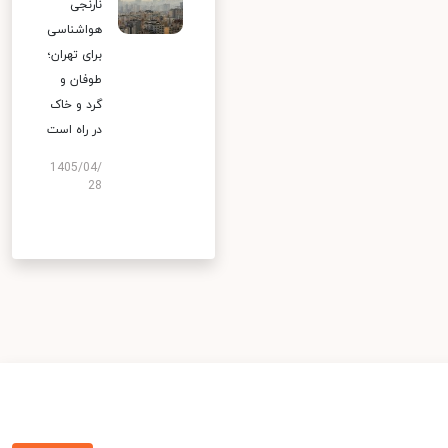
نارنجی
هواشناسی
برای تهران؛
طوفان و
گرد و خاک
در راه است
1405/04/
28