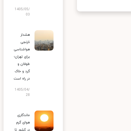
1405/05/
03
هشدار
نارنجی
هواشناسی
برای تهران؛
طوفان و
گرد و خاک
در راه است
1405/04/
28
ماندگاری
هوای گرم
در کشور تا