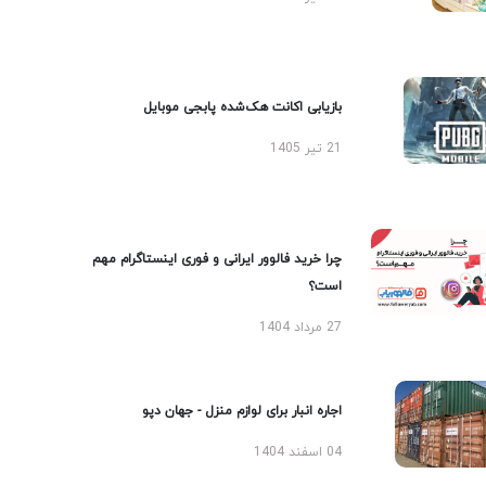
بازیابی اکانت هک‌شده پابجی موبایل
21 تیر 1405
چرا خرید فالوور ایرانی و فوری اینستاگرام مهم
است؟
27 مرداد 1404
اجاره انبار برای لوازم منزل - جهان دپو
04 اسفند 1404