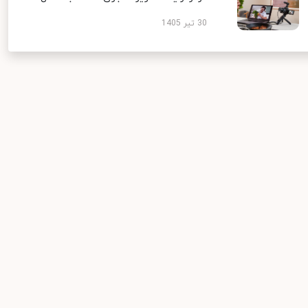
30 تیر 1405