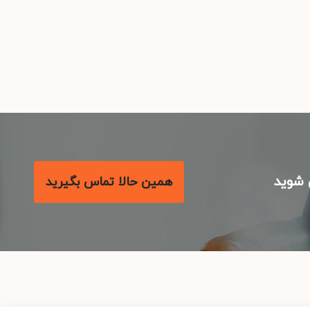
شوید
همین حالا تماس بگیرید