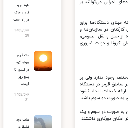
 اجرایی می‌توانند بر
طوفان و
گرد و خاک
در راه است
نتوانسته مبنای دستگاه‌ها برای
رکنان در سازمان‌ها و
1405/04/
 از حمل و نقل عمومی،
28
 کرونا و دولت ضروری
ماندگاری
هوای گرم
در کشور تا
لف وجود ندارد ولی بر
پنج روز
 که در مناطق قرمز در دستگاه
آینده
للی در ارائه خدمات ایجاد نشود
1405/04/
به صورت دو سوم باشد.
21
 به صورت دو سوم و یک
علت دود
غلیظ در