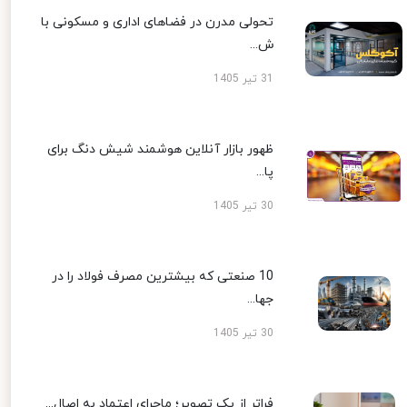
تحولی مدرن در فضاهای اداری و مسکونی با
ش...
31 تیر 1405
ظهور بازار آنلاین هوشمند شیش دنگ برای
پا...
30 تیر 1405
10 صنعتی که بیشترین مصرف فولاد را در
جها...
30 تیر 1405
فراتر از یک تصویر؛ ماجرای اعتماد به اصال...