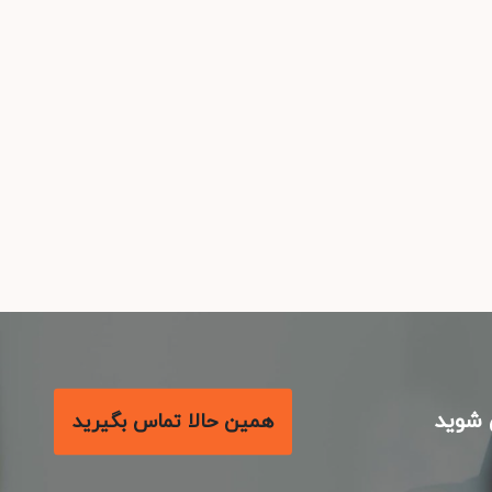
شوید
همین حالا تماس بگیرید