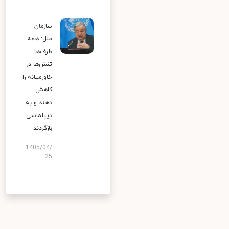
سازمان
ملل: همه
طرف‌ها
تنش‌ها در
خاورمیانه را
کاهش
دهند و به
دیپلماسی
بازگردند
1405/04/
25