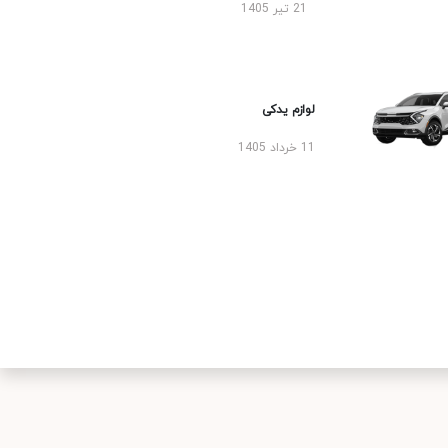
21 تیر 1405
لوازم یدکی
11 خرداد 1405