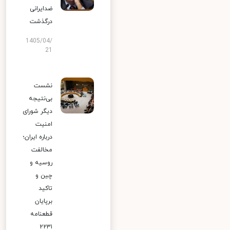
ضدایرانی
درگذشت
1405/04/
21
نشست
بی‌نتیجه
دیگر شورای
امنیت
درباره ایران؛
مخالفت
روسیه و
چین و
تاکید
برپایان
قطعنامه
۲۲۳۱