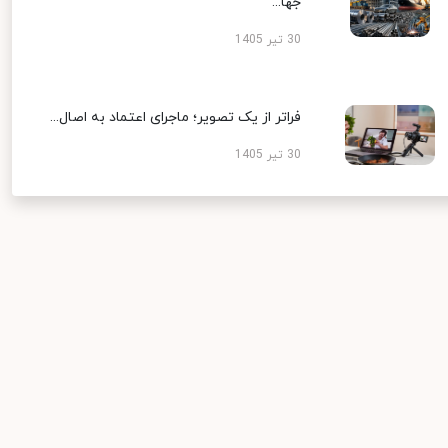
جها...
30 تیر 1405
فراتر از یک تصویر؛ ماجرای اعتماد به اصال...
30 تیر 1405