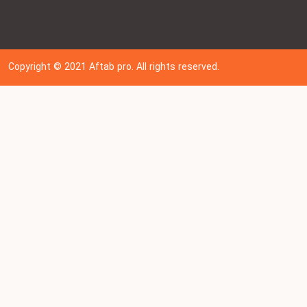
Copyright © 202
1
Aftab pro. All rights reserved.