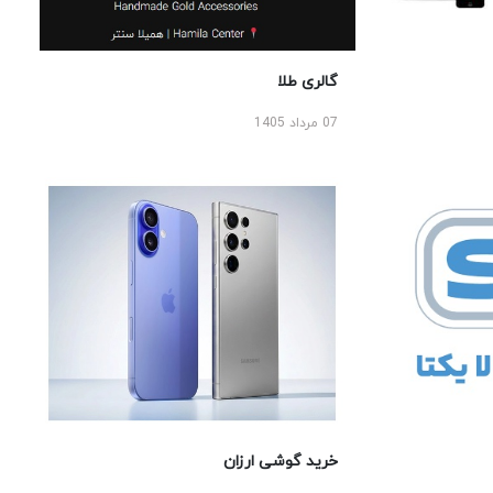
گالری طلا
07 مرداد 1405
خرید گوشی ارزان