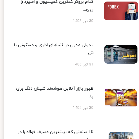
کدام بروکر کمترین کمیسیون و اسپرد را
روی...
30 تیر 1405
تحولی مدرن در فضاهای اداری و مسکونی با
ش...
31 تیر 1405
ظهور بازار آنلاین هوشمند شیش دنگ برای
پا...
30 تیر 1405
10 صنعتی که بیشترین مصرف فولاد را در