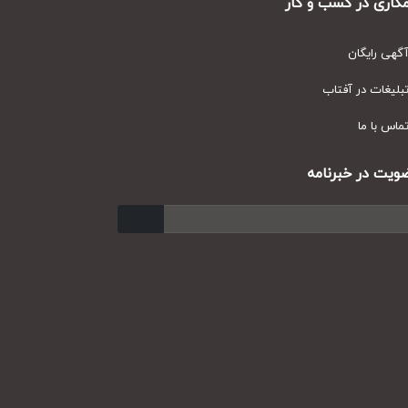
ری در کسب و کار
ی رایگان
یغات در آفتاب
س با ما
ت در خبرنامه
ارسال