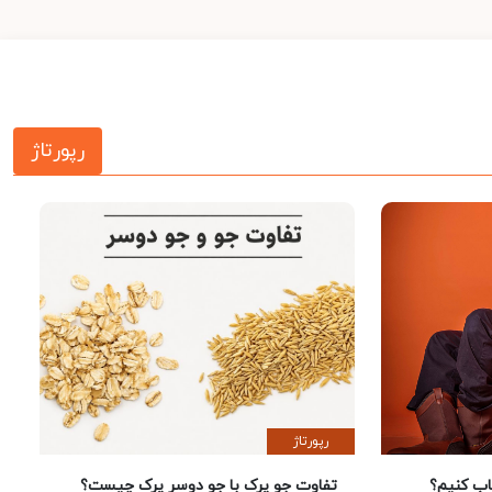
رپورتاژ
رپورتاژ
 کنیم؟
تفاوت جو پرک با جو دوسر پرک چیست؟