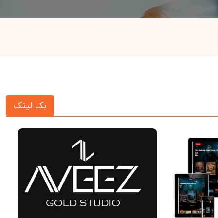
بک لینک