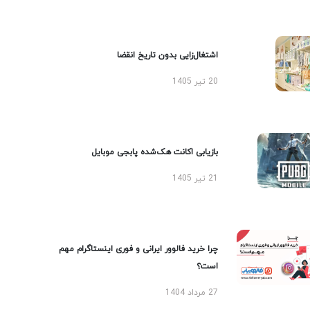
اشتغال‌زایی بدون تاریخ انقضا
20 تیر 1405
بازیابی اکانت هک‌شده پابجی موبایل
21 تیر 1405
چرا خرید فالوور ایرانی و فوری اینستاگرام مهم
است؟
27 مرداد 1404