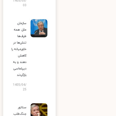
1405/05/
03
سازمان
ملل: همه
طرف‌ها
تنش‌ها در
خاورمیانه را
کاهش
دهند و به
دیپلماسی
بازگردند
1405/04/
25
سناتور
جنگ‌طلب