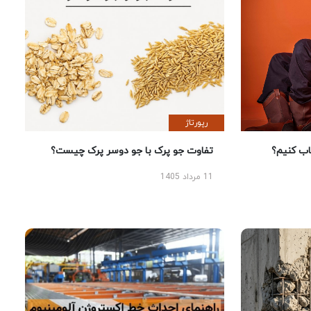
رپورتاژ
 کنیم؟
تفاوت جو پرک با جو دوسر پرک چیست؟
11 مرداد 1405