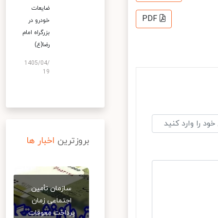
ضایعات
PDF
خودرو در
بزرگراه امام
رضا(ع)
1405/04/
19
بروزترین
اخبار ها
سازمان تأمین
اجتماعی زمان
پرداخت معوقات