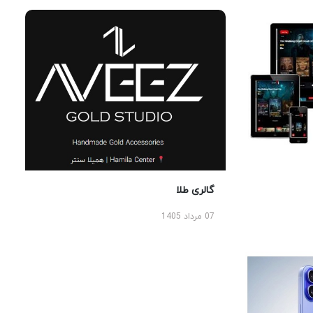
گالری طلا
07 مرداد 1405