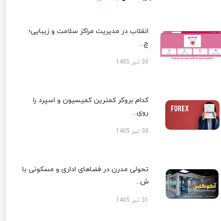
انقلاب در مدیریت مراکز سلامت و زیبایی؛
چ...
30 تیر 1405
کدام بروکر کمترین کمیسیون و اسپرد را
روی...
30 تیر 1405
تحولی مدرن در فضاهای اداری و مسکونی با
ش...
31 تیر 1405