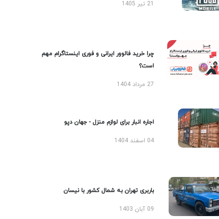
21 تیر 1405
چرا خرید فالوور ایرانی و فوری اینستاگرام مهم
است؟
27 مرداد 1404
اجاره انبار برای لوازم منزل - جهان دپو
04 اسفند 1404
باربری تهران به شمال کشور با نیسان
09 آبان 1403