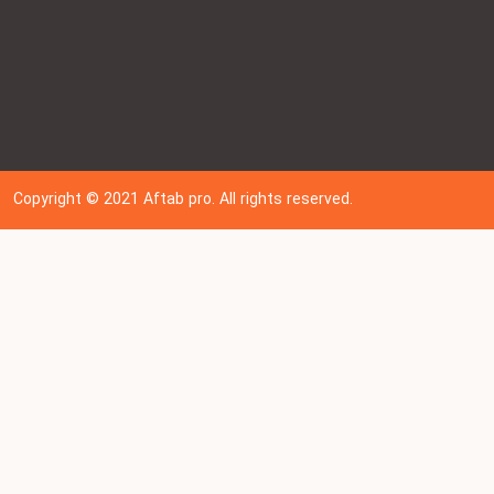
Copyright © 202
1
Aftab pro. All rights reserved.