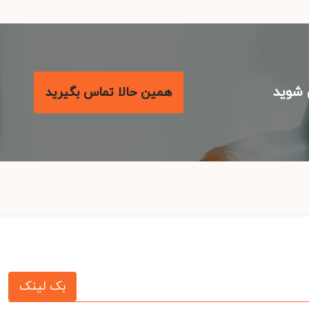
شوید
همین حالا تماس بگیرید
بک لینک