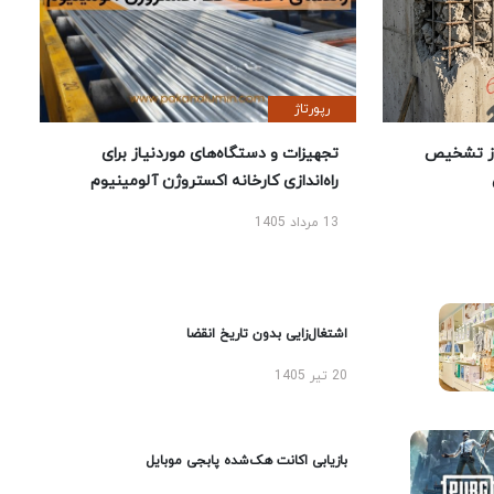
رپورتاژ
ز تشخیص
تجهیزات و دستگاه‌های موردنیاز برای
راه‌اندازی کارخانه اکستروژن آلومینیوم
13 مرداد 1405
اشتغال‌زایی بدون تاریخ انقضا
20 تیر 1405
بازیابی اکانت هک‌شده پابجی موبایل