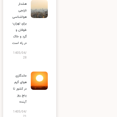
هشدار
نارنجی
هواشناسی
برای تهران؛
طوفان و
گرد و خاک
در راه است
1405/04/
28
ماندگاری
هوای گرم
در کشور تا
پنج روز
آینده
1405/04/
21