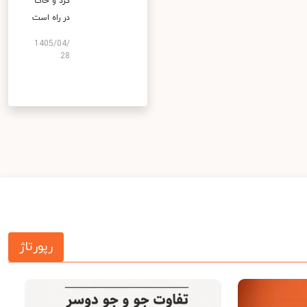
گرد و خاک
در راه است
1405/04/
28
رپورتاژ