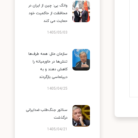
وانگ یی: چین از ایران در
محافظت از حاکمیت خود
حمایت می کند
1405/05/03
سازمان ملل: همه طرف‌ها
تنش‌ها در خاورمیانه را
کاهش دهند و به
دیپلماسی بازگردند
1405/04/25
سناتور جنگ‌طلب ضدایرانی
درگذشت
1405/04/21