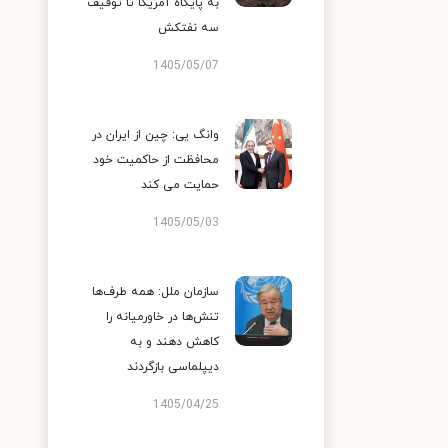
به پایگاه آمریکا تا توقیف
سه نفتکش
1405/05/07
وانگ یی: چین از ایران در
محافظت از حاکمیت خود
حمایت می کند
1405/05/03
سازمان ملل: همه طرف‌ها
تنش‌ها در خاورمیانه را
کاهش دهند و به
دیپلماسی بازگردند
1405/04/25