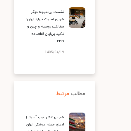
نشست بی‌نتیجه دیگر
شورای امنیت درباره ایران؛
مخالفت روسیه و چین و
تاکید برپایان قطعنامه
۲۲۳۱
1405/04/19
مطالب
مرتبط
شب پرتنش غرب آسیا؛ از
ادعای حمله موشکی ایران