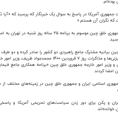
وده‌ام..
مهوری آمریکا در پاسخ به سوال یک خبرنگار که پرسید که «آیا نگ
که نگران آن هستم.»
سند برنامه همکاری جامع جمهوری اسلامی ایران و جمهوری خلق چین موسوم به برنامه ۲۵ ساله روز شنبه در ت
سید.
 خلق چین بیانیه مشترک جامع راهبردی دو کشور را صادر کرده و دو طرف 
انعقاد یک برنامه همکاری جامع توافق کردند. بعد از رایزنی‌ها و مذاکرات روز ٧ فروردین ١۴٠٠ محمدجواد ظریف، و
 و وزیر امور خارجه جمهوری خلق چین «برنامه همکاری جامع فیما
 امضا کردند.
هوری اسلامی ایران و جمهوری خلق چین در زمینه‌های مختلف از ج
هران و پکن برای دور زدن سیاست‌های تحریمی آمریکا و پاسخی
خوانده‌اند.