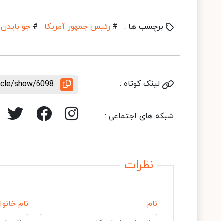
برچسب ها :
#
رئیس جمهور آمریکا
#
جو بایدن
لینک کوتاه :
ticle/show/6098
شبکه های اجتماعی :
نظرات
نام
نام خانوا