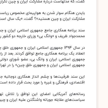
گفت، که مدتهاست درباره مشارکت ایران و چین نگران ب
بایدن هنگام سوار شدن به هواپیمای مخصوص ریاست ج
مشارکت ایران و چین هستید»؟ گفت، «یک سال است 
محمدجواد ظریف و «وانگ یی» وزرای خارجه دو کشور ر
در سال ١٣٩۴ جمهوری اسلامی ایران و جمهوری
جمهوری اسلامی ایران و وانگ یی، عضو شورای دولتی
جمهوری اسلامی ایران و جمهوری خلق چین» را در تهران
این سند ظرفیت‌ها و چشم انداز همکاری دوجانبه جم
اقتصادی، فرهنگی و غیره را مورد بحث قرار داده است.
رسانه‌های آمریکایی امضای این توافق را تلاش ت
سیاست‌های مقابله جویانه واشنگتن علیه ایران و چین 