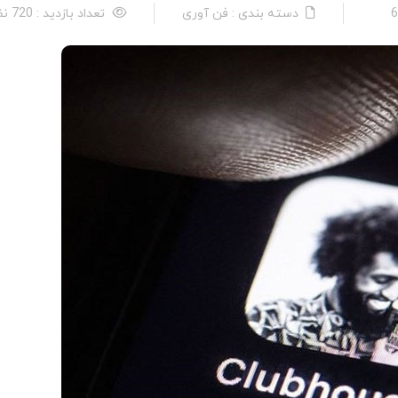
دسته بندی : فن آوری
تعداد بازدید : 720 نفر