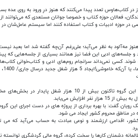
ز در کلاب‌هاوس تعدد پیدا می‌کنند که هنوز درِ ورود به روی عده بسی
دگان، فعالان حوزه کتاب و خصوصا جوانان مستعدی که می‌توانند از 
ی در حوزه ادبیات و کتاب استفاده کنند اما سیستم عامل‌شان در را
وز مه‌آلود به نظر می‌آید؛ علی‌رغم آن‌چه گفته شد اما بعید نیست
 جلسه‌های ادبی این فضا نیز همانند بسیاری از جلسه‌هایی که پیش
شوند. کسی نمی‌داند سرانجام روم‌های ادبی و کتاب‌خوانی کلاب‌ه
حضور اندرویدی‌هاست و ارتقای سطح
مدیر روابط عمومی گروه مالی گردشگری اعلام کرد: این گروه تاکنون بیش از 10 هزار شغل پایدار در بخش
ر افزایش می‌یابد.
رویان گفت: با بهره برداری از پروژه های در دست اجرای این گروه،
شور، اقدامی ارزشمند و نوعی عبادت به حساب می‌آید که می تو
د.
ظالمانه دشمنان کارها را سخت کرده، گروه مالی گردشگری توانسته 