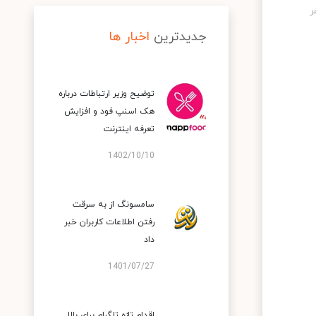
جدیدترین
اخبار ها
توضیح وزیر ارتباطات درباره
هک اسنپ‌ فود و افزایش
تعرفه اینترنت
1402/10/10
سامسونگ از به سرقت
رفتن اطلاعات کاربران خبر
داد
1401/07/27
اقدام تازه تلگرام برای بالا