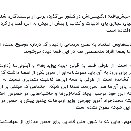
 جهش‌یافته انگلیسی‌اش در کشور می‌گذرد، برخی از نویسندگان، شاع
ی مجازی پای ادبیات و کتاب را بیش از پیش به این فضا باز کرده‌ا
افتاده است.
لاب‌هاوس اعتماد به نفس مردمانی را دیدم که درباره موضوع بحث، ا
 اما بعضا افراد متخصصی هم در این فضا دیده می‌شوند.
است؛ از طرفی فقط به قولی «بچه پول‌دارها» و آیفونی‌ها (دارند
 از سوی دیگر برای ورود به آن باید دعوت‌نامه‌ای از سوی یکی از اعضا داشت که
جه کشانده است. از طرفی با همه این‌ها قابلیت متمایزی نسبت به د
ه پای آن‌ها هم نمی‌رسد. ضمنا این شبکه اجتماعی که مبتنی بر ارت
 که این خود موجب ایجاد گمانه‌زنی‌ها و حاشیه‌هایی در خصوص احت
ه محمدجواد آذری جهرمی، وزیر ارتباطات چندی پیش با حضور در 
ر این شبکه مطرح نشده است.
رسیم، جایی که تا کنون حتی فضایی برای حضور عده‌ای از سیاستمدا