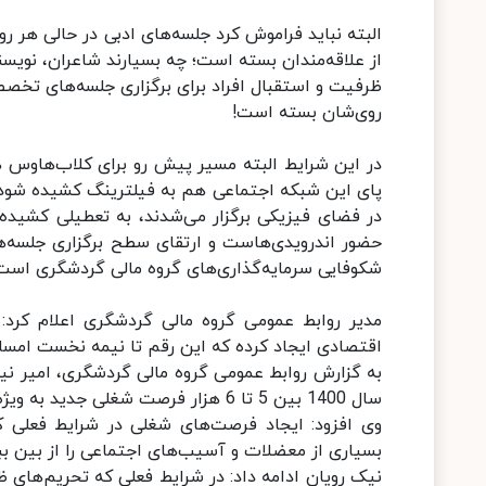
البته نباید فراموش کرد جلسه‌های ادبی در حالی هر رو
از علاقه‌مندان بسته است؛ چه بسیارند شاعران، نویسن
ظرفیت و استقبال افراد برای برگزاری جلسه‌های تخصص
روی‌شان بسته است!
در این شرایط البته مسیر پیش رو برای کلاب‌هاوس هن
پای این شبکه اجتماعی هم به فیلترینگ کشیده شود و
در فضای فیزیکی برگزار می‌شدند، به تعطیلی کشیده 
شکوفایی سرمایه‌گذاری‌های گروه مالی گردشگری است
اقتصادی ایجاد کرده که این رقم تا نیمه نخست امسال به بیش از 15 هزار نف
به گزارش روابط عمومی گروه مالی گردشگری، امیر نیک 
سال 1400 بین 5 تا 6 هزار فرصت شغلی جدید به ویژه در مناطق محروم کشور ایجاد می شود.
وی افزود: ایجاد فرصت‌های شغلی در شرایط فعلی ک
بسیاری از معضلات و آسیب‌های اجتماعی را از بین ببر
نیک رویان ادامه داد: در شرایط فعلی که تحریم‌های 