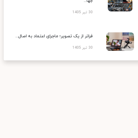
جها...
30 تیر 1405
فراتر از یک تصویر؛ ماجرای اعتماد به اصال...
30 تیر 1405