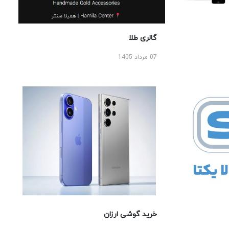
گالری طلا
07 مرداد 1405
خرید گوشی ارزان