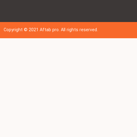
Copyright © 202
1
Aftab pro. All rights reserved.