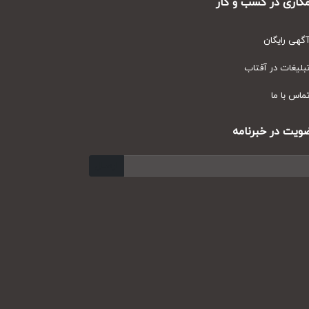
ری در کسب و کار
ی رایگان
یغات در آفتاب
س با ما
ت در خبرنامه
ارسال