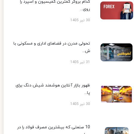
کدام بروکر کمترین کمیسیون و اسپرد را
روی...
30 تیر 1405
تحولی مدرن در فضاهای اداری و مسکونی با
ش...
31 تیر 1405
ظهور بازار آنلاین هوشمند شیش دنگ برای
پا...
30 تیر 1405
10 صنعتی که بیشترین مصرف فولاد را در