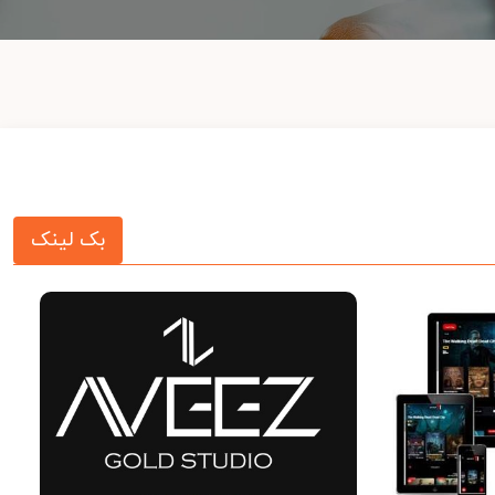
بک لینک