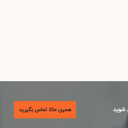
شوید
همین حالا تماس بگیرید