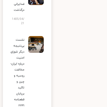
ضدایرانی
درگذشت
1405/04/
21
نشست
بی‌نتیجه
دیگر شورای
امنیت
درباره ایران؛
مخالفت
روسیه و
چین و
تاکید
برپایان
قطعنامه
۲۲۳۱