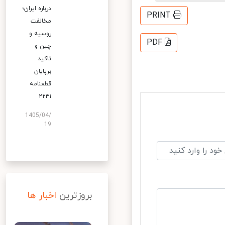
درباره ایران؛
PRINT
مخالفت
روسیه و
PDF
چین و
تاکید
برپایان
قطعنامه
۲۲۳۱
1405/04/
19
بروزترین
اخبار ها