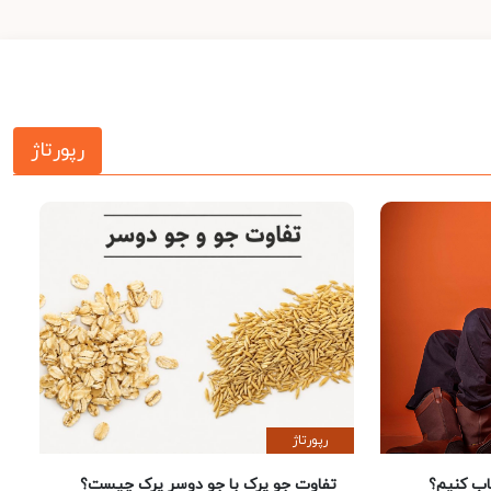
رپورتاژ
رپورتاژ
 کنیم؟
تفاوت جو پرک با جو دوسر پرک چیست؟