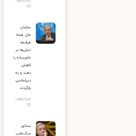
1405/05/
03
سازمان
ملل: همه
طرف‌ها
تنش‌ها در
خاورمیانه را
کاهش
دهند و به
دیپلماسی
بازگردند
1405/04/
25
سناتور
جنگ‌طلب