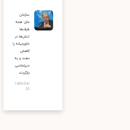
سازمان
ملل: همه
طرف‌ها
تنش‌ها در
خاورمیانه را
کاهش
دهند و به
دیپلماسی
بازگردند
1405/04/
25