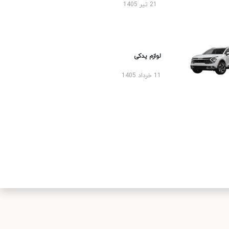
21 تیر 1405
لوازم یدکی
11 خرداد 1405