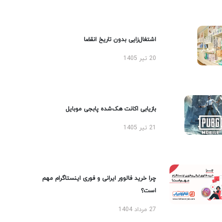
اشتغال‌زایی بدون تاریخ انقضا
20 تیر 1405
بازیابی اکانت هک‌شده پابجی موبایل
21 تیر 1405
چرا خرید فالوور ایرانی و فوری اینستاگرام مهم
است؟
27 مرداد 1404