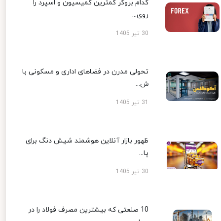
کدام بروکر کمترین کمیسیون و اسپرد را
روی...
30 تیر 1405
تحولی مدرن در فضاهای اداری و مسکونی با
ش...
31 تیر 1405
ظهور بازار آنلاین هوشمند شیش دنگ برای
پا...
30 تیر 1405
10 صنعتی که بیشترین مصرف فولاد را در