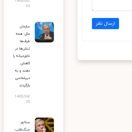
1405/05/
03
ارسال نظر
سازمان
ملل: همه
طرف‌ها
تنش‌ها در
خاورمیانه را
کاهش
دهند و به
دیپلماسی
بازگردند
1405/04/
25
سناتور
جنگ‌طلب