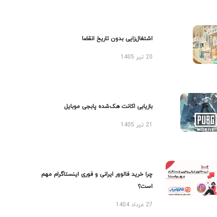
اشتغال‌زایی بدون تاریخ انقضا
20 تیر 1405
بازیابی اکانت هک‌شده پابجی موبایل
21 تیر 1405
چرا خرید فالوور ایرانی و فوری اینستاگرام مهم
است؟
27 مرداد 1404