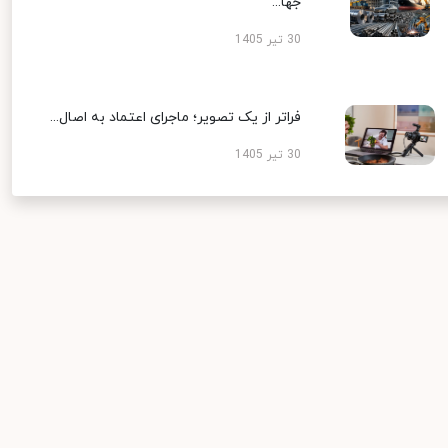
جها...
30 تیر 1405
فراتر از یک تصویر؛ ماجرای اعتماد به اصال...
30 تیر 1405