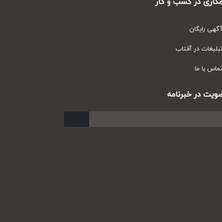
ری در کسب و کار
ی رایگان
یغات در آفتاب
س با ما
ت در خبرنامه
ارسال