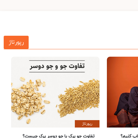
رپورتاژ
رپورتاژ
 کنیم؟
تفاوت جو پرک با جو دوسر پرک چیست؟