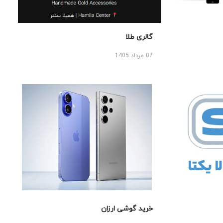
گالری طلا
07 مرداد 1405
خرید گوشی ارزان