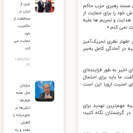
چین از
ی مسند رهبری حزب حاکم
ایران در
خود را برای حمایت از
محافظت از
 هدایت و تحریم ها علیه
حاکمیت
 نمی کنم.»
خود
اظهار نظری تحریک‌آمیز
حمایت می
ه در آمادگی کامل به‌سر
کند
1405/05/
03
خیر به طور فزاینده‌ای
 ما باید برای احتمال
 امنیت اروپا این است
سازمان
ملل: همه
طرف‌ها
مهم‌ترین تهدید برای
تنش‌ها در
ر گرجستان نگاه کنید؛
خاورمیانه را
کاهش
دهند و به