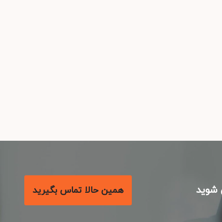
شوید
همین حالا تماس بگیرید