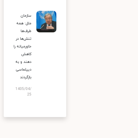
سازمان
ملل: همه
طرف‌ها
تنش‌ها در
خاورمیانه را
کاهش
دهند و به
دیپلماسی
بازگردند
1405/04/
25