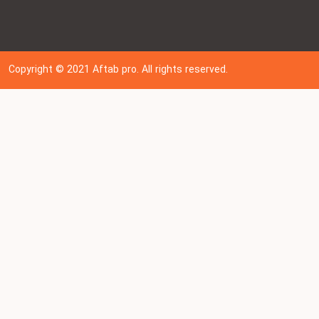
Copyright © 202
1
Aftab pro. All rights reserved.