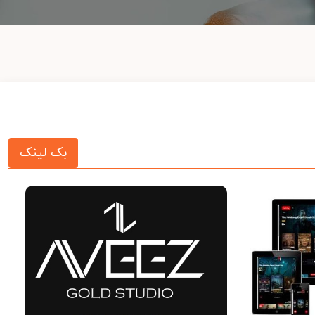
بک لینک