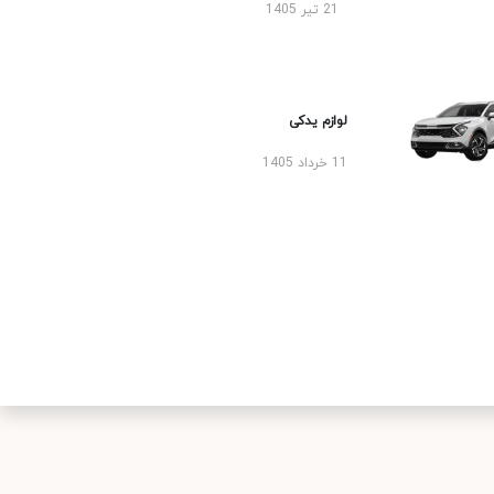
21 تیر 1405
لوازم یدکی
11 خرداد 1405