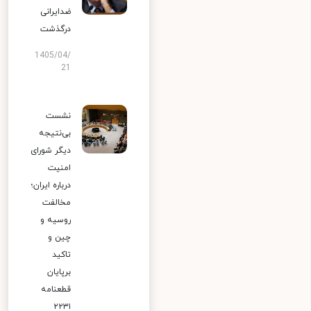
ضدایرانی
درگذشت
1405/04/
21
نشست
بی‌نتیجه
دیگر شورای
امنیت
درباره ایران؛
مخالفت
روسیه و
چین و
تاکید
برپایان
قطعنامه
۲۲۳۱