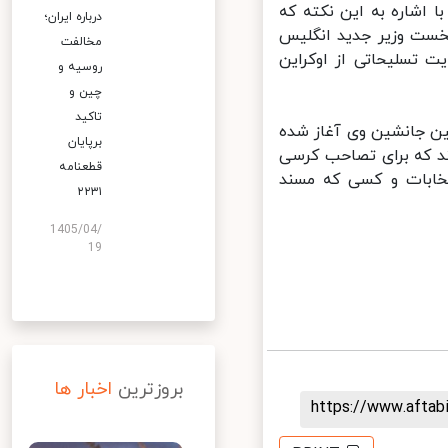
اشاره به این نکته که
درباره ایران؛
ست وزیر جدید انگلیس
مخالفت
تسلیحاتی از اوکراین
روسیه و
چین و
تاکید
ن جانشین وی آغاز شده
برپایان
 که برای تصاحب کرسی
قطعنامه
خابات و کسی که مسند
۲۲۳۱
1405/04/
19
بروزترین
اخبار ها
https://www.afta