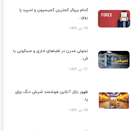
کدام بروکر کمترین کمیسیون و اسپرد را
روی...
30 تیر 1405
تحولی مدرن در فضاهای اداری و مسکونی با
ش...
31 تیر 1405
ظهور بازار آنلاین هوشمند شیش دنگ برای
پا...
30 تیر 1405