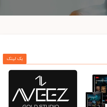
بک لینک