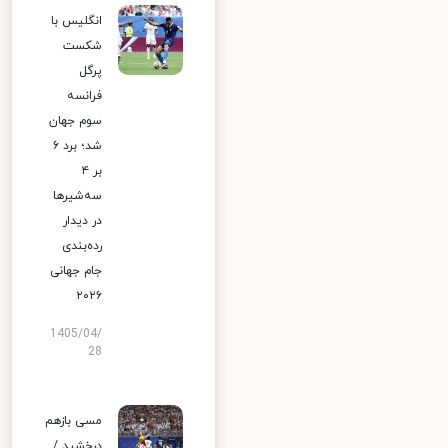
انگلیس با
شکست
پرگل
فرانسه
سوم جهان
شد؛ برد ۶
بر ۴
سه‌شیرها
در دیدار
رده‌بندی
جام جهانی
۲۰۲۶
1405/04/
28
مسی بازهم
درخشید /