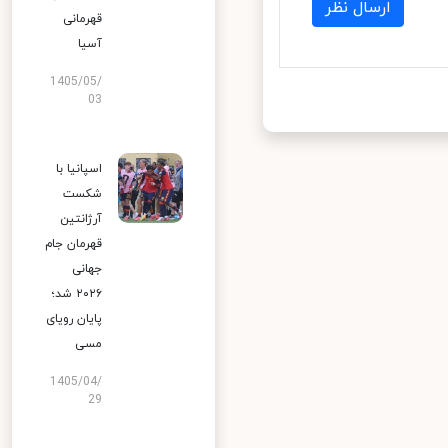
ارسال نظر
قهرمانی
آسیا
1405/05/
03
اسپانیا با
شکست
آرژانتین
قهرمان جام
جهانی
۲۰۲۶ شد؛
پایان رویای
مسی
1405/04/
29