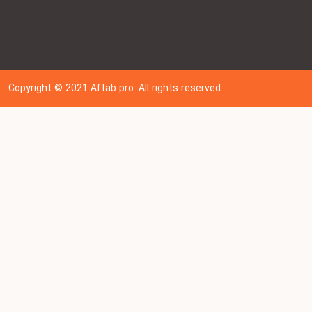
Copyright © 202
1
Aftab pro. All rights reserved.