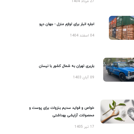
27 مرداد 1404
اجاره انبار برای لوازم منزل - جهان دپو
04 اسفند 1404
باربری تهران به شمال کشور با نیسان
09 آبان 1403
خواص و فواید سدیم بنزوات برای پوست و
محصولات آرایشی بهداشتی
17 تیر 1405