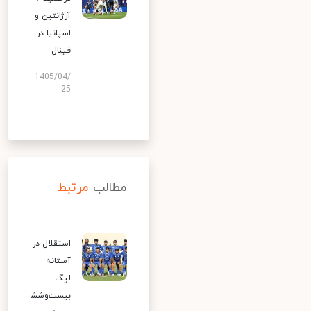
آرژانتین و
اسپانیا در
فینال
1405/04/
25
مطالب
مرتبط
استقلال در
آستانه
لیگ
بیست‌وشش