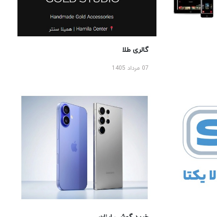
گالری طلا
07 مرداد 1405