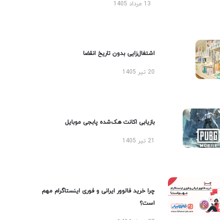
13 مرداد 1405
اشتغال‌زایی بدون تاریخ انقضا
20 تیر 1405
بازیابی اکانت هک‌شده پابجی موبایل
21 تیر 1405
چرا خرید فالوور ایرانی و فوری اینستاگرام مهم
است؟