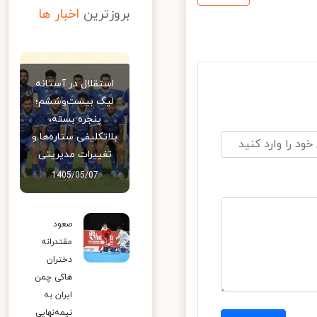
بروزترین
اخبار ها
استقلال در آستانه
لیگ بیست‌وششم؛
پنجره بسته،
بلاتکلیفی ستاره‌ها و
تغییرات مدیریتی
1405/05/07
صعود
مقتدرانه
دختران
هاکی چمن
ایران به
نیمه‌نهایی