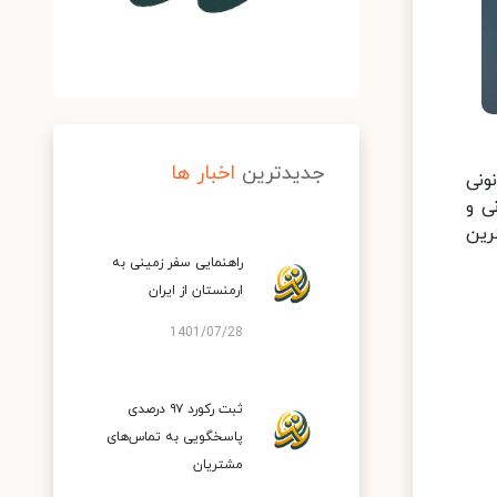
جدیدترین
اخبار ها
ونی
ی و
رین
راهنمایی سفر زمینی به
ارمنستان از ایران
1401/07/28
ثبت رکورد ۹۷ درصدی
پاسخگویی به تماس‌های
مشتریان