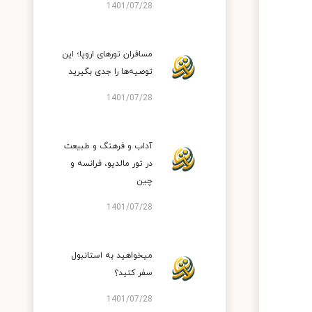
1401/07/28
مسافران تورهای اروپا؛ این
توصیه‌ها را جدی بگیرید
1401/07/28
آداب و فرهنگ و طبیعت
در تور مالدیو، فرانسه و
چین
1401/07/28
میخواهید به استانبول
سفر کنید؟
1401/07/28