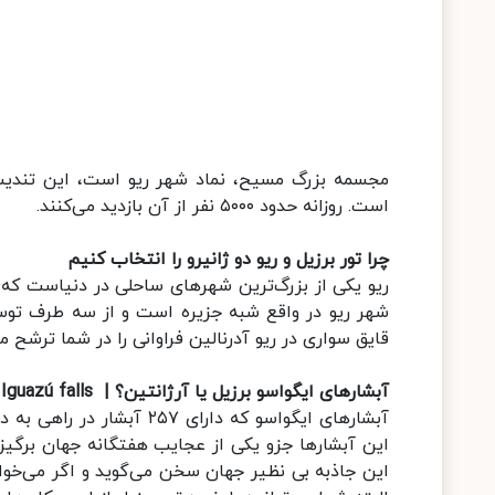
مجسمه بزرگ مسیح، نماد شهر ریو است، این تندی
است. روزانه حدود ۵۰۰۰ نفر از آن بازدید می‌کنند.
چرا تور برزیل و ریو دو ژانیرو را انتخاب کنیم
ریو یکی از بزرگ‌ترین شهرهای ساحلی در دنیاست که
شهر ریو در واقع شبه جزیره است و از سه طرف ت
قایق سواری در ریو آدرنالین فراوانی را در شما ترشح می
آبشارهای ایگواسو برزیل یا آرژانتین؟ | Iguazú falls
این آبشارها جزو یکی از عجایب هفتگانه جهان برگیزد
این جاذبه بی نظیر جهان سخن می‌گوید و اگر می‌خواهی