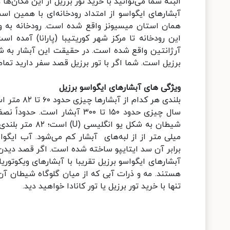
البته شما می‌توانید با خرید تور برزیل از این مکان‌ها 
آبشارهای ایگواسو از امتداد رودخانه‌ای با همین اسم
همان استان میسیونز واقع شده است. رودخانه به و
این رودخانه تا مرکز شهر کوریتیبا (پارانا) آمده 
برزیل است. شما اگر با تور برزیل قصد سفر دارید تما
ویژگی های آبشارهای ایگواسو برزیل
بلندی هر ک
سال چیزی حدود ۱۵۰ تا ۳۰۰ آبش
میلی متر از از لبه‌های آبشار کم می‌شود. آب ایگواس
برابر آن سد ایتایپو ساخته شده است. اگر قصد دیدن از
آبشارهای ایگواسو برزیل تقریبا با آبشارهای ویکوتوریا 
تنها با خرید تور برزیل یا تور کانادا خواهید دید.