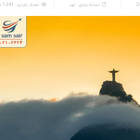
دسته بندی : تور
تعداد بازدید : 1,343 نفر