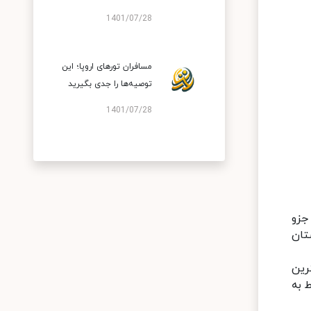
1401/07/28
مسافران تورهای اروپا؛ این
توصیه‌ها را جدی بگیرید
1401/07/28
جزو
(مرکز استان
نوع ملیت با بیشترین
 به